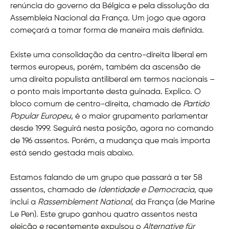
renúncia do governo da Bélgica e pela dissolução da
Assembleia Nacional da França. Um jogo que agora
começará a tomar forma de maneira mais definida.
Existe uma consolidação da centro-direita liberal em
termos europeus, porém, também da ascensão de
uma direita populista antiliberal em termos nacionais –
o ponto mais importante desta guinada. Explico. O
bloco comum de centro-direita, chamado de
Partido
Popular Europeu
, é o maior grupamento parlamentar
desde 1999. Seguirá nesta posição, agora no comando
de 196 assentos. Porém, a mudança que mais importa
está sendo gestada mais abaixo.
Estamos falando de um grupo que passará a ter 58
assentos, chamado de
Identidade e Democracia
, que
inclui a
Rassemblement National
, da França (de Marine
Le Pen). Este grupo ganhou quatro assentos nesta
eleição e recentemente expulsou o
Alternative für