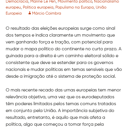
Democracia
,
Marine Le Pen
,
Movimento político
,
Nacionalismo
europeu
,
Política europeia
,
Populismo na Europa
,
União
Europeia
Márcio Coimbra
O resultado das eleições europeias surge como sinal
dos tempos e indica claramente um movimento que
vem ganhando força e tração, com potencial para
mudar o mapa político do continente no curto prazo. A
guinada para a direita é um caminho eleitoral sólido e
consistente que deve se estender para os governos
nacionais e mudar políticas em temas sensíveis que vão
desde a imigração até o sistema de proteção social.
O mais recente recado das urnas europeias tem menor
relevância objetiva, uma vez que os eurodeputados
têm poderes limitados pelos temas comuns tratados
em conjunto pela União. A importância subjetiva do
resultado, entretanto, é aquilo que mais afeta a
política, algo que começou a tomar força pela