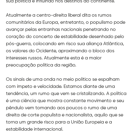
sua política e influindo nos destinos do continente.
Atualmente a centro-direita liberal dita os rumos
comunitários da Europa, entretanto, o populismo pode
avançar pelas entranhas nacionais penetrando no
coração do concerto de estabilidade desenhado pelo
pós-guerra, colocando em risco sua aliança Atlântica,
os valores do Ocidente, aproximando o bloco dos
interesses russos. Atualmente esta é a maior
preocupação política da região.
Os sinais de uma onda no meio político se espalham
com ímpeto e velocidade. Estamos diante de uma
tendência, um rumo que vem se cristalizando. A política
é uma ciência que mostra constante movimento e seu
pêndulo vem tomando aos poucos o rumo de uma
direita de corte populista e nacionalista, aquilo que se
torna um grande risco para a União Europeia e a
estabilidade internacional.