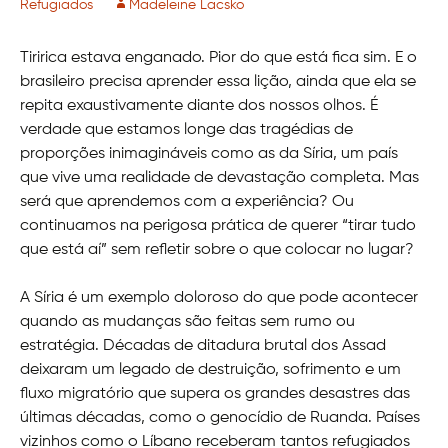
Refugiados
Madeleine Lacsko
Tiririca estava enganado. Pior do que está fica sim. E o
brasileiro precisa aprender essa lição, ainda que ela se
repita exaustivamente diante dos nossos olhos. É
verdade que estamos longe das tragédias de
proporções inimagináveis como as da Síria, um país
que vive uma realidade de devastação completa. Mas
será que aprendemos com a experiência? Ou
continuamos na perigosa prática de querer “tirar tudo
que está aí” sem refletir sobre o que colocar no lugar?
A Síria é um exemplo doloroso do que pode acontecer
quando as mudanças são feitas sem rumo ou
estratégia. Décadas de ditadura brutal dos Assad
deixaram um legado de destruição, sofrimento e um
fluxo migratório que supera os grandes desastres das
últimas décadas, como o genocídio de Ruanda. Países
vizinhos como o Líbano receberam tantos refugiados