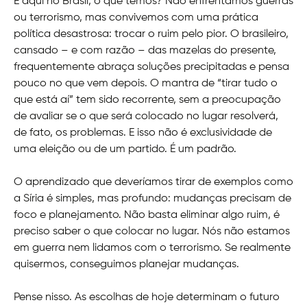
E aqui no Brasil, o que temos? Não enfrentamos guerras
ou terrorismo, mas convivemos com uma prática
política desastrosa: trocar o ruim pelo pior. O brasileiro,
cansado – e com razão – das mazelas do presente,
frequentemente abraça soluções precipitadas e pensa
pouco no que vem depois. O mantra de “tirar tudo o
que está aí” tem sido recorrente, sem a preocupação
de avaliar se o que será colocado no lugar resolverá,
de fato, os problemas. E isso não é exclusividade de
uma eleição ou de um partido. É um padrão.
O aprendizado que deveríamos tirar de exemplos como
a Síria é simples, mas profundo: mudanças precisam de
foco e planejamento. Não basta eliminar algo ruim, é
preciso saber o que colocar no lugar. Nós não estamos
em guerra nem lidamos com o terrorismo. Se realmente
quisermos, conseguimos planejar mudanças.
Pense nisso. As escolhas de hoje determinam o futuro