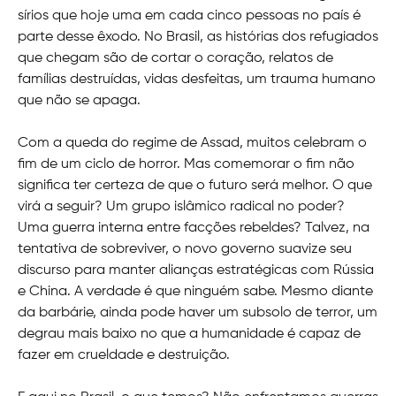
sírios que hoje uma em cada cinco pessoas no país é
parte desse êxodo. No Brasil, as histórias dos refugiados
que chegam são de cortar o coração, relatos de
famílias destruídas, vidas desfeitas, um trauma humano
que não se apaga.
Com a queda do regime de Assad, muitos celebram o
fim de um ciclo de horror. Mas comemorar o fim não
significa ter certeza de que o futuro será melhor. O que
virá a seguir? Um grupo islâmico radical no poder?
Uma guerra interna entre facções rebeldes? Talvez, na
tentativa de sobreviver, o novo governo suavize seu
discurso para manter alianças estratégicas com Rússia
e China. A verdade é que ninguém sabe. Mesmo diante
da barbárie, ainda pode haver um subsolo de terror, um
degrau mais baixo no que a humanidade é capaz de
fazer em crueldade e destruição.