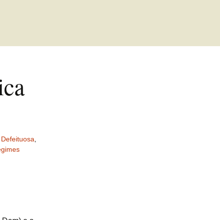
ica
Defeituosa
,
gimes