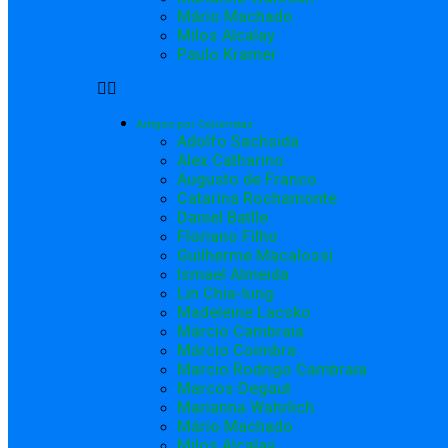
Mário Machado
Milos Alcalay
Paulo Kramer
Artigos por Colunistas
Adolfo Sachsida
Alex Catharino
Augusto de Franco
Catarina Rochamonte
Daniel Batlle
Floriano Filho
Guilherme Macalossi
Ismael Almeida
Lin Chia-lung
Madeleine Lacsko
Márcio Cambraia
Márcio Coimbra
Marcio Rodrigo Cambraia
Marcos Degaut
Marianna Wahrlich
Mário Machado
Milos Alcalay