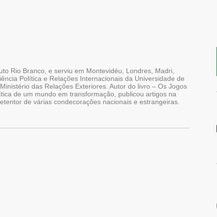
tuto Rio Branco, e serviu em Montevidéu, Londres, Madri,
ncia Política e Relações Internacionais da Universidade de
Ministério das Relações Exteriores. Autor do livro – Os Jogos
lítica de um mundo em transformação, publicou artigos na
Detentor de várias condecorações nacionais e estrangeiras.