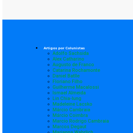
Artigos por Colunistas
Adolfo Sachsida
Alex Catharino
Augusto de Franco
Catarina Rochamonte
Daniel Batlle
Floriano Filho
Guilherme Macalossi
Ismael Almeida
Lin Chia-lung
Madeleine Lacsko
Márcio Cambraia
Márcio Coimbra
Marcio Rodrigo Cambraia
Marcos Degaut
Marianna Wahrlich