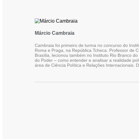
Márcio Cambraia
Cambraia foi primeiro de turma no concurso do Insti
Roma e Praga, na República Tcheca. Professor de Ciê
Brasília, lecionou também no Instituto Rio Branco do 
do Poder – como entender e analisar a realidade po
área de Ciência Política e Relações Internacionais. 