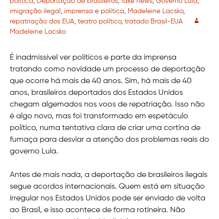
política
,
Deportação de brasileiros
,
fake news
,
Governo Lula
,
imigração ilegal
,
imprensa e política
,
Madeleine Lacsko
,
repatriação dos EUA
,
teatro político
,
tratado Brasil-EUA
Madeleine Lacsko
É inadmissível ver políticos e parte da imprensa
tratando como novidade um processo de deportação
que ocorre há mais de 40 anos. Sim, há mais de 40
anos, brasileiros deportados dos Estados Unidos
chegam algemados nos voos de repatriação. Isso não
é algo novo, mas foi transformado em espetáculo
político, numa tentativa clara de criar uma cortina de
fumaça para desviar a atenção dos problemas reais do
governo Lula.
Antes de mais nada, a deportação de brasileiros ilegais
segue acordos internacionais. Quem está em situação
irregular nos Estados Unidos pode ser enviado de volta
ao Brasil, e isso acontece de forma rotineira. Não