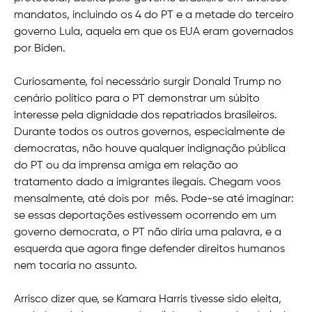
mandatos, incluindo os 4 do PT e a metade do terceiro
governo Lula, aquela em que os EUA eram governados
por Biden.
Curiosamente, foi necessário surgir Donald Trump no
cenário político para o PT demonstrar um súbito
interesse pela dignidade dos repatriados brasileiros.
Durante todos os outros governos, especialmente de
democratas, não houve qualquer indignação pública
do PT ou da imprensa amiga em relação ao
tratamento dado a imigrantes ilegais. Chegam voos
mensalmente, até dois por mês. Pode-se até imaginar:
se essas deportações estivessem ocorrendo em um
governo democrata, o PT não diria uma palavra, e a
esquerda que agora finge defender direitos humanos
nem tocaria no assunto.
Arrisco dizer que, se Kamara Harris tivesse sido eleita,