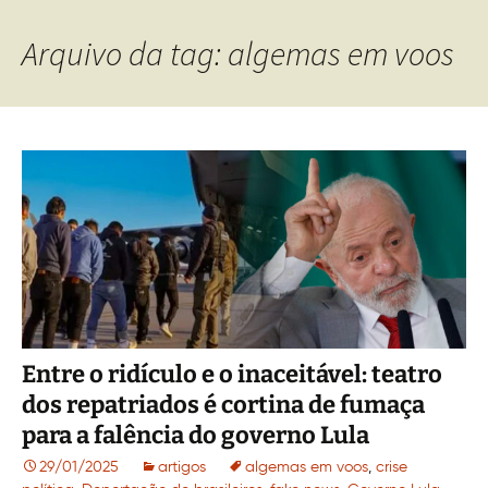
Arquivo da tag: algemas em voos
Entre o ridículo e o inaceitável: teatro
dos repatriados é cortina de fumaça
para a falência do governo Lula
29/01/2025
artigos
algemas em voos
,
crise