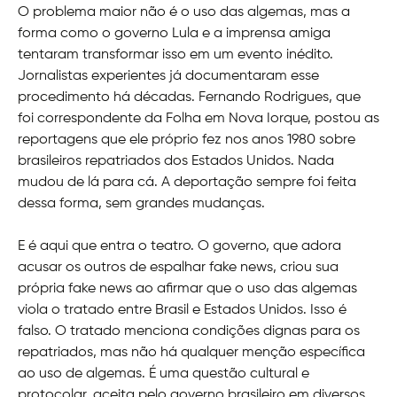
O problema maior não é o uso das algemas, mas a
forma como o governo Lula e a imprensa amiga
tentaram transformar isso em um evento inédito.
Jornalistas experientes já documentaram esse
procedimento há décadas. Fernando Rodrigues, que
foi correspondente da Folha em Nova Iorque, postou as
reportagens que ele próprio fez nos anos 1980 sobre
brasileiros repatriados dos Estados Unidos. Nada
mudou de lá para cá. A deportação sempre foi feita
dessa forma, sem grandes mudanças.
E é aqui que entra o teatro. O governo, que adora
acusar os outros de espalhar fake news, criou sua
própria fake news ao afirmar que o uso das algemas
viola o tratado entre Brasil e Estados Unidos. Isso é
falso. O tratado menciona condições dignas para os
repatriados, mas não há qualquer menção específica
ao uso de algemas. É uma questão cultural e
protocolar, aceita pelo governo brasileiro em diversos