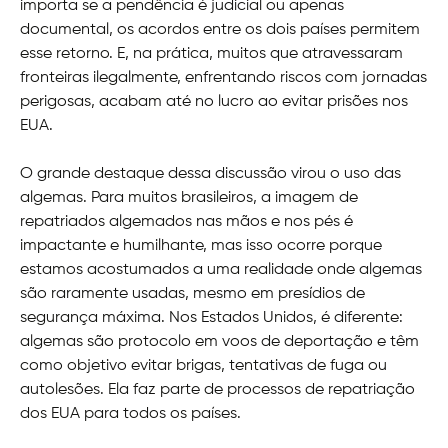
importa se a pendência é judicial ou apenas
documental, os acordos entre os dois países permitem
esse retorno. E, na prática, muitos que atravessaram
fronteiras ilegalmente, enfrentando riscos com jornadas
perigosas, acabam até no lucro ao evitar prisões nos
EUA.
O grande destaque dessa discussão virou o uso das
algemas. Para muitos brasileiros, a imagem de
repatriados algemados nas mãos e nos pés é
impactante e humilhante, mas isso ocorre porque
estamos acostumados a uma realidade onde algemas
são raramente usadas, mesmo em presídios de
segurança máxima. Nos Estados Unidos, é diferente:
algemas são protocolo em voos de deportação e têm
como objetivo evitar brigas, tentativas de fuga ou
autolesões. Ela faz parte de processos de repatriação
dos EUA para todos os países.