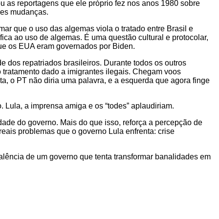
 as reportagens que ele próprio fez nos anos 1980 sobre
ndes mudanças.
mar que o uso das algemas viola o tratado entre Brasil e
ica ao uso de algemas. É uma questão cultural e protocolar,
 que os EUA eram governados por Biden.
e dos repatriados brasileiros. Durante todos os outros
 tratamento dado a imigrantes ilegais. Chegam voos
, o PT não diria uma palavra, e a esquerda que agora finge
o. Lula, a imprensa amiga e os “todes” aplaudiriam.
iedade do governo. Mais do que isso, reforça a percepção de
 reais problemas que o governo Lula enfrenta: crise
falência de um governo que tenta transformar banalidades em