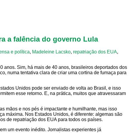
ara a falência do governo Lula
ensa e política
,
Madeleine Lacsko
,
repatriação dos EUA
,
0 anos. Sim, há mais de 40 anos, brasileiros deportados dos
o, numa tentativa clara de criar uma cortina de fumaça para
stados Unidos pode ser enviado de volta ao Brasil, e isso
rmitem esse retorno. E, na prática, muitos que atravessaram
as mãos e nos pés é impactante e humilhante, mas isso
a máxima. Nos Estados Unidos, é diferente: algemas são
ssos de repatriação dos EUA para todos os países.
m um evento inédito. Jornalistas experientes já