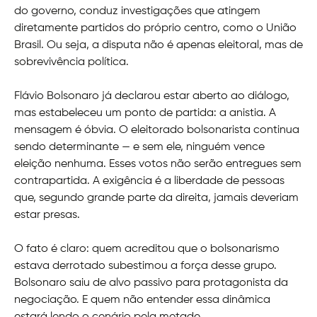
do governo, conduz investigações que atingem
diretamente partidos do próprio centro, como o União
Brasil. Ou seja, a disputa não é apenas eleitoral, mas de
sobrevivência política.
Flávio Bolsonaro já declarou estar aberto ao diálogo,
mas estabeleceu um ponto de partida: a anistia. A
mensagem é óbvia. O eleitorado bolsonarista continua
sendo determinante — e sem ele, ninguém vence
eleição nenhuma. Esses votos não serão entregues sem
contrapartida. A exigência é a liberdade de pessoas
que, segundo grande parte da direita, jamais deveriam
estar presas.
O fato é claro: quem acreditou que o bolsonarismo
estava derrotado subestimou a força desse grupo.
Bolsonaro saiu de alvo passivo para protagonista da
negociação. E quem não entender essa dinâmica