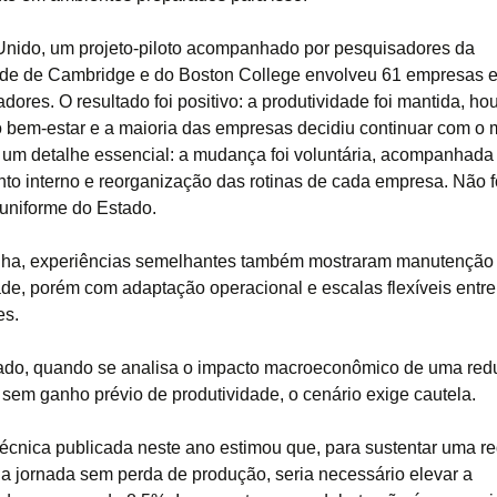
nido, um projeto-piloto acompanhado por pesquisadores da
de de Cambridge e do Boston College envolveu 61 empresas 
adores. O resultado foi positivo: a produtividade foi mantida, ho
 bem-estar e a maioria das empresas decidiu continuar com o 
 um detalhe essencial: a mudança foi voluntária, acompanhada
to interno e reorganização das rotinas de cada empresa. Não 
uniforme do Estado.
ha, experiências semelhantes também mostraram manutenção
ade, porém com adaptação operacional e escalas flexíveis entr
es.
lado, quando se analisa o impacto macroeconômico de uma re
a sem ganho prévio de produtividade, o cenário exige cautela.
écnica publicada neste ano estimou que, para sustentar uma r
da jornada sem perda de produção, seria necessário elevar a