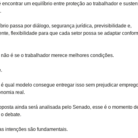
 encontrar um equilíbrio entre proteção ao trabalhador e susten
.
brio passa por diálogo, segurança jurídica, previsibilidade e,
ente, flexibilidade para que cada setor possa se adaptar confo
 não é se o trabalhador merece melhores condições.
.
 é qual modelo consegue entregar isso sem prejudicar emprego
onomia real.
posta ainda será analisada pelo Senado, esse é o momento d
 o debate.
s intenções são fundamentais.