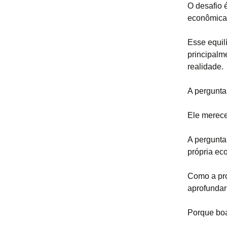
O desafio é
econômica
Esse equilí
principalm
realidade.
A pergunta
Ele merece
A pergunta
própria ec
Como a pro
aprofundar
Porque boa