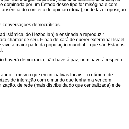
de dominada por um Estado desse tipo for misógina e com
a ausência do conceito de opinião (doxa), onde fazer oposição
e conversações democráticas.
d Islâmica, do Hezbollah) e ensinada a reproduzir
ra chamar de seu. E não deixará de querer exterminar Israel
de vive a maior parte da população mundial – que são Estados
l.
 não haverá democracia, não haverá paz, nem haverá respeito
icando – mesmo que em iniciativas locais – o número de
rizes de interação com o mundo que tenham a ver com
zação, de rede (mais distribuída do que centralizada) e de