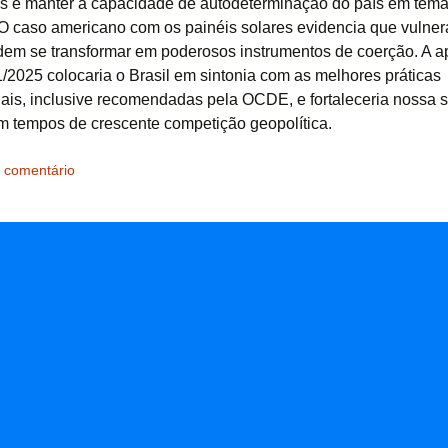
as e manter a capacidade de autodeterminação do país em tem
 O caso americano com os painéis solares evidencia que vulner
dem se transformar em poderosos instrumentos de coerção. A 
/2025 colocaria o Brasil em sintonia com as melhores práticas
nais, inclusive recomendadas pela OCDE, e fortaleceria nossa
m tempos de crescente competição geopolítica.
 comentário