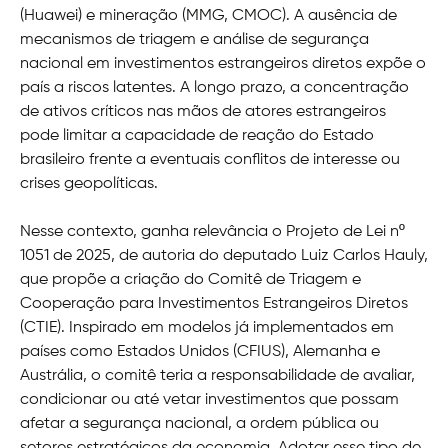
(Huawei) e mineração (MMG, CMOC). A ausência de
mecanismos de triagem e análise de segurança
nacional em investimentos estrangeiros diretos expõe o
país a riscos latentes. A longo prazo, a concentração
de ativos críticos nas mãos de atores estrangeiros
pode limitar a capacidade de reação do Estado
brasileiro frente a eventuais conflitos de interesse ou
crises geopolíticas.
Nesse contexto, ganha relevância o Projeto de Lei nº
1051 de 2025, de autoria do deputado Luiz Carlos Hauly,
que propõe a criação do Comitê de Triagem e
Cooperação para Investimentos Estrangeiros Diretos
(CTIE). Inspirado em modelos já implementados em
países como Estados Unidos (CFIUS), Alemanha e
Austrália, o comitê teria a responsabilidade de avaliar,
condicionar ou até vetar investimentos que possam
afetar a segurança nacional, a ordem pública ou
setores estratégicos da economia. Adotar esse tipo de