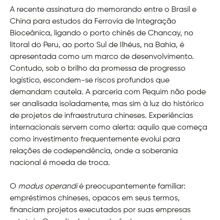
A recente assinatura do memorando entre o Brasil e
China para estudos da Ferrovia de Integração
Bioceânica, ligando o porto chinês de Chancay, no
litoral do Peru, ao porto Sul de Ilhéus, na Bahia, é
apresentada como um marco de desenvolvimento.
Contudo, sob o brilho da promessa de progresso
logístico, escondem-se riscos profundos que
demandam cautela. A parceria com Pequim não pode
ser analisada isoladamente, mas sim à luz do histórico
de projetos de infraestrutura chineses. Experiências
internacionais servem como alerta: aquilo que começa
como investimento frequentemente evolui para
relações de codependência, onde a soberania
nacional é moeda de troca.
O
modus operandi
é preocupantemente familiar:
empréstimos chineses, opacos em seus termos,
financiam projetos executados por suas empresas