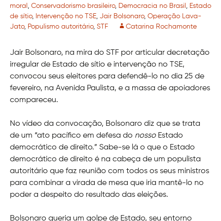
moral
,
Conservadorismo brasileiro
,
Democracia no Brasil
,
Estado
de sítio
,
Intervenção no TSE
,
Jair Bolsonaro
,
Operação Lava-
Jato
,
Populismo autoritário
,
STF
Catarina Rochamonte
Jair Bolsonaro, na mira do STF por articular decretação
irregular de Estado de sítio e intervenção no TSE,
convocou seus eleitores para defendê-lo no dia 25 de
fevereiro, na Avenida Paulista, e a massa de apoiadores
compareceu.
No vídeo da convocação, Bolsonaro diz que se trata
de um “ato pacífico em defesa do
nosso
Estado
democrático de direito.” Sabe-se lá o que o Estado
democrático de direito é na cabeça de um populista
autoritário que faz reunião com todos os seus ministros
para combinar a virada de mesa que iria mantê-lo no
poder a despeito do resultado das eleições.
Bolsonaro queria um golpe de Estado, seu entorno