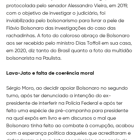
protocolada pelo senador Alessandro Vieira, em 2019,
com o objetivo de investigar o judiciário, foi
inviabilizada pelo bolsonarismo para livrar a pele de
Flávio Bolsonaro das investigações do caso das
rachadinhas. A foto do caloroso abraço de Bolsonaro
aos ser recebido pelo ministro Dias Toffoli em sua casa,
em 2020, diz tanto do Brasil quanto a foto da multidão
bolsonarista na Paulista.
Lava-Jato e falta de coerência moral
Sérgio Moro, ao decidir apoiar Bolsonaro no segundo
turno, após ter denunciado a intenção do ex-
presidente de interferir na Polícia Federal e após ter
feito uma espécie de pré-campanha para presidente
na qual expôs em livro e em discursos o mal que
Bolsonaro tinha feito ao combate à corrupção, acabou
com a esperança política daqueles que acreditaram e