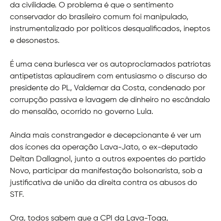
da civilidade. O problema é que o sentimento
conservador do brasileiro comum foi manipulado,
instrumentalizado por políticos desqualificados, ineptos
e desonestos.
É uma cena burlesca ver os autoproclamados patriotas
antipetistas aplaudirem com entusiasmo o discurso do
presidente do PL, Valdemar da Costa, condenado por
corrupção passiva e lavagem de dinheiro no escândalo
do mensalão, ocorrido no governo Lula.
Ainda mais constrangedor e decepcionante é ver um
dos ícones da operação Lava-Jato, o ex-deputado
Deltan Dallagnol, junto a outros expoentes do partido
Novo, participar da manifestação bolsonarista, sob a
justificativa de união da direita contra os abusos do
STF.
Ora, todos sabem que a CPI da Lava-Toga,