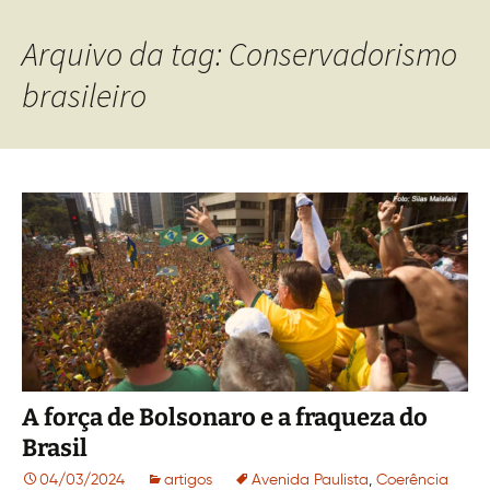
Arquivo da tag: Conservadorismo
brasileiro
A força de Bolsonaro e a fraqueza do
Brasil
04/03/2024
artigos
Avenida Paulista
,
Coerência