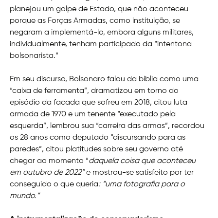
planejou um golpe de Estado, que não aconteceu
porque as Forças Armadas, como instituição, se
negaram a implementá-lo, embora alguns militares,
individualmente, tenham participado da “intentona
bolsonarista.”
Em seu discurso, Bolsonaro falou da bíblia como uma
“caixa de ferramenta”, dramatizou em torno do
episódio da facada que sofreu em 2018, citou luta
armada de 1970 e um tenente “executado pela
esquerda”, lembrou sua “carreira das armas”, recordou
os 28 anos como deputado “discursando para as
paredes”, citou platitudes sobre seu governo até
chegar ao momento “
daquela coisa que aconteceu
em outubro de 2022”
e mostrou-se satisfeito por ter
conseguido o que queria
: “uma fotografia para o
mundo.”