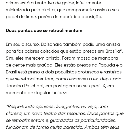
crimes está a tentativa de golpe, infelizmente
minimizada pela direita, que compromete assim o seu
papel de firme, porém democrática oposição.
Duas pontas que se retroalimentam
Em seu discurso, Bolsonaro também pediu uma anistia
para “os pobres coitados que estão presos em Brasília”.
Sim, eles merecem anistia. Foram massa de manobra
de gente mais graúda. Eles estão presos na Papuda e o
Brasil está preso a dois populistas grotescos e rasteiros
que se retroalimentam, como escreveu a ex-deputada
Janaina Paschoal, em postagem no seu perfil X, em
momento de singular lucidez:
“Respeitando opiniões divergentes, eu vejo, com
clareza, um novo teatro das tesouras. Duas pontas que
se retroalimentam e, guardadas as particularidades,
funcionam de forma muito parecida. Ambas têm seus