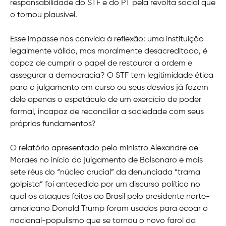
responsabilidade do STF e do PT pela revolta social que
o tornou plausível.
Esse impasse nos convida à reflexão: uma instituição
legalmente válida, mas moralmente desacreditada, é
capaz de cumprir o papel de restaurar a ordem e
assegurar a democracia? O STF tem legitimidade ética
para o julgamento em curso ou seus desvios já fazem
dele apenas o espetáculo de um exercício de poder
formal, incapaz de reconciliar a sociedade com seus
próprios fundamentos?
O relatório apresentado pelo ministro Alexandre de
Moraes no início do julgamento de Bolsonaro e mais
sete réus do “núcleo crucial” da denunciada “trama
golpista” foi antecedido por um discurso político no
qual os ataques feitos ao Brasil pelo presidente norte-
americano Donald Trump foram usados para ecoar o
nacional-populismo que se tornou o novo farol da