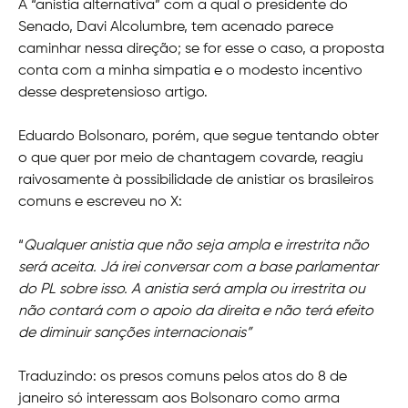
A “anistia alternativa” com a qual o presidente do
Senado, Davi Alcolumbre, tem acenado parece
caminhar nessa direção; se for esse o caso, a proposta
conta com a minha simpatia e o modesto incentivo
desse despretensioso artigo.
Eduardo Bolsonaro, porém, que segue tentando obter
o que quer por meio de chantagem covarde, reagiu
raivosamente à possibilidade de anistiar os brasileiros
comuns e escreveu no X:
“
Qualquer anistia que não seja ampla e irrestrita não
será aceita. Já irei conversar com a base parlamentar
do PL sobre isso. A anistia será ampla ou irrestrita ou
não contará com o apoio da direita e não terá efeito
de diminuir sanções internacionais”
Traduzindo: os presos comuns pelos atos do 8 de
janeiro só interessam aos Bolsonaro como arma