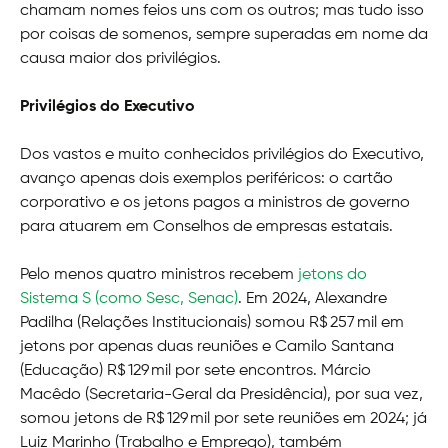
chamam nomes feios uns com os outros; mas tudo isso
por coisas de somenos, sempre superadas em nome da
causa maior dos privilégios.
Privilégios do Executivo
Dos vastos e muito conhecidos privilégios do Executivo,
avanço apenas dois exemplos periféricos: o cartão
corporativo e os jetons pagos a ministros de governo
para atuarem em Conselhos de empresas estatais.
Pelo menos quatro ministros recebem
jetons do
Sistema S (como Sesc, Senac)
. Em 2024, Alexandre
Padilha (Relações Institucionais) somou R$ 257 mil em
jetons por apenas duas reuniões e Camilo Santana
(Educação) R$ 129 mil por sete encontros. Márcio
Macêdo (Secretaria-Geral da Presidência), por sua vez,
somou jetons de R$ 129 mil por sete reuniões em 2024; já
Luiz Marinho (Trabalho e Emprego), também