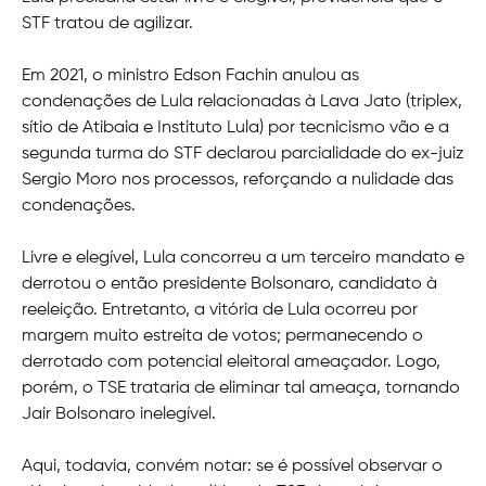
STF tratou de agilizar.
Em 2021, o ministro Edson Fachin anulou as
condenações de Lula relacionadas à Lava Jato (triplex,
sítio de Atibaia e Instituto Lula) por tecnicismo vão e a
segunda turma do STF declarou parcialidade do ex-juiz
Sergio Moro nos processos, reforçando a nulidade das
condenações.
Livre e elegível, Lula concorreu a um terceiro mandato e
derrotou o então presidente Bolsonaro, candidato à
reeleição. Entretanto, a vitória de Lula ocorreu por
margem muito estreita de votos; permanecendo o
derrotado com potencial eleitoral ameaçador. Logo,
porém, o TSE trataria de eliminar tal ameaça, tornando
Jair Bolsonaro inelegível.
Aqui, todavia, convém notar: se é possível observar o