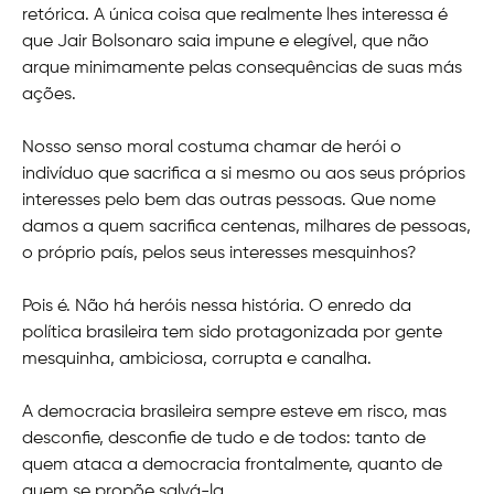
retórica. A única coisa que realmente lhes interessa é
que Jair Bolsonaro saia impune e elegível, que não
arque minimamente pelas consequências de suas más
ações.
Nosso senso moral costuma chamar de herói o
indivíduo que sacrifica a si mesmo ou aos seus próprios
interesses pelo bem das outras pessoas. Que nome
damos a quem sacrifica centenas, milhares de pessoas,
o próprio país, pelos seus interesses mesquinhos?
Pois é. Não há heróis nessa história. O enredo da
política brasileira tem sido protagonizada por gente
mesquinha, ambiciosa, corrupta e canalha.
A democracia brasileira sempre esteve em risco, mas
desconfie, desconfie de tudo e de todos: tanto de
quem ataca a democracia frontalmente, quanto de
quem se propõe salvá-la.