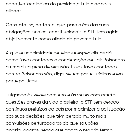
narrativa ideológica do presidente Lula e de seus
aliados.
Constata-se, portanto, que, para além das suas
obrigações jurídico-constitucionais, o STF tem agido
objetivamente como aliado do governo Lula.
A quase unanimidade de leigos e especialistas dá
como favas contadas a condenação de Jair Bolsonaro
a uma dura pena de reclusão. Essas favas contadas
contra Bolsonaro são, diga-se, em parte jurídicas e em
parte políticas.
Julgando às vezes com erro e às vezes com acerto
questões graves da vida brasileira, o STF tem gerado
contínuos prejuízos ao país por maximizar a politização
das suas decisões, que têm gerado muito mais
convulsões perturbadoras do que soluções
apaziguadoras; sendo que agora o próprio termo