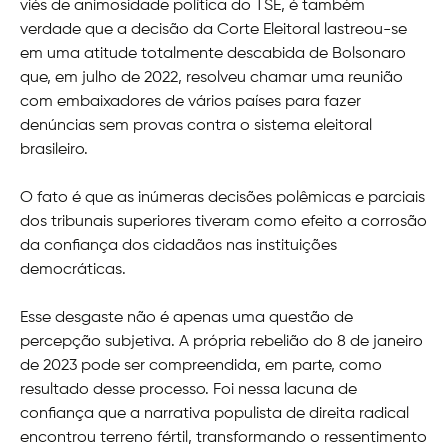
viés de animosidade política do TSE, é também
verdade que a decisão da Corte Eleitoral lastreou-se
em uma atitude totalmente descabida de Bolsonaro
que, em julho de 2022, resolveu chamar uma reunião
com embaixadores de vários países para fazer
denúncias sem provas contra o sistema eleitoral
brasileiro.
O fato é que as inúmeras decisões polêmicas e parciais
dos tribunais superiores tiveram como efeito a corrosão
da confiança dos cidadãos nas instituições
democráticas.
Esse desgaste não é apenas uma questão de
percepção subjetiva. A própria rebelião do 8 de janeiro
de 2023 pode ser compreendida, em parte, como
resultado desse processo. Foi nessa lacuna de
confiança que a narrativa populista de direita radical
encontrou terreno fértil, transformando o ressentimento