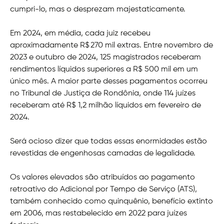
cumpri-lo, mas o desprezam majestaticamente.
Em 2024, em média, cada juiz recebeu
aproximadamente R$ 270 mil extras. Entre novembro de
2023 e outubro de 2024, 125 magistrados receberam
rendimentos líquidos superiores a R$ 500 mil em um
único mês. A maior parte desses pagamentos ocorreu
no Tribunal de Justiça de Rondônia, onde 114 juízes
receberam até R$ 1,2 milhão líquidos em fevereiro de
2024.
Será ocioso dizer que todas essas enormidades estão
revestidas de engenhosas camadas de legalidade.
Os valores elevados são atribuídos ao pagamento
retroativo do Adicional por Tempo de Serviço (ATS),
também conhecido como quinquênio, benefício extinto
em 2006, mas restabelecido em 2022 para juízes