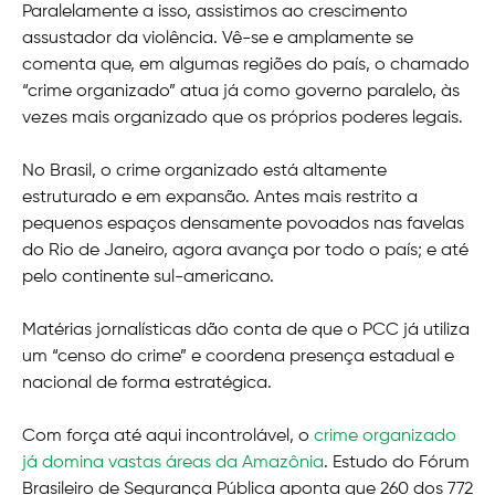
Paralelamente a isso, assistimos ao crescimento
assustador da violência. Vê-se e amplamente se
comenta que, em algumas regiões do país, o chamado
“crime organizado” atua já como governo paralelo, às
vezes mais organizado que os próprios poderes legais.
No Brasil, o crime organizado está altamente
estruturado e em expansão. Antes mais restrito a
pequenos espaços densamente povoados nas favelas
do Rio de Janeiro, agora avança por todo o país; e até
pelo continente sul-americano.
Matérias jornalísticas dão conta de que o PCC já utiliza
um “censo do crime” e coordena presença estadual e
nacional de forma estratégica.
Com força até aqui incontrolável, o
crime organizado
já domina vastas áreas da Amazônia
. Estudo do Fórum
Brasileiro de Segurança Pública aponta que 260 dos 772