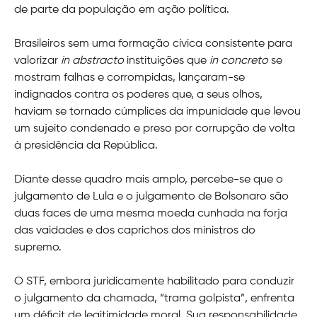
de parte da população em ação política.
Brasileiros sem uma formação cívica consistente para
valorizar
in abstracto
instituições que
in concreto
se
mostram falhas e corrompidas, lançaram-se
indignados contra os poderes que, a seus olhos,
haviam se tornado cúmplices da impunidade que levou
um sujeito condenado e preso por corrupção de volta
à presidência da República.
Diante desse quadro mais amplo, percebe-se que o
julgamento de Lula e o julgamento de Bolsonaro são
duas faces de uma mesma moeda cunhada na forja
das vaidades e dos caprichos dos ministros do
supremo.
O STF, embora juridicamente habilitado para conduzir
o julgamento da chamada, “trama golpista”, enfrenta
um déficit de legitimidade moral. Sua responsabilidade