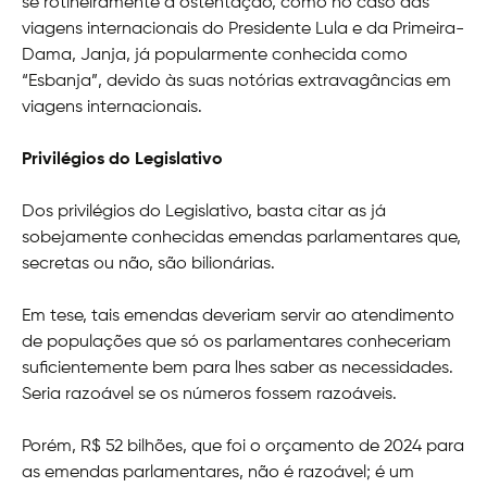
se rotineiramente a ostentação, como no caso das
viagens internacionais do Presidente Lula e da Primeira-
Dama, Janja, já popularmente conhecida como
“Esbanja”, devido às suas notórias extravagâncias em
viagens internacionais.
Privilégios do Legislativo
Dos privilégios do Legislativo, basta citar as já
sobejamente conhecidas emendas parlamentares que,
secretas ou não, são bilionárias.
Em tese, tais emendas deveriam servir ao atendimento
de populações que só os parlamentares conheceriam
suficientemente bem para lhes saber as necessidades.
Seria razoável se os números fossem razoáveis.
Porém, R$ 52 bilhões, que foi o orçamento de 2024 para
as emendas parlamentares, não é razoável; é um