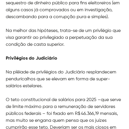
sequestro de dinheiro público para fins eleitoreiros (em
alguns casos já comprovados ou em investigação,
descambando para a corrupção pura e simples).
Na melhor das hipóteses, trata-se de um privilégio que
visa garantir ao privilegiado a perpetuação da sua
condição de casta superior.
Privilégios do Judiciário
Na plêiade de privilégios do Judiciário resplandecem
penduricalhos que se elevam em forma de super-
salários estelares.
O teto constitucional de salários para 2025 –que serve
de limite máximo para a remuneração de servidores
públicos federais – foi fixado em R$ 46.366,19 mensais,
mas muito se engana quem pensa que os juízes
cumprirão esse teto. Deveriam ser os mais ciosos em