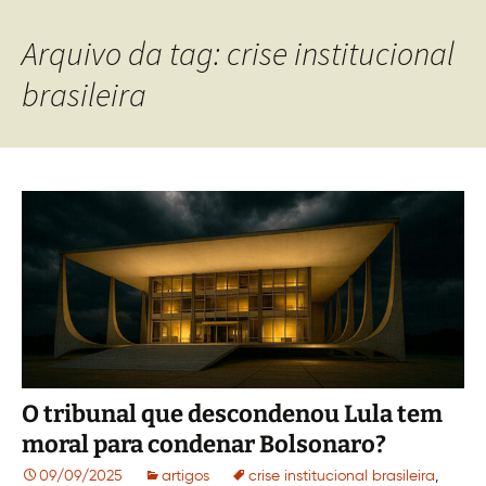
Arquivo da tag: crise institucional
brasileira
O tribunal que descondenou Lula tem
moral para condenar Bolsonaro?
09/09/2025
artigos
crise institucional brasileira
,