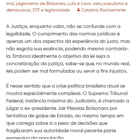
imd
,
julgamento de Bolsonaro
,
Lula e Lava Jato
,
populismo e
democracia
,
STF e legitimidade
Catarina Rochamonte
A Justiça, enquanto valor, não se confunde com a
legalidade. O cumprimento das normas jurídicas é
apenas um dos aspectos da experiência do justo, mas
não esgota sua essência, podendo mesmo contrariá-
la. Embora idealmente o objetivo da lei seja a
concretização da justiça, sabe-se que, no mundo real,
leis podem ser mal formuladas ou servir a fins injustos.
É nesse sentido que a crise política brasileira atual se
mostra especialmente complexa. O Supremo Tribunal
Federal, instância máxima do Judiciário, é chamado a
julgar o ex-presidente Jair Messias Bolsonaro por
tentativa de golpe de Estado, ao mesmo tempo em
que carrega sobre si o peso de decisões que
fragilizaram sua autoridade moral perante parte
expressiva da população.