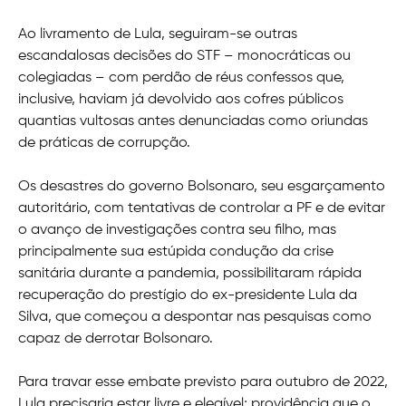
Ao livramento de Lula, seguiram-se outras
escandalosas decisões do STF – monocráticas ou
colegiadas – com perdão de réus confessos que,
inclusive, haviam já devolvido aos cofres públicos
quantias vultosas antes denunciadas como oriundas
de práticas de corrupção.
Os desastres do governo Bolsonaro, seu esgarçamento
autoritário, com tentativas de controlar a PF e de evitar
o avanço de investigações contra seu filho, mas
principalmente sua estúpida condução da crise
sanitária durante a pandemia, possibilitaram rápida
recuperação do prestígio do ex-presidente Lula da
Silva, que começou a despontar nas pesquisas como
capaz de derrotar Bolsonaro.
Para travar esse embate previsto para outubro de 2022,
Lula precisaria estar livre e elegível; providência que o