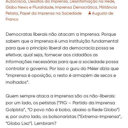
Autocracia
,
Desafios da Imprensa
,
Desinformação na Rede
,
Globo News e Pluralidade
,
Imprensa Democrática
,
Militância
Petista
,
Papel da Imprensa na Sociedade
Augusto de
Franco
Democratas liberais não atacam a imprensa. Porque
sabem que a imprensa é uma instituição fundamental
para que o princípio liberal da democracia possa se
efetivar, qual seja, fornecer aos cidadãos as
informações necessárias para que a sociedade possa
controlar o governo. Por isso o guru do Méier dizia que
“imprensa é oposição, o resto é armazém de secos e
molhados”.
Quem sempre ataca a imprensa são os não-liberais:
por um lado, os petistas (“PIG – Partido da Imprensa
Golpista”, “O povo não é bobo, abaixo a Rede Globo”)
e, por outro lado, os bolsonaristas (“Extrema-imprensa”,
“Globo Lixo”). Lembram?