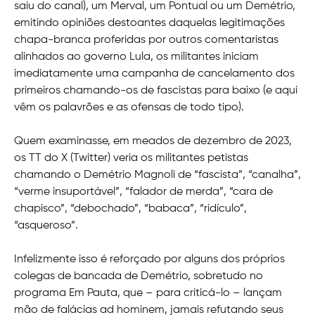
saiu do canal), um Merval, um Pontual ou um Demétrio,
emitindo opiniões destoantes daquelas legitimações
chapa-branca proferidas por outros comentaristas
alinhados ao governo Lula, os militantes iniciam
imediatamente uma campanha de cancelamento dos
primeiros chamando-os de fascistas para baixo (e aqui
vêm os palavrões e as ofensas de todo tipo).
Quem examinasse, em meados de dezembro de 2023,
os TT do X (Twitter) veria os militantes petistas
chamando o Demétrio Magnoli de “fascista”, “canalha”,
“verme insuportável”, “falador de merda”, “cara de
chapisco”, “debochado”, “babaca”, “ridículo”,
“asqueroso”.
Infelizmente isso é reforçado por alguns dos próprios
colegas de bancada de Demétrio, sobretudo no
programa Em Pauta, que – para criticá-lo – lançam
mão de falácias ad hominem, jamais refutando seus