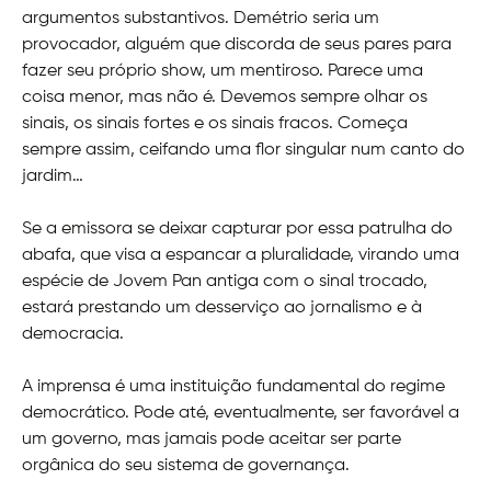
argumentos substantivos. Demétrio seria um
provocador, alguém que discorda de seus pares para
fazer seu próprio show, um mentiroso. Parece uma
coisa menor, mas não é. Devemos sempre olhar os
sinais, os sinais fortes e os sinais fracos. Começa
sempre assim, ceifando uma flor singular num canto do
jardim…
Se a emissora se deixar capturar por essa patrulha do
abafa, que visa a espancar a pluralidade, virando uma
espécie de Jovem Pan antiga com o sinal trocado,
estará prestando um desserviço ao jornalismo e à
democracia.
A imprensa é uma instituição fundamental do regime
democrático. Pode até, eventualmente, ser favorável a
um governo, mas jamais pode aceitar ser parte
orgânica do seu sistema de governança.