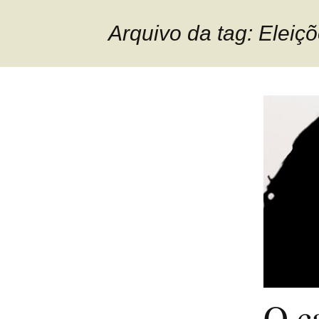
Arquivo da tag: Eleiç
O c