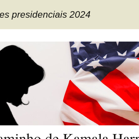
ões presidenciais 2024
aminho de Kamala Harr