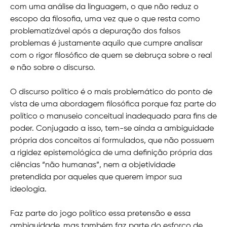
com uma análise da linguagem, o que não reduz o
escopo da filosofia, uma vez que o que resta como
problematizável após a depuração dos falsos
problemas é justamente aquilo que cumpre analisar
com o rigor filosófico de quem se debruça sobre o real
e não sobre o discurso.
O discurso político é o mais problemático do ponto de
vista de uma abordagem filosófica porque faz parte do
político o manuseio conceitual inadequado para fins de
poder. Conjugado a isso, tem-se ainda a ambiguidade
própria dos conceitos aí formulados, que não possuem
a rigidez epistemológica de uma definição própria das
ciências “não humanas”, nem a objetividade
pretendida por aqueles que querem impor sua
ideologia.
Faz parte do jogo político essa pretensão e essa
ambiguidade, mas também faz parte do esforço de