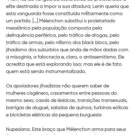
elite destinada a impor a sua ditadura; Lenin queria que
esta vanguarda fosse constituída militarmente como
um partido. […] Mélenchon substitui o proletariado
messiânico pela população composta pela
delinquência periférica, pelo tráfico de drogas, pelo
tráfico de armas, pelo niilismo dos black blocs, pelo
jihadismo dos subúrbios que anda de mãos dadas com
a misoginia, a falocracia e, claro, o antissemitismo. Ele
acredita que está explorando isso; mas ele é de fato
quem está sendo instrumentalizado.
Os apoiadores jihadistas não querem saber de
mulheres cisgênero, casamentos entre pessoas do
mesmo sexo, casais de lésbicas, transições transexuais,
barrigas de aluguel, saladas de quinoa, turbinas eólicas
e bicicletas elétricas da pequena burguesia
Nupesiana. Este braço que Mélenchon arma para seus