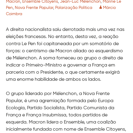
Macron
,
Ensemble Citoyens
,
Jean-Luc Mélenchon
,
Marine Le
Pen
,
Nova Frente Popular
,
Polarização Política
Márcio
Coimbra
A direita nacionalista saiu derrotada mais uma vez nas
eleições francesas. No entanto, desta vez, a reação
contra Le Pen foi capitaneada por um somatório de
forças: o centrismo de Macron aliado ao esquerdismo
de Mélenchon. A soma forneceu ao grupo o direito de
indicar o Primeiro-Ministro e governar a França em
parceria com o Presidente, o que certamente exigirá
uma enorme habilidade de ambos os lados.
O grupo liderado por Mélenchon, a Nova Frente
Popular, é uma agremiação formada pelo Europa
Ecologia, Partido Socialista, Partido Comunista da
França e França Insubmissa, todos partidos de
esquerda. Macron lidera o Ensemble, uma coalizão
inicialmente fundada com nome de Ensemble Citoyens,