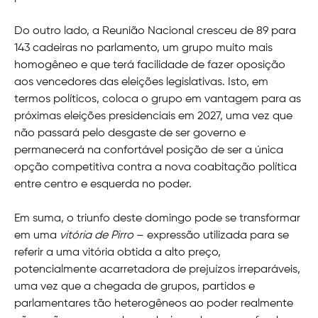
Do outro lado, a Reunião Nacional cresceu de 89 para
143 cadeiras no parlamento, um grupo muito mais
homogêneo e que terá facilidade de fazer oposição
aos vencedores das eleições legislativas. Isto, em
termos políticos, coloca o grupo em vantagem para as
próximas eleições presidenciais em 2027, uma vez que
não passará pelo desgaste de ser governo e
permanecerá na confortável posição de ser a única
opção competitiva contra a nova coabitação política
entre centro e esquerda no poder.
Em suma, o triunfo deste domingo pode se transformar
em uma
vitória de Pirro
– expressão utilizada para se
referir a uma vitória obtida a alto preço,
potencialmente acarretadora de prejuízos irreparáveis,
uma vez que a chegada de grupos, partidos e
parlamentares tão heterogêneos ao poder realmente