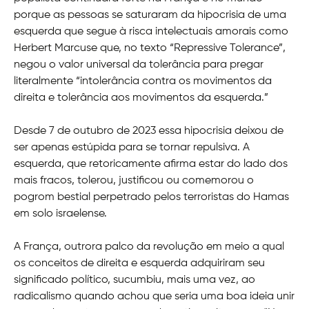
porque as pessoas se saturaram da hipocrisia de uma
esquerda que segue à risca intelectuais amorais como
Herbert Marcuse que, no texto “Repressive Tolerance”,
negou o valor universal da tolerância para pregar
literalmente “intolerância contra os movimentos da
direita e tolerância aos movimentos da esquerda.”
Desde 7 de outubro de 2023 essa hipocrisia deixou de
ser apenas estúpida para se tornar repulsiva. A
esquerda, que retoricamente afirma estar do lado dos
mais fracos, tolerou, justificou ou comemorou o
pogrom bestial perpetrado pelos terroristas do Hamas
em solo israelense.
A França, outrora palco da revolução em meio a qual
os conceitos de direita e esquerda adquiriram seu
significado político, sucumbiu, mais uma vez, ao
radicalismo quando achou que seria uma boa ideia unir