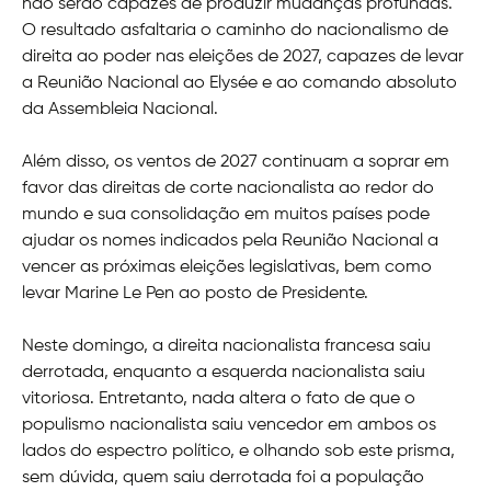
não serão capazes de produzir mudanças profundas.
O resultado asfaltaria o caminho do nacionalismo de
direita ao poder nas eleições de 2027, capazes de levar
a Reunião Nacional ao Elysée e ao comando absoluto
da Assembleia Nacional.
Além disso, os ventos de 2027 continuam a soprar em
favor das direitas de corte nacionalista ao redor do
mundo e sua consolidação em muitos países pode
ajudar os nomes indicados pela Reunião Nacional a
vencer as próximas eleições legislativas, bem como
levar Marine Le Pen ao posto de Presidente.
Neste domingo, a direita nacionalista francesa saiu
derrotada, enquanto a esquerda nacionalista saiu
vitoriosa. Entretanto, nada altera o fato de que o
populismo nacionalista saiu vencedor em ambos os
lados do espectro político, e olhando sob este prisma,
sem dúvida, quem saiu derrotada foi a população