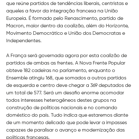
que reúne partidos de tendências liberais, centristas e
aqueles a favor da integração francesa na União
Europeia. É formado pelo Renascimento, partido de
Macron, maior dentro da coalizão, além do Horizonte,
Movimento Democrático e União dos Democratas e
Independentes.
A França será governada agora por esta coalizão de
partidos de ambas as frentes. A Nova Frente Popular
obteve 182 cadeiras no parlamento, enquanto o
Ensemble atingiu 168, que somados a outros partidos
de esquerda e centro deve chegar a 369 deputados de
um total de 577. Será um desafio enorme acomodar
todos interesses heterogêneos destes grupos na
construção de políticas nacionais e no comando
doméstico do país. Tudo indica que estaremos diante
de um momento delicado que pode levar a impasses
capazes de paralisar o avanço e modernização das
políticas francesas.