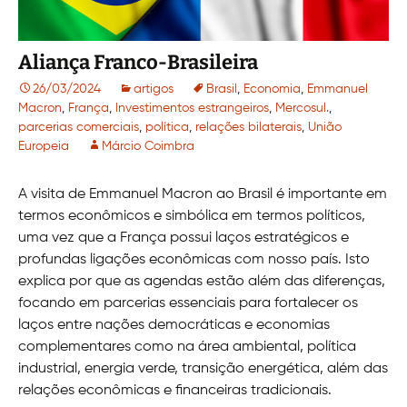
Aliança Franco-Brasileira
26/03/2024
artigos
Brasil
,
Economia
,
Emmanuel
Macron
,
França
,
Investimentos estrangeiros
,
Mercosul.
,
parcerias comerciais
,
política
,
relações bilaterais
,
União
Europeia
Márcio Coimbra
A visita de Emmanuel Macron ao Brasil é importante em
termos econômicos e simbólica em termos políticos,
uma vez que a França possui laços estratégicos e
profundas ligações econômicas com nosso país. Isto
explica por que as agendas estão além das diferenças,
focando em parcerias essenciais para fortalecer os
laços entre nações democráticas e economias
complementares como na área ambiental, política
industrial, energia verde, transição energética, além das
relações econômicas e financeiras tradicionais.