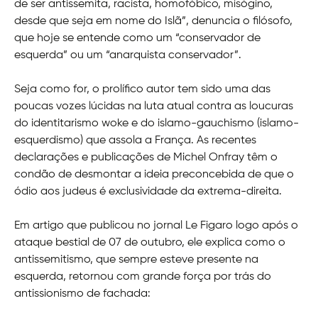
de ser antissemita, racista, homofóbico, misógino,
desde que seja em nome do Islã”, denuncia o filósofo,
que hoje se entende como um “conservador de
esquerda” ou um “anarquista conservador”.
Seja como for, o prolífico autor tem sido uma das
poucas vozes lúcidas na luta atual contra as loucuras
do identitarismo woke e do islamo-gauchismo (islamo-
esquerdismo) que assola a França. As recentes
declarações e publicações de Michel Onfray têm o
condão de desmontar a ideia preconcebida de que o
ódio aos judeus é exclusividade da extrema-direita.
Em artigo que publicou no jornal Le Figaro logo após o
ataque bestial de 07 de outubro, ele explica como o
antissemitismo, que sempre esteve presente na
esquerda, retornou com grande força por trás do
antissionismo de fachada: