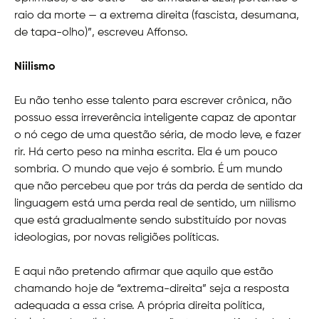
raio da morte — a extrema direita (fascista, desumana,
de tapa-olho)”, escreveu Affonso.
Niilismo
Eu não tenho esse talento para escrever crônica, não
possuo essa irreverência inteligente capaz de apontar
o nó cego de uma questão séria, de modo leve, e fazer
rir. Há certo peso na minha escrita. Ela é um pouco
sombria. O mundo que vejo é sombrio. É um mundo
que não percebeu que por trás da perda de sentido da
linguagem está uma perda real de sentido, um niilismo
que está gradualmente sendo substituído por novas
ideologias, por novas religiões políticas.
E aqui não pretendo afirmar que aquilo que estão
chamando hoje de “extrema-direita” seja a resposta
adequada a essa crise. A própria direita política,