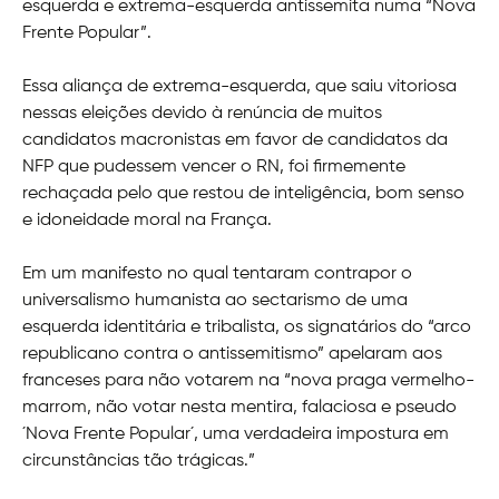
esquerda e extrema-esquerda antissemita numa “Nova
Frente Popular”.
Essa aliança de extrema-esquerda, que saiu vitoriosa
nessas eleições devido à renúncia de muitos
candidatos macronistas em favor de candidatos da
NFP que pudessem vencer o RN, foi firmemente
rechaçada pelo que restou de inteligência, bom senso
e idoneidade moral na França.
Em um manifesto no qual tentaram contrapor o
universalismo humanista ao sectarismo de uma
esquerda identitária e tribalista, os signatários do “arco
republicano contra o antissemitismo” apelaram aos
franceses para não votarem na “nova praga vermelho-
marrom, não votar nesta mentira, falaciosa e pseudo
´Nova Frente Popular´, uma verdadeira impostura em
circunstâncias tão trágicas.”