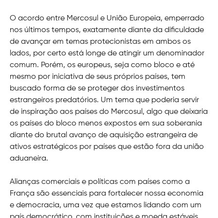
O acordo entre Mercosul e União Europeia, emperrado
nos últimos tempos, exatamente diante da dificuldade
de avançar em temas protecionistas em ambos os
lados, por certo está longe de atingir um denominador
comum. Porém, os europeus, seja como bloco e até
mesmo por iniciativa de seus próprios países, tem
buscado forma de se proteger dos investimentos
estrangeiros predatórios. Um tema que poderia servir
de inspiração aos países do Mercosul, algo que deixaria
os países do bloco menos expostos em sua soberania
diante do brutal avanço de aquisição estrangeira de
ativos estratégicos por países que estão fora da união
aduaneira.
Alianças comerciais e políticas com países como a
França são essenciais para fortalecer nossa economia
e democracia, uma vez que estamos lidando com um
país democrático, com instituições e moeda estáveis,