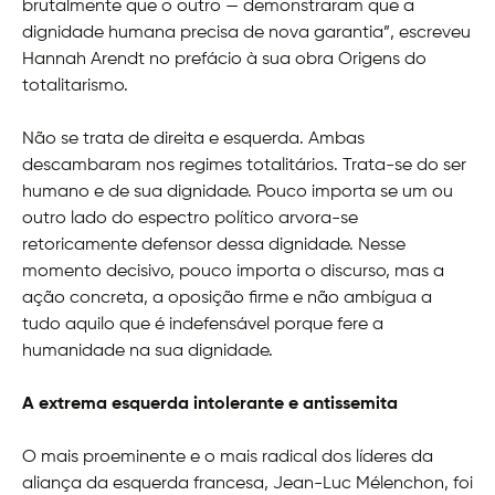
brutalmente que o outro — demonstraram que a
dignidade humana precisa de nova garantia”, escreveu
Hannah Arendt no prefácio à sua obra Origens do
totalitarismo.
Não se trata de direita e esquerda. Ambas
descambaram nos regimes totalitários. Trata-se do ser
humano e de sua dignidade. Pouco importa se um ou
outro lado do espectro político arvora-se
retoricamente defensor dessa dignidade. Nesse
momento decisivo, pouco importa o discurso, mas a
ação concreta, a oposição firme e não ambígua a
tudo aquilo que é indefensável porque fere a
humanidade na sua dignidade.
A extrema esquerda intolerante e antissemita
O mais proeminente e o mais radical dos líderes da
aliança da esquerda francesa, Jean-Luc Mélenchon, foi