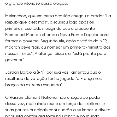
o grande vitorioso dessa eleição.
Mélenchon, que em certa ocasião chegou a bradar “La
République, c’est moi!”, discursou logo após os
primeiros resultados, exigindo que o presidente
Emmanuel Macron chame a Nova Frente Popular para
formar o governo. Segundo ele, após a vitória do NFP,
Macron deve “sair, ou nomear um primeiro-ministro das
nossas fileiras”. A aliança, disse ele, “está pronta para
governar”.
Jordan Bardella (RN), por sua vez, lamentou que o
resultado da votação tenha jogado “a França nos
braços da extrema esquerda”.
O Rassemblement National não chegou ao poder
dessa vez, mas ainda reúne um terço dos eleitores e
suas pautas principais continuarão a se impor. A direita
populista continuará forte na França e no mundo