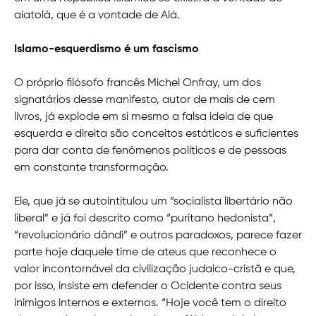
aiatolá, que é a vontade de Alá.
Islamo-esquerdismo é um fascismo
O próprio filósofo francês Michel Onfray, um dos
signatários desse manifesto, autor de mais de cem
livros, já explode em si mesmo a falsa ideia de que
esquerda e direita são conceitos estáticos e suficientes
para dar conta de fenômenos políticos e de pessoas
em constante transformação.
Ele, que já se autointitulou um “socialista libertário não
liberal” e já foi descrito como “puritano hedonista”,
“revolucionário dândi” e outros paradoxos, parece fazer
parte hoje daquele time de ateus que reconhece o
valor incontornável da civilização judaico-cristã e que,
por isso, insiste em defender o Ocidente contra seus
inimigos internos e externos. “Hoje você tem o direito