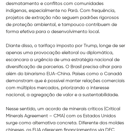
desmatamento e conflitos com comunidades
indígenas, especialmente no Pará. Com frequência,
projetos de extração não seguem padrões rigorosos
de proteção ambiental, e tampouco contribuem de
forma efetiva para o desenvolvimento local.
Diante disso, o tarifaço imposto por Trump, longe de ser
apenas uma provocação eleitoral ou diplomática,
escancara a urgência de uma estratégia nacional de
diversificação de parcerias. O Brasil precisa olhar para
além do binarismo EUA-China. Países como o Canadá
demonstram que é possível manter relações comerciais
com múltiplos mercados, priorizando o interesse
nacional, a agregação de valor e a sustentabilidade.
Nesse sentido, um acordo de minerais críticos (Critical
Minerals Agreement – CMA) com os Estados Unidos
surge como alternativa concreta. Diferente dos moldes
chineses, os EUA oferecem financiamentos via DFC