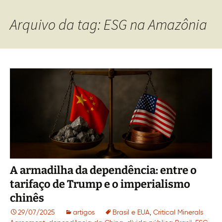
Arquivo da tag: ESG na Amazônia
A armadilha da dependência: entre o
tarifaço de Trump e o imperialismo
chinês
29/07/2025
artigos
Brasil e EUA
,
Critical Minerals