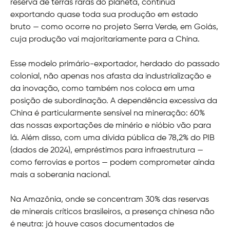
reserva de terras raras do planeta, continua
exportando quase toda sua produção em estado
bruto — como ocorre no projeto Serra Verde, em Goiás,
cuja produção vai majoritariamente para a China.
Esse modelo primário-exportador, herdado do passado
colonial, não apenas nos afasta da industrialização e
da inovação, como também nos coloca em uma
posição de subordinação. A dependência excessiva da
China é particularmente sensível na mineração: 60%
das nossas exportações de minério e nióbio vão para
lá. Além disso, com uma dívida pública de 78,2% do PIB
(dados de 2024), empréstimos para infraestrutura —
como ferrovias e portos — podem comprometer ainda
mais a soberania nacional.
Na Amazônia, onde se concentram 30% das reservas
de minerais críticos brasileiros, a presença chinesa não
é neutra: já houve casos documentados de