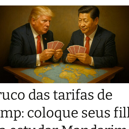
ruco das tarifas de
mp: coloque seus fi