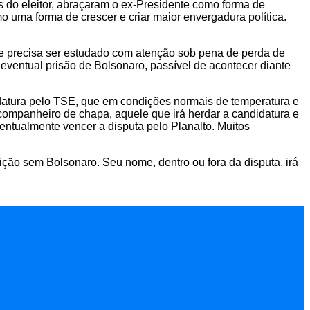
os do eleitor, abraçaram o ex-Presidente como forma de
 uma forma de crescer e criar maior envergadura política.
que precisa ser estudado com atenção sob pena de perda de
da eventual prisão de Bolsonaro, passível de acontecer diante
idatura pelo TSE, que em condições normais de temperatura e
ompanheiro de chapa, aquele que irá herdar a candidatura e
entualmente vencer a disputa pelo Planalto. Muitos
ição sem Bolsonaro. Seu nome, dentro ou fora da disputa, irá