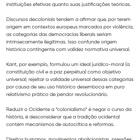
instituições efetivas quanto suas justificações teóricas.
Discursos decoloniais tendem a afirmar que, por terem
origem em contextos europeus marcados por violência,
as categorias das democracias liberais seriam
intrinsecamente ilegítimas. Isso confunde origem
histórica contingente com validez normativa universal.
Kant, por exemplo, formulou um ideal jurídico-moral (a
constituição civil e a paz perpétua) como objetivo
universal; rejeitar a validade universal dessas categorias
por causa de seu uso histórico desemboca em puro
relativismo prático de pendor revolucionário.
Reduzir o Ocidente a “colonialismo” é negar o curso da
história, é desconsiderar que a tradição ocidental
contém mecanismos de autocrítica e reformas.
Direitos humanos, movimentos abolicionistas, pressões