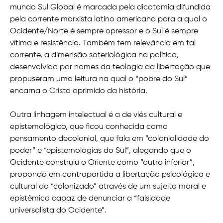
mundo Sul Global é marcada pela dicotomia difundida
pela corrente marxista latino americana para a qual o
Ocidente/Norte é sempre opressor e o Sul é sempre
vítima e resistência. Também tem relevância em tal
corrente, a dimensão soteriológica na política,
desenvolvida por nomes da teologia da libertação que
propuseram uma leitura na qual o “pobre do Sul”
encarna o Cristo oprimido da história.
Outra linhagem intelectual é a de viés cultural e
epistemológico, que ficou conhecida como
pensamento decolonial, que fala em “colonialidade do
poder” e “epistemologias do Sul”, alegando que o
Ocidente construiu o Oriente como “outro inferior”,
propondo em contrapartida a libertação psicológica e
cultural do “colonizado” através de um sujeito moral e
epistêmico capaz de denunciar a “falsidade
universalista do Ocidente”.