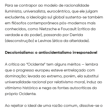
Para se contrapor ao modelo de racionalidade
iluminista, universalista, eurocêntrico, que ele julgam
excludente, a ideologia sul global sustenta-se também
em filósofos contemporâneos pós-modernos mais
conhecidos, como Nietzsche e Foucault (crítica da
verdade e do poder), passando por Derrida
(desconstrução) e Levinas (ética da alteridade).
Decolonialismo: o antiocidentalismo irresponsável
A crítica ao “Ocidente” tem alguns méritos — lembra
que o progresso europeu esteve entrelaçado com
dominação; levada ao extremo, porém, ela substitui
universalidade racional por relativismo moral, induz ao
vitimismo histórico e nega as fontes autocríticas do
próprio Ocidente.
Ao rejeitar o ideal de uma razão comum, dissolve-se o