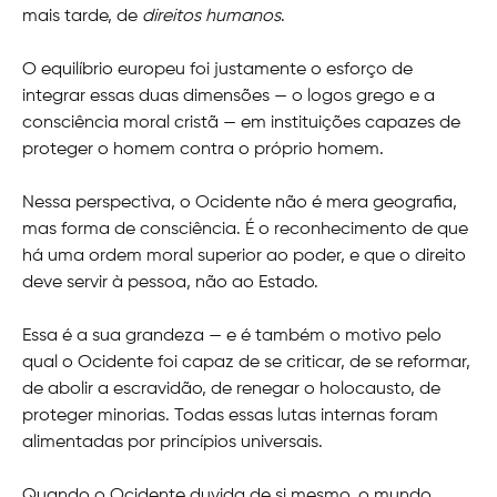
mais tarde, de
direitos humanos
.
O equilíbrio europeu foi justamente o esforço de
integrar essas duas dimensões — o logos grego e a
consciência moral cristã — em instituições capazes de
proteger o homem contra o próprio homem.
Nessa perspectiva, o Ocidente não é mera geografia,
mas forma de consciência. É o reconhecimento de que
há uma ordem moral superior ao poder, e que o direito
deve servir à pessoa, não ao Estado.
Essa é a sua grandeza — e é também o motivo pelo
qual o Ocidente foi capaz de se criticar, de se reformar,
de abolir a escravidão, de renegar o holocausto, de
proteger minorias. Todas essas lutas internas foram
alimentadas por princípios universais.
Quando o Ocidente duvida de si mesmo, o mundo