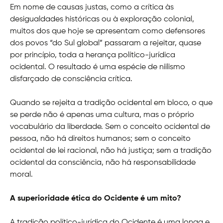
Em nome de causas justas, como a crítica às
desigualdades históricas ou à exploração colonial,
muitos dos que hoje se apresentam como defensores
dos povos “do Sul global” passaram a rejeitar, quase
por princípio, toda a herança político-jurídica
ocidental. O resultado é uma espécie de niilismo
disfarçado de consciência crítica.
Quando se rejeita a tradição ocidental em bloco, o que
se perde não é apenas uma cultura, mas o próprio
vocabulário da liberdade. Sem o conceito ocidental de
pessoa, não há direitos humanos; sem o conceito
ocidental de lei racional, não há justiça; sem a tradição
ocidental da consciência, não há responsabilidade
moral.
A superioridade ética do Ocidente é um mito?
A tradição político-jurídica do Ocidente é uma longa e