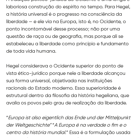
laboriosa construção do espírito no tempo. Para Hegel,
a história universal é o progresso na consciência da
liberdade — e ele via na Europa, isto é, no Ocidente, o
ponto incontornável desse processo; não por uma
questão de raça ou de geografia, mas porque ali se
estabeleceu a liberdade como princípio e fundamento
de toda vida humana.
Hegel considerava o Ocidente superior do ponto de
vista ético-jurídico porque nele a liberdade alcançou
sua forma universal, objetivada nas instituições
racionais do Estado moderno. Essa superioridade é
estrutural dentro da filosofia da história hegeliana, que
avalia os povos pelo grau de realização da liberdade.
“
Europa ist also eigentlich das Ende und der Mittelpunkt
der Weltgeschichte”
“
A Europa é na verdade o fim e o
centro da história mundial.
” Essa é a formulação usada