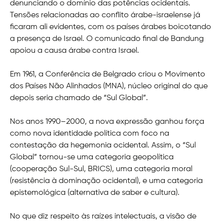
denunciando o domínio das potências ocidentais.
Tensões relacionadas ao conflito árabe-israelense já
ficaram ali evidentes, com os países árabes boicotando
a presença de Israel. O comunicado final de Bandung
apoiou a causa árabe contra Israel.
Em 1961, a Conferência de Belgrado criou o Movimento
dos Países Não Alinhados (MNA), núcleo original do que
depois seria chamado de “Sul Global”.
Nos anos 1990–2000, a nova expressão ganhou força
como nova identidade política com foco na
contestação da hegemonia ocidental. Assim, o “Sul
Global” tornou-se uma categoria geopolítica
(cooperação Sul-Sul, BRICS), uma categoria moral
(resistência à dominação ocidental), e uma categoria
epistemológica (alternativa de saber e cultura).
No que diz respeito às raízes intelectuais, a visão de