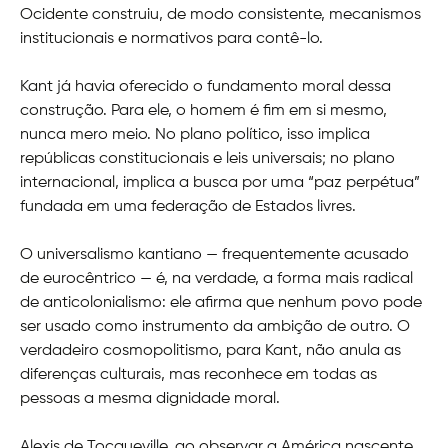
Ocidente construiu, de modo consistente, mecanismos
institucionais e normativos para contê-lo.
Kant já havia oferecido o fundamento moral dessa
construção. Para ele, o homem é fim em si mesmo,
nunca mero meio. No plano político, isso implica
repúblicas constitucionais e leis universais; no plano
internacional, implica a busca por uma “paz perpétua”
fundada em uma federação de Estados livres.
O universalismo kantiano — frequentemente acusado
de eurocêntrico — é, na verdade, a forma mais radical
de anticolonialismo: ele afirma que nenhum povo pode
ser usado como instrumento da ambição de outro. O
verdadeiro cosmopolitismo, para Kant, não anula as
diferenças culturais, mas reconhece em todas as
pessoas a mesma dignidade moral.
Alexis de Tocqueville, ao observar a América nascente,