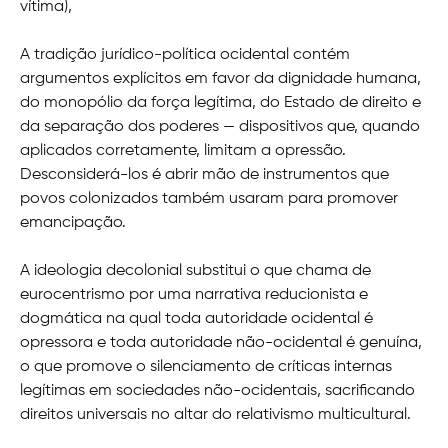
vítima),
A tradição jurídico-política ocidental contém
argumentos explícitos em favor da dignidade humana,
do monopólio da força legítima, do Estado de direito e
da separação dos poderes — dispositivos que, quando
aplicados corretamente, limitam a opressão.
Desconsiderá-los é abrir mão de instrumentos que
povos colonizados também usaram para promover
emancipação.
A ideologia decolonial
substitui o que chama de
eurocentrismo por uma narrativa reducionista e
dogmática na qual toda autoridade ocidental é
opressora e toda autoridade não-ocidental é genuína,
o que promove o silenciamento de críticas internas
legítimas em sociedades não-ocidentais, sacrificando
direitos universais no altar do relativismo multicultural.