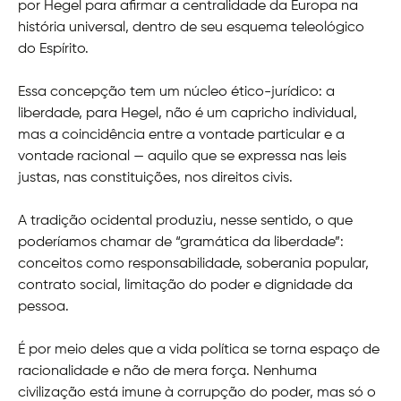
por Hegel para afirmar a centralidade da Europa na
história universal, dentro de seu esquema teleológico
do Espírito.
Essa concepção tem um núcleo ético-jurídico: a
liberdade, para Hegel, não é um capricho individual,
mas a coincidência entre a vontade particular e a
vontade racional — aquilo que se expressa nas leis
justas, nas constituições, nos direitos civis.
A tradição ocidental produziu, nesse sentido, o que
poderíamos chamar de “gramática da liberdade”:
conceitos como responsabilidade, soberania popular,
contrato social, limitação do poder e dignidade da
pessoa.
É por meio deles que a vida política se torna espaço de
racionalidade e não de mera força. Nenhuma
civilização está imune à corrupção do poder, mas só o