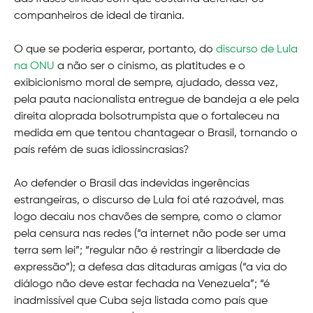
companheiros de ideal de tirania.
O que se poderia esperar, portanto, do
discurso de Lula
na ONU
a não ser o cinismo, as platitudes e o
exibicionismo moral de sempre, ajudado, dessa vez,
pela pauta nacionalista entregue de bandeja a ele pela
direita aloprada bolsotrumpista que o fortaleceu na
medida em que tentou chantagear o Brasil, tornando o
país refém de suas idiossincrasias?
Ao defender o Brasil das indevidas ingerências
estrangeiras, o discurso de Lula foi até razoável, mas
logo decaiu nos chavões de sempre, como o clamor
pela censura nas redes (“a internet não pode ser uma
terra sem lei”; “regular não é restringir a liberdade de
expressão”); a defesa das ditaduras amigas (“a via do
diálogo não deve estar fechada na Venezuela”; “é
inadmissível que Cuba seja listada como país que