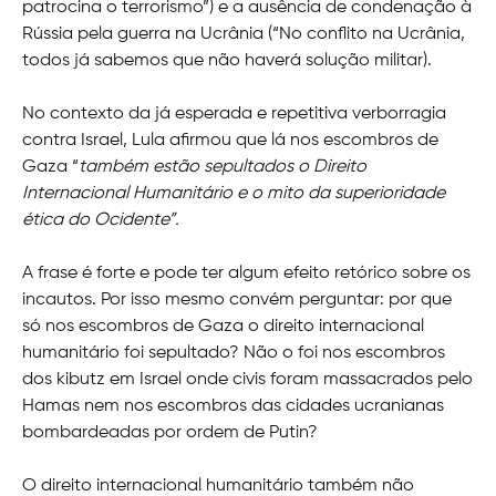
patrocina o terrorismo”) e a ausência de condenação à
Rússia pela guerra na Ucrânia (“No conflito na Ucrânia,
todos já sabemos que não haverá solução militar).
No contexto da já esperada e repetitiva verborragia
contra Israel, Lula afirmou que lá nos escombros de
Gaza “
também estão sepultados o Direito
Internacional Humanitário e o mito da superioridade
ética do Ocidente”.
A frase é forte e pode ter algum efeito retórico sobre os
incautos. Por isso mesmo convém perguntar: por que
só nos escombros de Gaza o direito internacional
humanitário foi sepultado? Não o foi nos escombros
dos kibutz em Israel onde civis foram massacrados pelo
Hamas nem nos escombros das cidades ucranianas
bombardeadas por ordem de Putin?
O direito internacional humanitário também não