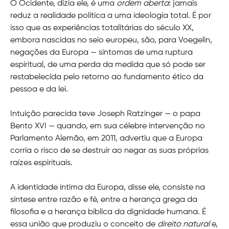
O Ocidente, dizia ele, é uma
ordem aberta
: jamais
reduz a realidade política a uma ideologia total. É por
isso que as experiências totalitárias do século XX,
embora nascidas no seio europeu, são, para Voegelin,
negações da Europa — sintomas de uma ruptura
espiritual, de uma perda da medida que só pode ser
restabelecida pelo retorno ao fundamento ético da
pessoa e da lei.
Intuição parecida teve Joseph Ratzinger — o papa
Bento XVI — quando, em sua célebre intervenção no
Parlamento Alemão, em 2011, advertiu que a Europa
corria o risco de se destruir ao negar as suas próprias
raízes espirituais.
A identidade íntima da Europa, disse ele, consiste na
síntese entre razão e fé, entre a herança grega da
filosofia e a herança bíblica da dignidade humana. É
essa união que produziu o conceito de
direito natural
e,