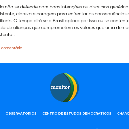
 não se defende com boas intenções ou discursos genéricos.
stente, clareza e coragem para enfrentar as consequências 
ifíceis. O tempo dirá se o Brasil optará por isso ou se conten
cia de alianças que comprometem os valores que uma demo
stentar.
 comentário
OBSERVATÓRIOS
CENTRO DE ESTUDOS DEMOCRÁTICOS
CHARG