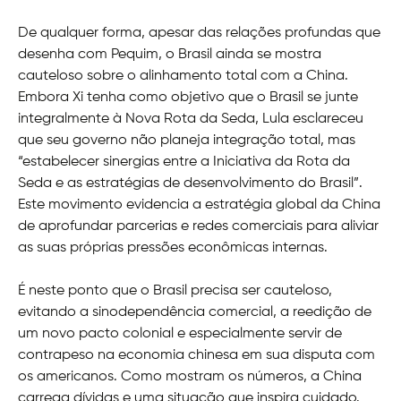
De qualquer forma, apesar das relações profundas que
desenha com Pequim, o Brasil ainda se mostra
cauteloso sobre o alinhamento total com a China.
Embora Xi tenha como objetivo que o Brasil se junte
integralmente à Nova Rota da Seda, Lula esclareceu
que seu governo não planeja integração total, mas
“estabelecer sinergias entre a Iniciativa da Rota da
Seda e as estratégias de desenvolvimento do Brasil”.
Este movimento evidencia a estratégia global da China
de aprofundar parcerias e redes comerciais para aliviar
as suas próprias pressões econômicas internas.
É neste ponto que o Brasil precisa ser cauteloso,
evitando a sinodependência comercial, a reedição de
um novo pacto colonial e especialmente servir de
contrapeso na economia chinesa em sua disputa com
os americanos. Como mostram os números, a China
carrega dívidas e uma situação que inspira cuidado.