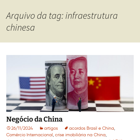
Arquivo da tag: infraestrutura
chinesa
Negócio da China
26/11/2024
artigos
acordos Brasil e China
,
Comércio Internacional
,
crise imobiliária na China
,