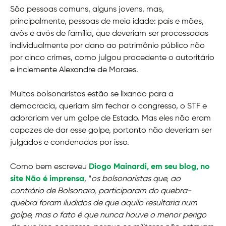
São pessoas comuns, alguns jovens, mas,
principalmente, pessoas de meia idade: pais e mães,
avôs e avós de família, que deveriam ser processadas
individualmente por dano ao patrimônio público não
por cinco crimes, como julgou procedente o autoritário
e inclemente Alexandre de Moraes.
Muitos bolsonaristas estão se lixando para a
democracia, queriam sim fechar o congresso, o STF e
adorariam ver um golpe de Estado. Mas eles não eram
capazes de dar esse golpe, portanto não deveriam ser
julgados e condenados por isso.
Como bem escreveu
Diogo Mainardi, em seu blog, no
site Não é imprensa
,
“
os bolsonaristas que, ao
contrário de Bolsonaro, participaram do quebra-
quebra foram iludidos de que aquilo resultaria num
golpe, mas o fato é que nunca houve o menor perigo