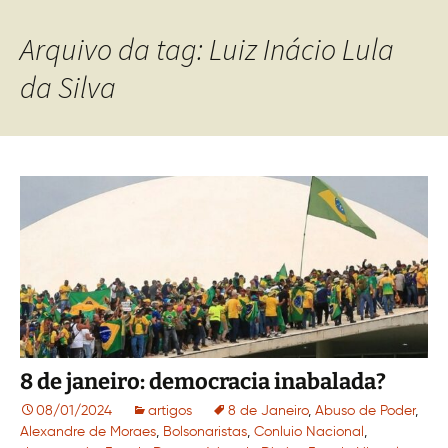
Arquivo da tag: Luiz Inácio Lula
da Silva
8 de janeiro: democracia inabalada?
08/01/2024
artigos
8 de Janeiro
,
Abuso de Poder
,
Alexandre de Moraes
,
Bolsonaristas
,
Conluio Nacional
,