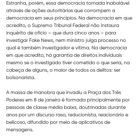
Estranha, porém, essa democracia tornada inabalável
através de ações autoritárias que corrompem a
democracia em seus princípios. Na democracia em que
acredito, o Supremo Tribunal Federal não instaura
inquérito de ofício – que dura cinco anos – para
investigar Fake News, nem ministro julga processo no
qual é também investigador e vítima. Na democracia
em que acredito, há garantia de direitos individuais
mesmo se o investigado tiver cometido o que seria, na
cabeça de alguns, o maior de todos os delitos: ser
bolsonarista.
A massa de manobra que invadiu a Praça dos Três
Poderes em 8 de janeiro é formada principalmente por
pessoas de classe média baixa, doutrinadas durante
anos por um discurso raso, reducionista, reacionário e
belicoso, difundido por meio de aplicativos de
mensagens.