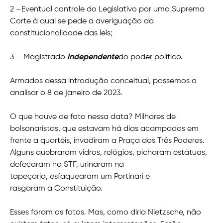
2 –Eventual controle do Legislativo por uma Suprema
Corte à qual se pede a averiguação da
constitucionalidade das leis;
3 – Magistrado
independente
do poder político.
Armados dessa introdução conceitual, passemos a
analisar o 8 de janeiro de 2023.
O que houve de fato nessa data? Milhares de
bolsonaristas, que estavam há dias acampados em
frente a quartéis, invadiram a Praça dos Três Poderes.
Alguns quebraram vidros, relógios, picharam estátuas,
defecaram no STF, urinaram na
tapeçaria, esfaquearam um Portinari e
rasgaram a Constituição.
Esses foram os fatos. Mas, como diria Nietzsche, não