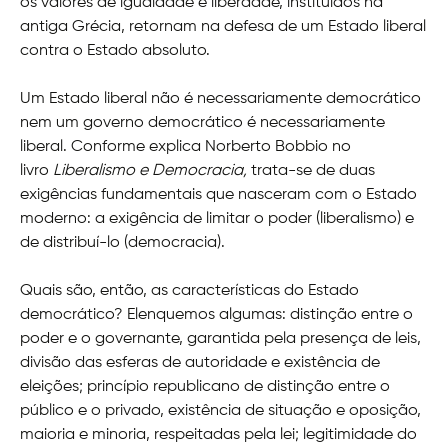
os valores de igualdade e liberdade, instituídos na
antiga Grécia, retornam na defesa de um Estado liberal
contra o Estado absoluto.
Um Estado liberal não é necessariamente democrático
nem um governo democrático é necessariamente
liberal. Conforme explica Norberto Bobbio no
livro
Liberalismo e Democracia,
trata-se de duas
exigências fundamentais que nasceram com o Estado
moderno: a exigência de limitar o poder (liberalismo) e
de distribuí-lo (democracia).
Quais são, então, as características do Estado
democrático? Elenquemos algumas: distinção entre o
poder e o governante, garantida pela presença de leis,
divisão das esferas de autoridade e existência de
eleições; princípio republicano de distinção entre o
público e o privado, existência de situação e oposição,
maioria e minoria, respeitadas pela lei; legitimidade do