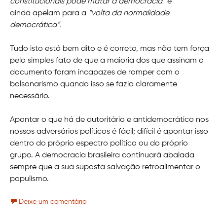
constitucionais pode matar a democracia”
e
ainda apelam para a
“volta da normalidade
democrática”.
Tudo isto está bem dito e é correto, mas não tem força
pelo simples fato de que a maioria dos que assinam o
documento foram incapazes de romper com o
bolsonarismo quando isso se fazia claramente
necessário.
Apontar o que há de autoritário e antidemocrático nos
nossos adversários políticos é fácil; difícil é apontar isso
dentro do próprio espectro político ou do próprio
grupo. A democracia brasileira continuará abalada
sempre que a sua suposta salvação retroalimentar o
populismo.
Deixe um comentário