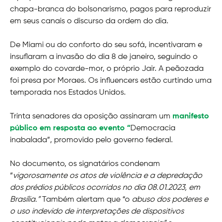
chapa-branca do bolsonarismo, pagos para reproduzir
em seus canais o discurso da ordem do dia.
De Miami ou do conforto do seu sofá, incentivaram e
insuflaram a invasão do dia 8 de janeiro, seguindo o
exemplo do covarde-mor, o próprio Jair. A peãozada
foi presa por Moraes. Os influencers estão curtindo uma
temporada nos Estados Unidos.
Trinta senadores da oposição assinaram um
manifesto
público em resposta ao evento “
Democracia
inabalada”, promovido pelo governo federal.
No documento, os signatários condenam
“
vigorosamente os atos de violência e a depredação
dos prédios públicos ocorridos no dia 08.01.2023, em
Brasília.”
Também alertam que “o
abuso dos poderes e
o uso indevido de interpretações de dispositivos