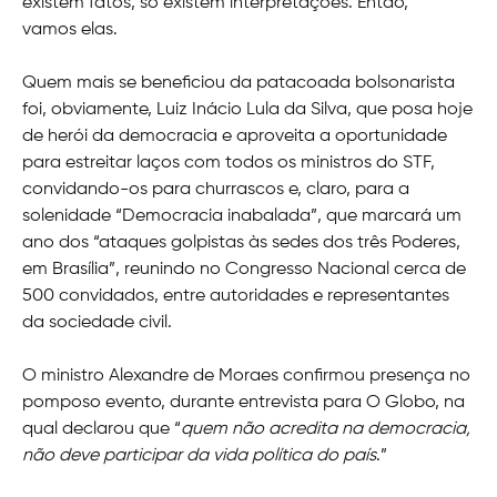
existem fatos, só existem interpretações. Então,
vamos elas.
Quem mais se beneficiou da patacoada bolsonarista
foi, obviamente, Luiz Inácio Lula da Silva, que posa hoje
de herói da democracia e aproveita a oportunidade
para estreitar laços com todos os ministros do STF,
convidando-os para churrascos e, claro, para a
solenidade “Democracia inabalada”, que marcará um
ano dos “ataques golpistas às sedes dos três Poderes,
em Brasília”, reunindo no Congresso Nacional cerca de
500 convidados, entre autoridades e representantes
da sociedade civil.
O ministro Alexandre de Moraes confirmou presença no
pomposo evento, durante entrevista para O Globo, na
qual declarou que “
quem não acredita na democracia,
não deve participar da vida política do país
.”