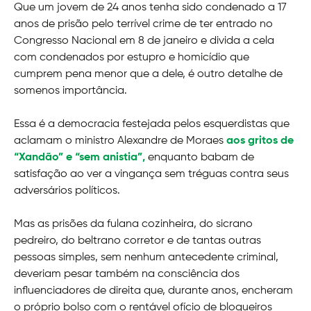
Que um jovem de 24 anos tenha sido condenado a 17
anos de prisão pelo terrível crime de ter entrado no
Congresso Nacional em 8 de janeiro e divida a cela
com condenados por estupro e homicídio que
cumprem pena menor que a dele, é outro detalhe de
somenos importância.
Essa é a democracia festejada pelos esquerdistas que
aclamam o ministro Alexandre de Moraes
aos gritos de
“Xandão” e “sem anistia”,
enquanto babam de
satisfação ao ver a vingança sem tréguas contra seus
adversários políticos.
Mas as prisões da fulana cozinheira, do sicrano
pedreiro, do beltrano corretor e de tantas outras
pessoas simples, sem nenhum antecedente criminal,
deveriam pesar também na consciência dos
influenciadores de direita que, durante anos, encheram
o próprio bolso com o rentável ofício de blogueiros