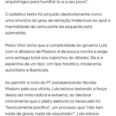
arquinimigos para humilhá-lo e a seu povo”.
O patético texto foi pinçado aleatoriamente como
uma amostra do grau de retração intelectual ao qual a
mentalidade de certa parte da esquerda está
submetida.
Mario Vitor acha que a cumplicidade do governo Lula
com a ditadura de Maduro é de pouca monta e exige
uma entrega total aos caprichos do ditador. Ele é a
espécime de um tipo. Um tipo fanático, intolerante,
autoritário e liberticida.
Ao permitir a nota do PT parabenizando Nicolás
Maduro pela sua vitória, Lula estava testando a força
dessa ala mais radical e extrema; ao declarar
cinicamente que o pleito eleitoral na Venezuela foi
“teoricamente pacífico”, um processo que “não tem
nada de grave, nada de assustador”, Lula estava