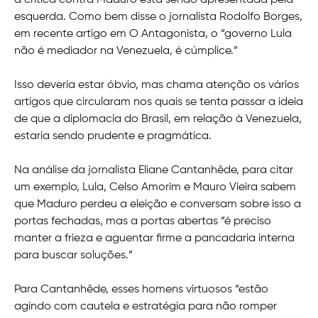
a crítica contra Maduro está sendo apresentada pela
esquerda. Como bem disse o jornalista Rodolfo Borges,
em recente artigo em O Antagonista, o “governo Lula
não é mediador na Venezuela, é cúmplice.”
Isso deveria estar óbvio, mas chama atenção os vários
artigos que circularam nos quais se tenta passar a ideia
de que a diplomacia do Brasil, em relação à Venezuela,
estaria sendo prudente e pragmática.
Na análise da jornalista Eliane Cantanhêde, para citar
um exemplo, Lula, Celso Amorim e Mauro Vieira sabem
que Maduro perdeu a eleição e conversam sobre isso a
portas fechadas, mas a portas abertas “é preciso
manter a frieza e aguentar firme a pancadaria interna
para buscar soluções.”
Para Cantanhêde, esses homens virtuosos “estão
agindo com cautela e estratégia para não romper