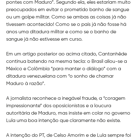
pontes com Maduro”. Segundo ela, eles estariam muito
preocupados em evitar o prometido banho de sangue
ou um golpe militar. Como se ambas as coisas já não
tivessem acontecido! Como se o país já não fosse há
anos uma ditadura militar e como se o banho de
sangue já não estivesse em curso.
Em um artigo posterior ao acima citado, Cantanhêde
continua batendo na mesma tecla: o Brasil aliou-se a
México e Colômbia “para manter o diálogo” com a
ditadura venezuelana com “o sonho de chamar
Maduro à razão”.
A jornalista reconhece a inegável fraude, a “coragem
impressionante” dos oposicionistas e a loucura
autoritária de Maduro, mas insiste em colar no governo
Lula uma boa intenção que claramente não existe.
A intenção do PT, de Celso Amorim e de Lula sempre foi