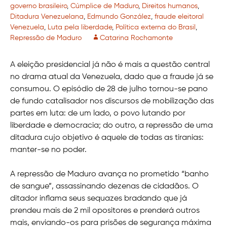
governo brasileiro
,
Cúmplice de Maduro
,
Direitos humanos
,
Ditadura Venezuelana
,
Edmundo González
,
fraude eleitoral
Venezuela
,
Luta pela liberdade
,
Política externa do Brasil
,
Repressão de Maduro
Catarina Rochamonte
A eleição presidencial já não é mais a questão central
no drama atual da Venezuela, dado que a fraude já se
consumou. O episódio de 28 de julho tornou-se pano
de fundo catalisador nos discursos de mobilização das
partes em luta: de um lado, o povo lutando por
liberdade e democracia; do outro, a repressão de uma
ditadura cujo objetivo é aquele de todas as tiranias:
manter-se no poder.
A repressão de Maduro avança no prometido “banho
de sangue”, assassinando dezenas de cidadãos. O
ditador inflama seus sequazes bradando que já
prendeu mais de 2 mil opositores e prenderá outros
mais, enviando-os para prisões de segurança máxima