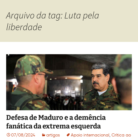
Arquivo da tag: Luta pela
liberdade
Defesa de Maduro e a demência
fanática da extrema esquerda
07/08/2024
artigos
Apoio internacional
,
Crítica ao