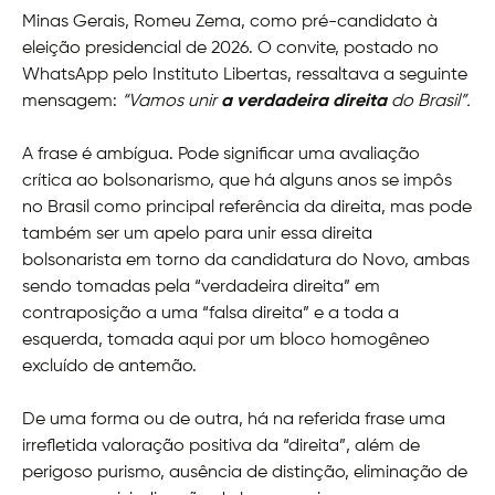
Minas Gerais, Romeu Zema, como pré-candidato à
eleição presidencial de 2026. O convite, postado no
WhatsApp pelo Instituto Libertas, ressaltava a seguinte
mensagem:
“Vamos unir
a verdadeira direita
do Brasil”.
A frase é ambígua. Pode significar uma avaliação
crítica ao bolsonarismo, que há alguns anos se impôs
no Brasil como principal referência da direita, mas pode
também ser um apelo para unir essa direita
bolsonarista em torno da candidatura do Novo, ambas
sendo tomadas pela “verdadeira direita” em
contraposição a uma “falsa direita” e a toda a
esquerda, tomada aqui por um bloco homogêneo
excluído de antemão.
De uma forma ou de outra, há na referida frase uma
irrefletida valoração positiva da “direita”, além de
perigoso purismo, ausência de distinção, eliminação de