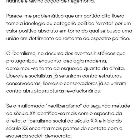
nuance e reivindicação de hegemonia.
Parece-me problemático que um partido dito liberal
tome a ideologia ou categoria política “direita” por um
valor positivo absoluto em torno do qual se busca uma
união em detrimento do restante do espectro político.
O liberalismo, no decurso dos eventos históricos que
protagonizou enquanto ideologia moderna,
aproximou-se tanto da esquerda quanto da direita.
Liberais e socialistas já se uniram contra estruturas
conservadoras; liberais e conservadores já se uniram
contra abruptas rupturas revolucionárias.
Se o malfamado “neoliberalismo” da segunda metade
do século XX identifica-se mais com o espectro da
direita, o liberalismo social do século XIX e início do
século XX encontra mais pontos de contato com a
esquerda social-democrata.