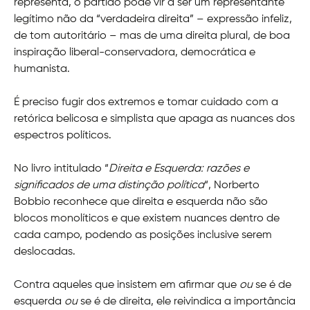
representa, o partido pode vir a ser um representante
legítimo não da “verdadeira direita” – expressão infeliz,
de tom autoritário – mas de uma direita plural, de boa
inspiração liberal-conservadora, democrática e
humanista.
É preciso fugir dos extremos e tomar cuidado com a
retórica belicosa e simplista que apaga as nuances dos
espectros políticos.
No livro intitulado “
Direita e Esquerda: razões e
significados de uma distinção política
“, Norberto
Bobbio reconhece que direita e esquerda não são
blocos monolíticos e que existem nuances dentro de
cada campo, podendo as posições inclusive serem
deslocadas.
Contra aqueles que insistem em afirmar que
ou
se é de
esquerda
ou
se é de direita, ele reivindica a importância