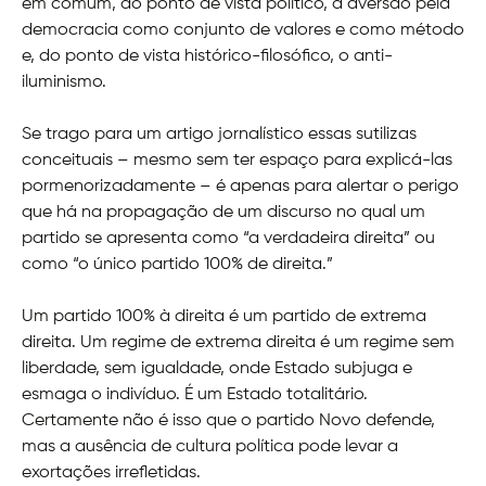
em comum, do ponto de vista político, a aversão pela
democracia como conjunto de valores e como método
e, do ponto de vista histórico-filosófico, o anti-
iluminismo.
Se trago para um artigo jornalístico essas sutilizas
conceituais – mesmo sem ter espaço para explicá-las
pormenorizadamente – é apenas para alertar o perigo
que há na propagação de um discurso no qual um
partido se apresenta como “a verdadeira direita” ou
como “o único partido 100% de direita.”
Um partido 100% à direita é um partido de extrema
direita. Um regime de extrema direita é um regime sem
liberdade, sem igualdade, onde Estado subjuga e
esmaga o indivíduo. É um Estado totalitário.
Certamente não é isso que o partido Novo defende,
mas a ausência de cultura política pode levar a
exortações irrefletidas.