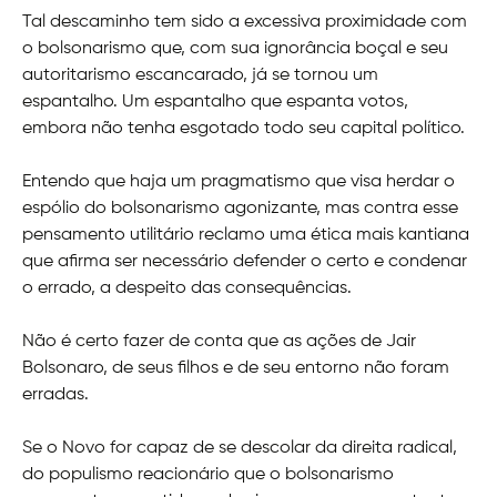
Tal descaminho tem sido a excessiva proximidade com
o bolsonarismo que, com sua ignorância boçal e seu
autoritarismo escancarado, já se tornou um
espantalho. Um espantalho que espanta votos,
embora não tenha esgotado todo seu capital político.
Entendo que haja um pragmatismo que visa herdar o
espólio do bolsonarismo agonizante, mas contra esse
pensamento utilitário reclamo uma ética mais kantiana
que afirma ser necessário defender o certo e condenar
o errado, a despeito das consequências.
Não é certo fazer de conta que as ações de Jair
Bolsonaro, de seus filhos e de seu entorno não foram
erradas.
Se o Novo for capaz de se descolar da direita radical,
do populismo reacionário que o bolsonarismo