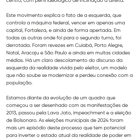
centro, com perfil ideológico de inclinação à direita.
Este movimento explica o fato de a esquerda, que
controla a máquina federal, vencer em apenas uma
capital, Fortaleza, e ainda de forma apertada. Em
todas as outras onde foi para o segundo turno, foi
derrotada. Foram revezes em Cuiabá, Porto Alegre,
Natal, Aracaju e São Paulo e ainda em muitas cidades
médias. Há um claro descolamento do discurso da
esquerda da realidade vivida pelo eleitor, um modelo
que não soube se modernizar e perdeu conexão com a
população.
Estamos diante da evolução de um quadro que
começou a ser desenhado com as manifestações de
2013, passou pela Lava Jato, impeachment e a eleição
de Bolsonaro. As eleições municipais de 2024 foram
mais um episódio deste processo que tem potencial
para inverter o estado atual da realidade de poder em