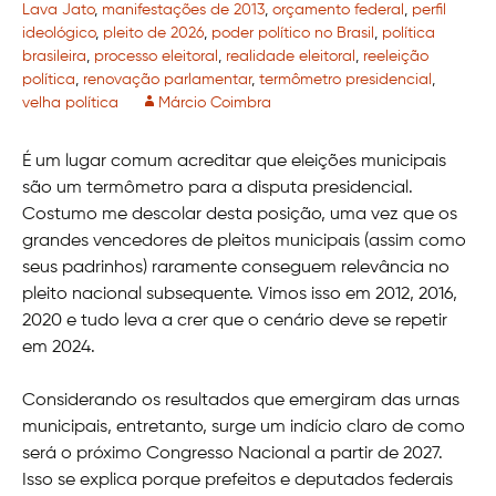
Lava Jato
,
manifestações de 2013
,
orçamento federal
,
perfil
ideológico
,
pleito de 2026
,
poder político no Brasil
,
política
brasileira
,
processo eleitoral
,
realidade eleitoral
,
reeleição
política
,
renovação parlamentar
,
termômetro presidencial
,
velha política
Márcio Coimbra
É um lugar comum acreditar que eleições municipais
são um termômetro para a disputa presidencial.
Costumo me descolar desta posição, uma vez que os
grandes vencedores de pleitos municipais (assim como
seus padrinhos) raramente conseguem relevância no
pleito nacional subsequente. Vimos isso em 2012, 2016,
2020 e tudo leva a crer que o cenário deve se repetir
em 2024.
Considerando os resultados que emergiram das urnas
municipais, entretanto, surge um indício claro de como
será o próximo Congresso Nacional a partir de 2027.
Isso se explica porque prefeitos e deputados federais