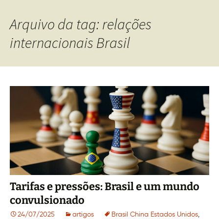
Arquivo da tag: relações
internacionais Brasil
Tarifas e pressões: Brasil e um mundo
convulsionado
24/07/2025
artigos
Brasil China Estados Unidos
,