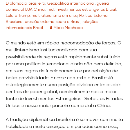
Diplomacia brasileira
,
Geopolítica internacional
,
guerra
comercial EUA China
,
imd
,
investimentos estrangeiros Brasil
,
Lula e Trump
,
multilateralismo em crise
,
Política Externa
Brasileira
,
pressão externa sobre o Brasil
,
relações
internacionais Brasil
Mário Machado
O mundo está em rápida reacomodação de forças. O
multilateralismo institucionalizado com sua
previsibilidade de regras está rapidamente substituído
por uma política internacional ainda não bem definida,
em suas regras de funcionamento e por definição de
baixa previsibilidade. E nesse contexto o Brasil está
estrategicamente numa posição dividida entre os dois
centros de poder global, nominalmente nossa maior
fonte de Investimentos Estrangeiros Diretos, os Estados
Unidos e nosso maior parceiro comercial a China.
A tradição diplomática brasileira é se mover com muita
habilidade e muita discrição em períodos como esse,