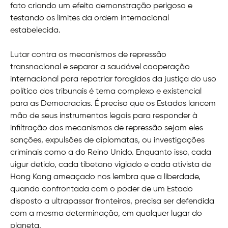
fato criando um efeito demonstração perigoso e
testando os limites da ordem internacional
estabelecida.
Lutar contra os mecanismos de repressão
transnacional e separar a saudável cooperação
internacional para repatriar foragidos da justiça do uso
político dos tribunais é tema complexo e existencial
para as Democracias. É preciso que os Estados lancem
mão de seus instrumentos legais para responder à
infiltração dos mecanismos de repressão sejam eles
sanções, expulsões de diplomatas, ou investigações
criminais como a do Reino Unido. Enquanto isso, cada
uigur detido, cada tibetano vigiado e cada ativista de
Hong Kong ameaçado nos lembra que a liberdade,
quando confrontada com o poder de um Estado
disposto a ultrapassar fronteiras, precisa ser defendida
com a mesma determinação, em qualquer lugar do
planeta.