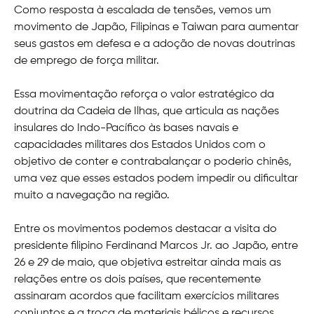
Como resposta à escalada de tensões, vemos um
movimento de Japão, Filipinas e Taiwan para aumentar
seus gastos em defesa e a adoção de novas doutrinas
de emprego de força militar.
Essa movimentação reforça o valor estratégico da
doutrina da Cadeia de Ilhas, que articula as nações
insulares do Indo-Pacífico às bases navais e
capacidades militares dos Estados Unidos com o
objetivo de conter e contrabalançar o poderio chinês,
uma vez que esses estados podem impedir ou dificultar
muito a navegação na região.
Entre os movimentos podemos destacar a visita do
presidente filipino Ferdinand Marcos Jr. ao Japão, entre
26 e 29 de maio, que objetiva estreitar ainda mais as
relações entre os dois países, que recentemente
assinaram acordos que facilitam exercícios militares
conjuntos e a troca de materiais bélicos e recursos