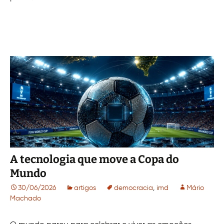
A tecnologia que move a Copa do
Mundo
30/06/2026
artigos
democracia
,
imd
Mário
Machado