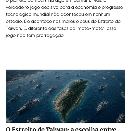
o planeta compartilha algo em comum. Mas, o
verdadeiro jogo decisivo para a economia e progresso
tecnológico mundial não aconteceu em nenhum
estádio. Ele acontece nos mares e céus do Estreito de
Taiwan. E, diferente das fases de ‘mata-mata’, esse
jogo não tem prorrogação.
O Estreito de Taiwan: a escolha entre