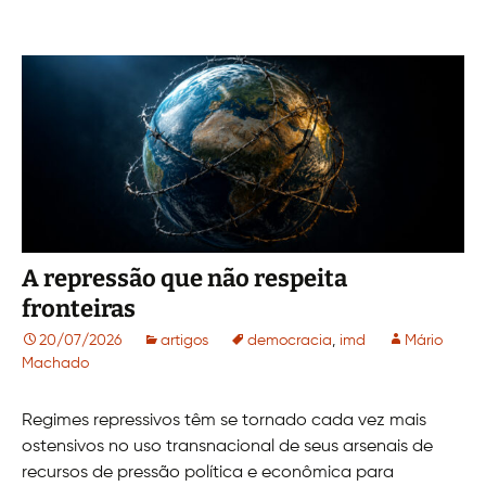
A repressão que não respeita
fronteiras
20/07/2026
artigos
democracia
,
imd
Mário
Machado
Regimes repressivos têm se tornado cada vez mais
ostensivos no uso transnacional de seus arsenais de
recursos de pressão política e econômica para