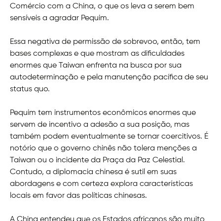
Comércio com a China, o que os leva a serem bem
sensíveis a agradar Pequim.
Essa negativa de permissão de sobrevoo, então, tem
bases complexas e que mostram as dificuldades
enormes que Taiwan enfrenta na busca por sua
autodeterminação e pela manutenção pacífica de seu
status quo.
Pequim tem instrumentos econômicos enormes que
servem de incentivo a adesão a sua posição, mas
também podem eventualmente se tornar coercitivos. É
notório que o governo chinês não tolera menções a
Taiwan ou o incidente da Praça da Paz Celestial.
Contudo, a diplomacia chinesa é sutil em suas
abordagens e com certeza explora características
locais em favor das políticas chinesas.
A China entendeu que os Estados africanos são muito