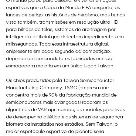
O mundo parou para celebrar e viver as emoções
esportivas que a Copa do Mundo FIFA desperta, os
lances de perigo, as histórias de heroísmo, mas temos
visto também, transmissões em resolução ultra HD
para bilhões de telas, sistemas de arbitragem por
inteligência artificial que detectam impedimentos em
milissegundos. Toda essa infraestrutura digital,
onipresente em cada segundo da competição,
depende de semicondutores fabricados em sua
esmagadora maioria em um único lugar: Taiwan.
Os chips produzidos pela Taiwan Semiconductor
Manufacturing Company, TSMC (empresa que
concentra mais de 90% da fabricação mundial de
semicondutores mais avançados) rodaram os
algoritmos de VAR aprimorado, os modelos preditivos
de desempenho atlético e os sistemas de segurança
biométrica instalados nos estádios. Sem Taiwan, o
maior espetáculo esportivo do planeta seria