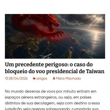
Um precedente perigoso: o caso do
bloqueio do voo presidencial de Taiwan
28/04/2026
artigos
Mário Machado
No mundo dezenas de voos por minuto entram em
espaços aéreos estrangeiros, ou seja, em países
distintos de sua decolagem, seja com destino a essa
jurisdição seja apenas sobrevoando, cumprindo sua