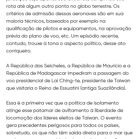
rota até algum outro ponto no globo terrestre. Os
critérios de admissão dessas aeronaves são em sua
maioria técnicos, baseados por exemplo na
qualificação de pilotos e equipamentos, na aprovação
prévia do plano de voo, etc. Um episódio recente,
contudo, trouxe à tona o aspecto político, desse ato
corriqueiro.
A República das Seicheles, a República de Maurício e a
República de Madagascar impediram a passagem do
voo presidencial de Lai Ching-te, presidente de Taiwan
que visitaria o Reino de Essuatini (antiga Suazilândia).
Essa é a primeira vez que a política de isolamento
atinge esse patamar de aviltamento à liberdade de
locomoção dos líderes eleitos de Taiwan. O evento
gera precedentes perigosos para todos os países,
sobretudo, os que não têm saída direta para o mar que