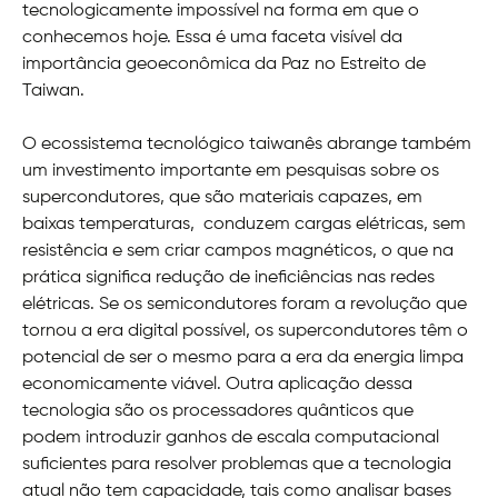
tecnologicamente impossível na forma em que o
conhecemos hoje. Essa é uma faceta visível da
importância geoeconômica da Paz no Estreito de
Taiwan.
O ecossistema tecnológico taiwanês abrange também
um investimento importante em pesquisas sobre os
supercondutores, que são materiais capazes, em
baixas temperaturas, conduzem cargas elétricas, sem
resistência e sem criar campos magnéticos, o que na
prática significa redução de ineficiências nas redes
elétricas. Se os semicondutores foram a revolução que
tornou a era digital possível, os supercondutores têm o
potencial de ser o mesmo para a era da energia limpa
economicamente viável. Outra aplicação dessa
tecnologia são os processadores quânticos que
podem introduzir ganhos de escala computacional
suficientes para resolver problemas que a tecnologia
atual não tem capacidade, tais como analisar bases