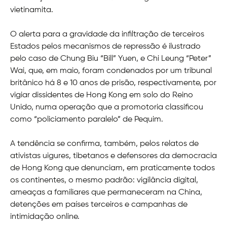
vietinamita.
O alerta para a gravidade da infiltração de terceiros
Estados pelos mecanismos de repressão é ilustrado
pelo caso de Chung Biu “Bill” Yuen, e Chi Leung “Peter”
Wai, que, em maio, foram condenados por um tribunal
britânico há 8 e 10 anos de prisão, respectivamente, por
vigiar dissidentes de Hong Kong em solo do Reino
Unido, numa operação que a promotoria classificou
como “policiamento paralelo” de Pequim.
A tendência se confirma, também, pelos relatos de
ativistas uigures, tibetanos e defensores da democracia
de Hong Kong que denunciam, em praticamente todos
os continentes, o mesmo padrão: vigilância digital,
ameaças a familiares que permaneceram na China,
detenções em países terceiros e campanhas de
intimidação online.