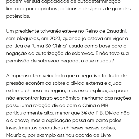
podem ver sua capacidade de autodeterminação
limitada por caprichos políticos e desígnios de grandes
potências.
Um presidente taiwanês esteve no Reino de Essuatini,
sem bloqueios, em 2023, quando já estava em vigor a
política de “Uma Só China” usada como base para a
negação da autorização de sobrevoo. E não teve sua
permissão de sobrevoo negada, o que mudou?
A imprensa tem veiculado que a negativa foi fruto de
pressão econômica sobre a dívida externa e ajuda
externa chinesa na região, mas essa explicação pode
não encontrar lastro econômico, nenhuma das nações
possui uma relação dívida com a China e PIB
particularmente alta, menor que 3% do PIB. Dívida não
é a chave, mas a explicação passa em parte pelos
investimentos produtivos chineses nesses países,
Maurício, por exemplo assinou acordo de Livre