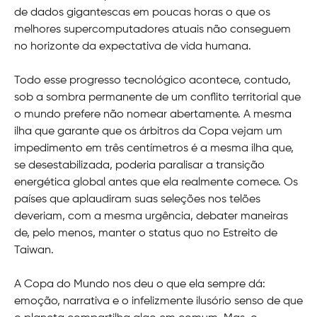
de dados gigantescas em poucas horas o que os
melhores supercomputadores atuais não conseguem
no horizonte da expectativa de vida humana.
Todo esse progresso tecnológico acontece, contudo,
sob a sombra permanente de um conflito territorial que
o mundo prefere não nomear abertamente. A mesma
ilha que garante que os árbitros da Copa vejam um
impedimento em três centímetros é a mesma ilha que,
se desestabilizada, poderia paralisar a transição
energética global antes que ela realmente comece. Os
países que aplaudiram suas seleções nos telões
deveriam, com a mesma urgência, debater maneiras
de, pelo menos, manter o status quo no Estreito de
Taiwan.
A Copa do Mundo nos deu o que ela sempre dá:
emoção, narrativa e o infelizmente ilusório senso de que