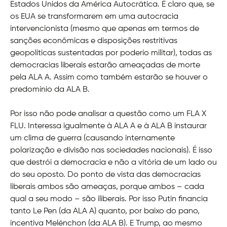
Estados Unidos da América Autocrática. É claro que, se
os EUA se transformarem em uma autocracia
intervencionista (mesmo que apenas em termos de
sanções econômicas e disposições restritivas
geopolíticas sustentadas por poderio militar), todas as
democracias liberais estarão ameaçadas de morte
pela ALA A. Assim como também estarão se houver o
predomínio da ALA B.
Por isso não pode analisar a questão como um FLA X
FLU. Interessa igualmente à ALA A e à ALA B instaurar
um clima de guerra (causando internamente
polarização e divisão nas sociedades nacionais). É isso
que destrói a democracia e não a vitória de um lado ou
do seu oposto. Do ponto de vista das democracias
liberais ambos são ameaças, porque ambos – cada
qual a seu modo – são iliberais. Por isso Putin financia
tanto Le Pen (da ALA A) quanto, por baixo do pano,
incentiva Melénchon (da ALA B). E Trump, ao mesmo