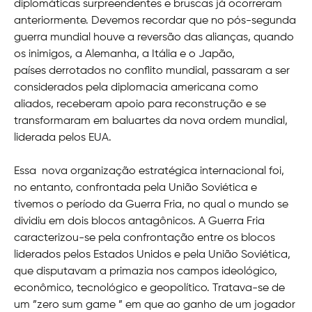
diplomáticas surpreendentes e bruscas já ocorreram
anteriormente. Devemos recordar que no pós-segunda
guerra mundial houve a reversão das alianças, quando
os inimigos, a Alemanha, a Itália e o Japão,
países derrotados no conflito mundial, passaram a ser
considerados pela diplomacia americana como
aliados, receberam apoio para reconstrução e se
transformaram em baluartes da nova ordem mundial,
liderada pelos EUA.
Essa nova organização estratégica internacional foi,
no entanto, confrontada pela União Soviética e
tivemos o período da Guerra Fria, no qual o mundo se
dividiu em dois blocos antagônicos. A Guerra Fria
caracterizou-se pela confrontação entre os blocos
liderados pelos Estados Unidos e pela União Soviética,
que disputavam a primazia nos campos ideológico,
econômico, tecnológico e geopolítico. Tratava-se de
um ”zero sum game ” em que ao ganho de um jogador