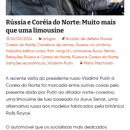
Rússia e Coréia do Norte: Muito mais
que uma limousine
26/06/2024
artigos
Acordo de defesa Rússia
Coreia do Norte
,
Comércio de armas
,
Guerra na Ucrânia
,
Indústria bélica russa
,
Kim Jong Un
,
Limousine Aurus Senat
,
Relações Rússia e Coreia do Norte
,
Rússia e Coreia do Norte
,
Sanções econômicas
,
Vladimir Putin
Mário Machado
A recente visita do presidente russo Vladimir Putin à
Coréia do Norte foi marcada entre outras coisas pelo
presente dado por Putin ao ditador norte-coreano,
uma limousine de luxo baseada no Aurus Senat, uma
alternativa russa aos modelos fabricados pela britânica
Rolls Royce.
O automóvel que os socialistas mais dedicados