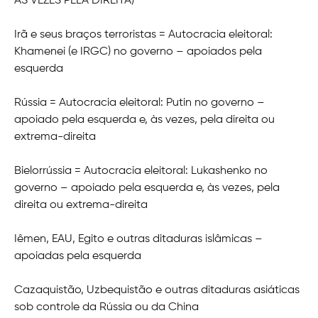
ÀS VEZES PELA DIREITA)
Irã e seus braços terroristas = Autocracia eleitoral:
Khamenei (e IRGC) no governo – apoiados pela
esquerda
Rússia = Autocracia eleitoral: Putin no governo –
apoiado pela esquerda e, às vezes, pela direita ou
extrema-direita
Bielorrússia = Autocracia eleitoral: Lukashenko no
governo – apoiado pela esquerda e, às vezes, pela
direita ou extrema-direita
Iêmen, EAU, Egito e outras ditaduras islâmicas –
apoiadas pela esquerda
Cazaquistão, Uzbequistão e outras ditaduras asiáticas
sob controle da Rússia ou da China