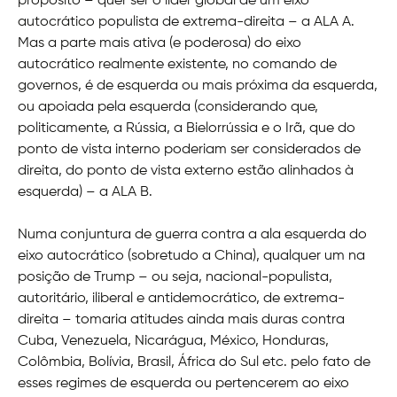
propósito – quer ser o líder global de um eixo
autocrático populista de extrema-direita – a ALA A.
Mas a parte mais ativa (e poderosa) do eixo
autocrático realmente existente, no comando de
governos, é de esquerda ou mais próxima da esquerda,
ou apoiada pela esquerda (considerando que,
politicamente, a Rússia, a Bielorrússia e o Irã, que do
ponto de vista interno poderiam ser considerados de
direita, do ponto de vista externo estão alinhados à
esquerda) – a ALA B.
Numa conjuntura de guerra contra a ala esquerda do
eixo autocrático (sobretudo a China), qualquer um na
posição de Trump – ou seja, nacional-populista,
autoritário, iliberal e antidemocrático, de extrema-
direita – tomaria atitudes ainda mais duras contra
Cuba, Venezuela, Nicarágua, México, Honduras,
Colômbia, Bolívia, Brasil, África do Sul etc. pelo fato de
esses regimes de esquerda ou pertencerem ao eixo