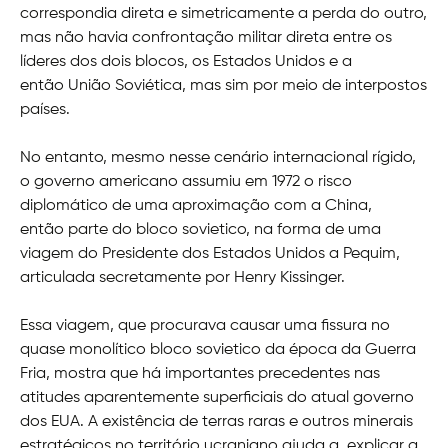
correspondia direta e simetricamente a perda do outro,
mas não havia confrontação militar direta entre os
líderes dos dois blocos, os Estados Unidos e a
então União Soviética, mas sim por meio de interpostos
países.
No entanto, mesmo nesse cenário internacional rígido,
o governo americano assumiu em 1972 o risco
diplomático de uma aproximação com a China,
então parte do bloco sovietico, na forma de uma
viagem do Presidente dos Estados Unidos a Pequim,
articulada secretamente por Henry Kissinger.
Essa viagem, que procurava causar uma fissura no
quase monolítico bloco sovietico da época da Guerra
Fria, mostra que há importantes precedentes nas
atitudes aparentemente superficiais do atual governo
dos EUA. A existência de terras raras e outros minerais
estratégicos no território ucraniano ajuda a explicar a