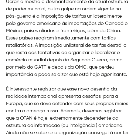
Ucrânia mostra o desmantelamento da atual estrutura
de poder mundial, outro golpe na ordem vigente no
pós-guerra é a imposição de tarifas unilateralmente
pelo governo americano às importações do Canadá e
México, países aliados e fronteiriços, além da China.
Esses países reagiram imediatamente com tarifas
retaliatórias. A imposição unilateral de tarifas destrói o
que resta das tentativas de organizar e liberalizar o
comércio mundial depois da Segunda Guerra, como
por meio do GATT e depois da OMC, que perdeu
importância e pode se dizer que está hoje agonizante.
É interessante registrar que esse novo desenho da
realidade internacional apresenta desafios para a
Europa, que se deve defender com seus próprios meios
contra a ameaça russa. Ademais, devemos registrar
que a OTAN é hoje extremamente dependente da
estrutura de informacao (ou inteligência ) americana.
Ainda não se sabe se a organização conseguirá conter