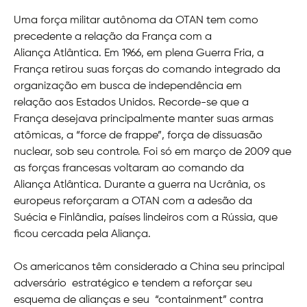
Uma força militar autônoma da OTAN tem como
precedente a relação da França com a
Aliança Atlântica. Em 1966, em plena Guerra Fria, a
França retirou suas forças do comando integrado da
organização em busca de independência em
relação aos Estados Unidos. Recorde-se que a
França desejava principalmente manter suas armas
atômicas, a “force de frappe”, força de dissuasão
nuclear, sob seu controle. Foi só em março de 2009 que
as forças francesas voltaram ao comando da
Aliança Atlântica. Durante a guerra na Ucrânia, os
europeus reforçaram a OTAN com a adesão da
Suécia e Finlândia, países lindeiros com a Rússia, que
ficou cercada pela Aliança.
Os americanos têm considerado a China seu principal
adversário estratégico e tendem a reforçar seu
esquema de alianças e seu “containment” contra