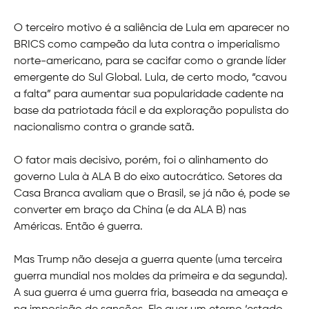
O terceiro motivo é a saliência de Lula em aparecer no
BRICS como campeão da luta contra o imperialismo
norte-americano, para se cacifar como o grande líder
emergente do Sul Global. Lula, de certo modo, “cavou
a falta” para aumentar sua popularidade cadente na
base da patriotada fácil e da exploração populista do
nacionalismo contra o grande satã.
O fator mais decisivo, porém, foi o alinhamento do
governo Lula à ALA B do eixo autocrático. Setores da
Casa Branca avaliam que o Brasil, se já não é, pode se
converter em braço da China (e da ALA B) nas
Américas. Então é guerra.
Mas Trump não deseja a guerra quente (uma terceira
guerra mundial nos moldes da primeira e da segunda).
A sua guerra é uma guerra fria, baseada na ameaça e