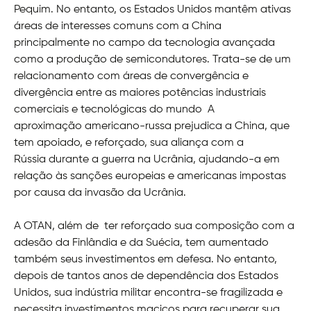
Pequim. No entanto, os Estados Unidos mantêm ativas
áreas de interesses comuns com a China
principalmente no campo da tecnologia avançada
como a produção de semicondutores. Trata-se de um
relacionamento com áreas de convergência e
divergência entre as maiores potências industriais
comerciais e tecnológicas do mundo A
aproximação americano-russa prejudica a China, que
tem apoiado, e reforçado, sua aliança com a
Rússia durante a guerra na Ucrânia, ajudando-a em
relação às sanções europeias e americanas impostas
por causa da invasão da Ucrânia.
A OTAN, além de ter reforçado sua composição com a
adesão da Finlândia e da Suécia, tem aumentado
também seus investimentos em defesa. No entanto,
depois de tantos anos de dependência dos Estados
Unidos, sua indústria militar encontra-se fragilizada e
necessita investimentos maciços para recuperar sua