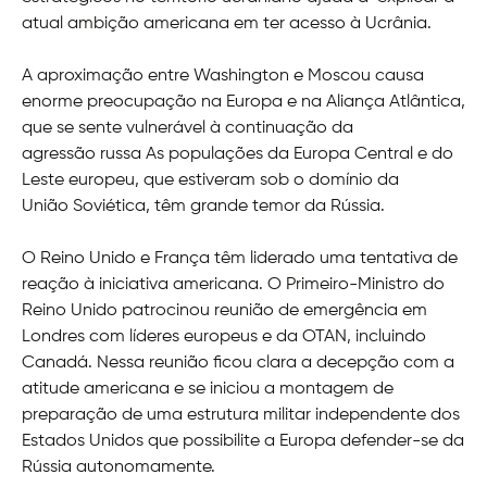
atual ambição americana em ter acesso à Ucrânia.
A aproximação entre Washington e Moscou causa
enorme preocupação na Europa e na Aliança Atlântica,
que se sente vulnerável à continuação da
agressão russa As populações da Europa Central e do
Leste europeu, que estiveram sob o domínio da
União Soviética, têm grande temor da Rússia.
O Reino Unido e França têm liderado uma tentativa de
reação à iniciativa americana. O Primeiro-Ministro do
Reino Unido patrocinou reunião de emergência em
Londres com líderes europeus e da OTAN, incluindo
Canadá. Nessa reunião ficou clara a decepção com a
atitude americana e se iniciou a montagem de
preparação de uma estrutura militar independente dos
Estados Unidos que possibilite a Europa defender-se da
Rússia autonomamente.