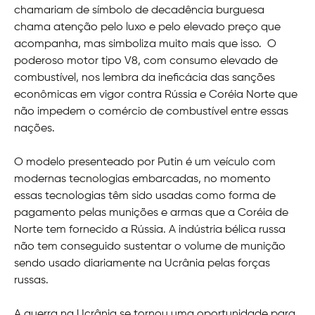
chamariam de símbolo de decadência burguesa
chama atenção pelo luxo e pelo elevado preço que
acompanha, mas simboliza muito mais que isso. O
poderoso motor tipo V8, com consumo elevado de
combustível, nos lembra da ineficácia das sanções
econômicas em vigor contra Rússia e Coréia Norte que
não impedem o comércio de combustível entre essas
nações.
O modelo presenteado por Putin é um veículo com
modernas tecnologias embarcadas, no momento
essas tecnologias têm sido usadas como forma de
pagamento pelas munições e armas que a Coréia de
Norte tem fornecido a Rússia. A indústria bélica russa
não tem conseguido sustentar o volume de munição
sendo usado diariamente na Ucrânia pelas forças
russas.
A guerra na Ucrânia se tornou uma oportunidade para