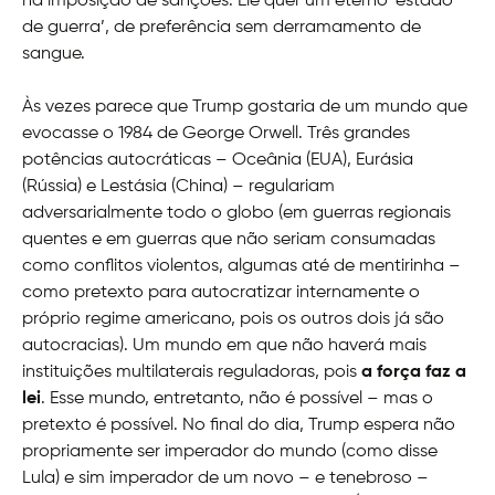
na imposição de sanções. Ele quer um eterno ‘estado
de guerra’, de preferência sem derramamento de
sangue.
Às vezes parece que Trump gostaria de um mundo que
evocasse o 1984 de George Orwell. Três grandes
potências autocráticas – Oceânia (EUA), Eurásia
(Rússia) e Lestásia (China) – regulariam
adversarialmente todo o globo (em guerras regionais
quentes e em guerras que não seriam consumadas
como conflitos violentos, algumas até de mentirinha –
como pretexto para autocratizar internamente o
próprio regime americano, pois os outros dois já são
autocracias). Um mundo em que não haverá mais
instituições multilaterais reguladoras, pois
a força faz a
lei
. Esse mundo, entretanto, não é possível – mas o
pretexto é possível. No final do dia, Trump espera não
propriamente ser imperador do mundo (como disse
Lula) e sim imperador de um novo – e tenebroso –