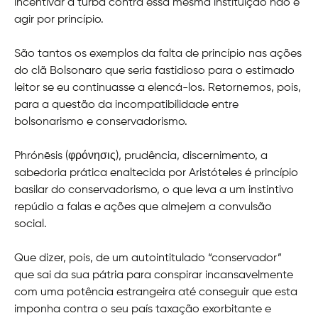
incentivar a turba contra essa mesma instituição não é
agir por princípio.
São tantos os exemplos da falta de princípio nas ações
do clã Bolsonaro que seria fastidioso para o estimado
leitor se eu continuasse a elencá-los. Retornemos, pois,
para a questão da incompatibilidade entre
bolsonarismo e conservadorismo.
Phrónēsis (φρόνησις), prudência, discernimento, a
sabedoria prática enaltecida por Aristóteles é princípio
basilar do conservadorismo, o que leva a um instintivo
repúdio a falas e ações que almejem a convulsão
social.
Que dizer, pois, de um autointitulado “conservador”
que sai da sua pátria para conspirar incansavelmente
com uma potência estrangeira até conseguir que esta
imponha contra o seu país taxação exorbitante e