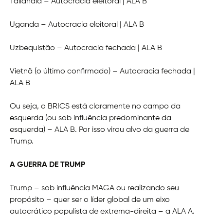
Tailândia – Autocracia eleitoral | ALA B
Uganda – Autocracia eleitoral | ALA B
Uzbequistão – Autocracia fechada | ALA B
Vietnã (o último confirmado) – Autocracia fechada |
ALA B
Ou seja, o BRICS está claramente no campo da
esquerda (ou sob influência predominante da
esquerda) – ALA B. Por isso virou alvo da guerra de
Trump.
A GUERRA DE TRUMP
Trump – sob influência MAGA ou realizando seu
propósito – quer ser o líder global de um eixo
autocrático populista de extrema-direita – a ALA A.