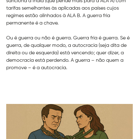
sanciona a Índia (que pende mais para a ALA A) com
tarifas semelhantes às aplicadas aos países cujos
regimes estão alinhados à ALA B. A guerra fria
permanente é a chave.
Ou é guerra ou não é guerra. Guerra fria é guerra. Se é
guerra, de qualquer modo, a autocracia (seja dita de
direita ou de esquerda) está vencendo; quer dizer, a
democracia está perdendo. A guerra – não quem a
promove – é a autocracia.