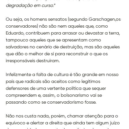
degradação em curso.
”
Ou seja, os homens sensatos (segundo Garschagen,os
conservadores) não são nem aqueles que, como
Eduardo, contribuem para arrasar ou devastar a terra,
tampouco aqueles que se apresentam como
salvadores no cenário de destruição, mas são aqueles
que dão o melhor de si para reconstruir o que os
irresponsáveis destruíram.
Infelizmente a falta de cultura é tão grande em nosso
país que radicais são aceitos como legítimos
defensores de uma vertente política que sequer
compreendem e, assim, o bolsonarismo vai se
passando como se conservadorismo fosse.
Não nos custa nada, porém, chamar atenção para o
equívoco e alertar a direita que ainda tem algum juízo