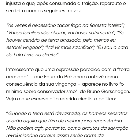
injusta e que, após consumada a traição, repercute o
seu feito com as seguintes frases:
“Às vezes é necessário tacar fogo na floresta inteira”;
“Várias famílias vão chorar, vai haver sofrimento”; “Se
houver cenário de terra arrasada, pelo menos eu
estarei vingado”; “Vai vir mais sacrifício”; “Eu sou o cara
do Lula Livre na direita”
.
Interessante que uma expressão parecida com a “terra
arrasada” – que Eduardo Bolsonaro antevê como
consequência da sua vingança – aparece no livro “o
mínimo sobre conservadorismo”, de Bruno Garschagen.
Veja o que escreve ali o referido cientista político:
“
Quando a terra está devastada, os homens sensatos
usarão aquilo que têm de melhor para reconstruí-la.
Não podem agir, portanto, como arautos da salvação
revolucionária porque assim serão parte da