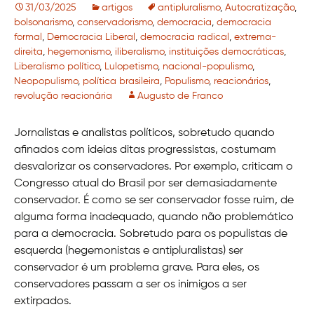
31/03/2025
artigos
antipluralismo
,
Autocratização
,
bolsonarismo
,
conservadorismo
,
democracia
,
democracia
formal
,
Democracia Liberal
,
democracia radical
,
extrema-
direita
,
hegemonismo
,
iliberalismo
,
instituições democráticas
,
Liberalismo político
,
Lulopetismo
,
nacional-populismo
,
Neopopulismo
,
política brasileira
,
Populismo
,
reacionários
,
revolução reacionária
Augusto de Franco
Jornalistas e analistas políticos, sobretudo quando
afinados com ideias ditas progressistas, costumam
desvalorizar os conservadores. Por exemplo, criticam o
Congresso atual do Brasil por ser demasiadamente
conservador. É como se ser conservador fosse ruim, de
alguma forma inadequado, quando não problemático
para a democracia. Sobretudo para os populistas de
esquerda (hegemonistas e antipluralistas) ser
conservador é um problema grave. Para eles, os
conservadores passam a ser os inimigos a ser
extirpados.