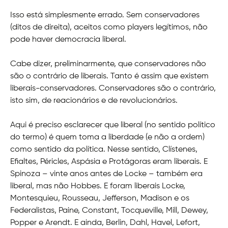
Isso está simplesmente errado. Sem conservadores
(ditos de direita), aceitos como players legítimos, não
pode haver democracia liberal.
Cabe dizer, preliminarmente, que conservadores não
são o contrário de liberais. Tanto é assim que existem
liberais-conservadores. Conservadores são o contrário,
isto sim, de reacionários e de revolucionários.
Aqui é preciso esclarecer que liberal (no sentido político
do termo) é quem toma a liberdade (e não a ordem)
como sentido da política. Nesse sentido, Clístenes,
Efialtes, Péricles, Aspásia e Protágoras eram liberais. E
Spinoza – vinte anos antes de Locke – também era
liberal, mas não Hobbes. E foram liberais Locke,
Montesquieu, Rousseau, Jefferson, Madison e os
Federalistas, Paine, Constant, Tocqueville, Mill, Dewey,
Popper e Arendt. E ainda, Berlin, Dahl, Havel, Lefort,