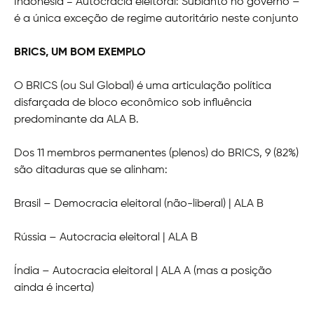
Indonésia = Autocracia eleitoral: Subianto no governo –
é a única exceção de regime autoritário neste conjunto
BRICS, UM BOM EXEMPLO
O BRICS (ou Sul Global) é uma articulação política
disfarçada de bloco econômico sob influência
predominante da ALA B.
Dos 11 membros permanentes (plenos) do BRICS, 9 (82%)
são ditaduras que se alinham:
Brasil – Democracia eleitoral (não-liberal) | ALA B
Rússia – Autocracia eleitoral | ALA B
Índia – Autocracia eleitoral | ALA A (mas a posição
ainda é incerta)