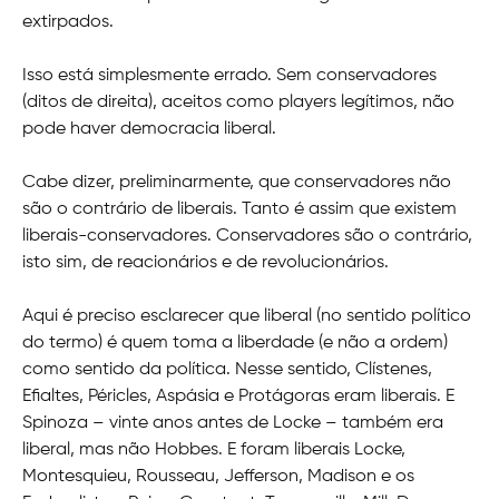
extirpados.
Isso está simplesmente errado. Sem conservadores
(ditos de direita), aceitos como players legítimos, não
pode haver democracia liberal.
Cabe dizer, preliminarmente, que conservadores não
são o contrário de liberais. Tanto é assim que existem
liberais-conservadores. Conservadores são o contrário,
isto sim, de reacionários e de revolucionários.
Aqui é preciso esclarecer que liberal (no sentido político
do termo) é quem toma a liberdade (e não a ordem)
como sentido da política. Nesse sentido, Clístenes,
Efialtes, Péricles, Aspásia e Protágoras eram liberais. E
Spinoza – vinte anos antes de Locke – também era
liberal, mas não Hobbes. E foram liberais Locke,
Montesquieu, Rousseau, Jefferson, Madison e os