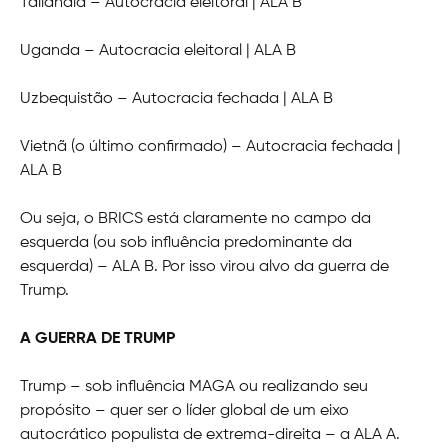
Tailândia – Autocracia eleitoral | ALA B
Uganda – Autocracia eleitoral | ALA B
Uzbequistão – Autocracia fechada | ALA B
Vietnã (o último confirmado) – Autocracia fechada |
ALA B
Ou seja, o BRICS está claramente no campo da
esquerda (ou sob influência predominante da
esquerda) – ALA B. Por isso virou alvo da guerra de
Trump.
A GUERRA DE TRUMP
Trump – sob influência MAGA ou realizando seu
propósito – quer ser o líder global de um eixo
autocrático populista de extrema-direita – a ALA A.