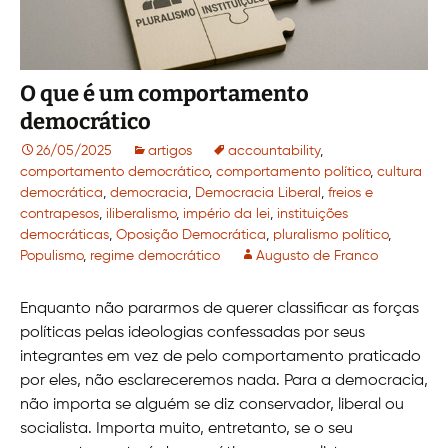
O que é um comportamento
democrático
26/05/2025
artigos
accountability
,
comportamento democrático
,
comportamento político
,
cultura
democrática
,
democracia
,
Democracia Liberal
,
freios e
contrapesos
,
iliberalismo
,
império da lei
,
instituições
democráticas
,
Oposição Democrática
,
pluralismo político
,
Populismo
,
regime democrático
Augusto de Franco
Enquanto não pararmos de querer classificar as forças
políticas pelas ideologias confessadas por seus
integrantes em vez de pelo comportamento praticado
por eles, não esclareceremos nada. Para a democracia,
não importa se alguém se diz conservador, liberal ou
socialista. Importa muito, entretanto, se o seu