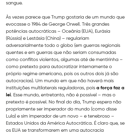
sangue.
Às vezes parece que Trump gostaria de um mundo que
evocasse o 1984 de George Orwell. Três grandes
potências autocráticas – Oceânia (EUA), Eurásia
(Rússia) e Lestásia (China) – regulariam
adversarialmente todo o globo (em guerras regionais
quentes e em guerras que não seriam consumadas
como conflitos violentos, algumas até de mentirinha –
como pretexto para autocratizar internamente o
próprio regime americano, pois os outros dois já são
autocracias). Um mundo em que não haverá mais
instituições multilaterais reguladoras, pois
a força faz a
lei
. Esse mundo, entretanto, não é possível – mas o
pretexto é possível. No final do dia, Trump espera não
propriamente ser imperador do mundo (como disse
Lula) e sim imperador de um novo – e tenebroso –
Estados Unidos da América Autocrática. É claro que, se
os EUA se transformarem em uma autocracia