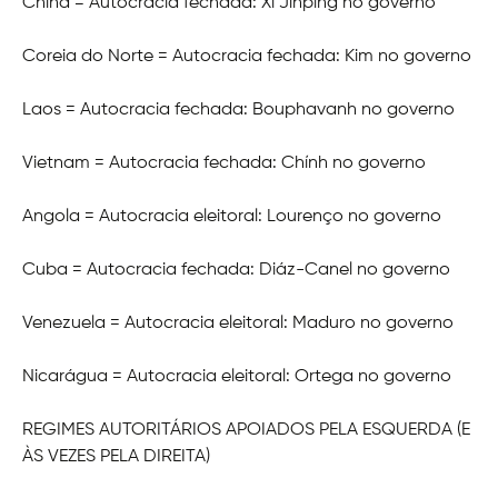
China = Autocracia fechada: Xi Jinping no governo
Coreia do Norte = Autocracia fechada: Kim no governo
Laos = Autocracia fechada: Bouphavanh no governo
Vietnam = Autocracia fechada: Chính no governo
Angola = Autocracia eleitoral: Lourenço no governo
Cuba = Autocracia fechada: Diáz-Canel no governo
Venezuela = Autocracia eleitoral: Maduro no governo
Nicarágua = Autocracia eleitoral: Ortega no governo
REGIMES AUTORITÁRIOS APOIADOS PELA ESQUERDA (E
ÀS VEZES PELA DIREITA)