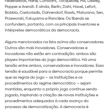
Federalistas, Paine, Constant, Tocqueville, Mill, Dewey,
Popper e Arendt. E ainda, Berlin, Dahl, Havel, Lefort,
Bobbio, Castoriadis, Dahrendorf, Rawls, Maturana, Sen,
Przeworski, Fukuyama e Rancière. Os liberais se
confundem, portanto, com os principais inventores e
intérpretes democráticos da democracia.
Alguns mencionados na lista acima são conservadores.
Outros são mais inovadores. Conservadores e
inovadores não estão em contradição: ambos são
players importantes do jogo democrático. Há uma
tensão entre ambos, conservadores e inovadores. Essa
tensão é saudável para a democracia porque permite
que as regras do jogo – as instituições e os
procedimentos do regime democrático – sejam
mantidas, enquanto o próprio jogo continue sendo
jogado, inspirando a criação de novas instituições e
procedimentos adequados à cada avanço do
processo de democratização. A democracia é