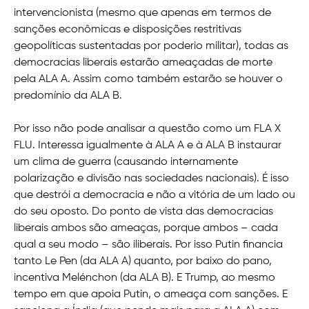
intervencionista (mesmo que apenas em termos de
sanções econômicas e disposições restritivas
geopolíticas sustentadas por poderio militar), todas as
democracias liberais estarão ameaçadas de morte
pela ALA A. Assim como também estarão se houver o
predomínio da ALA B.
Por isso não pode analisar a questão como um FLA X
FLU. Interessa igualmente à ALA A e à ALA B instaurar
um clima de guerra (causando internamente
polarização e divisão nas sociedades nacionais). É isso
que destrói a democracia e não a vitória de um lado ou
do seu oposto. Do ponto de vista das democracias
liberais ambos são ameaças, porque ambos – cada
qual a seu modo – são iliberais. Por isso Putin financia
tanto Le Pen (da ALA A) quanto, por baixo do pano,
incentiva Melénchon (da ALA B). E Trump, ao mesmo
tempo em que apoia Putin, o ameaça com sanções. E