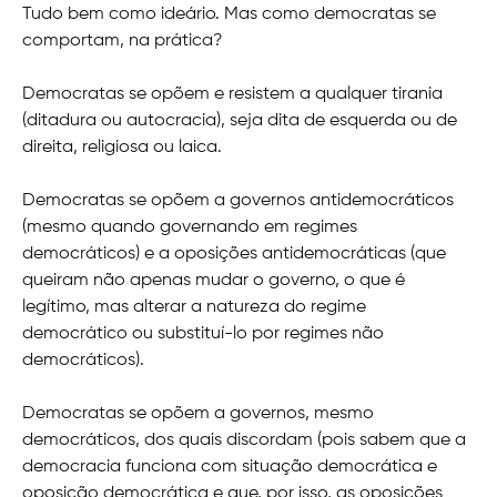
Tudo bem como ideário. Mas como democratas se
comportam, na prática?
Democratas se opõem e resistem a qualquer tirania
(ditadura ou autocracia), seja dita de esquerda ou de
direita, religiosa ou laica.
Democratas se opõem a governos antidemocráticos
(mesmo quando governando em regimes
democráticos) e a oposições antidemocráticas (que
queiram não apenas mudar o governo, o que é
legítimo, mas alterar a natureza do regime
democrático ou substituí-lo por regimes não
democráticos).
Democratas se opõem a governos, mesmo
democráticos, dos quais discordam (pois sabem que a
democracia funciona com situação democrática e
oposição democrática e que, por isso, as oposições