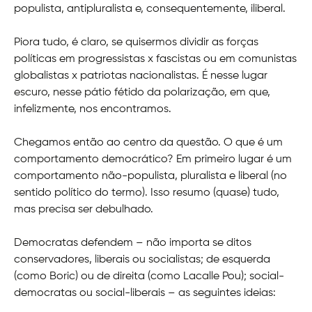
populista, antipluralista e, consequentemente, iliberal.
Piora tudo, é claro, se quisermos dividir as forças
políticas em progressistas x fascistas ou em comunistas
globalistas x patriotas nacionalistas. É nesse lugar
escuro, nesse pátio fétido da polarização, em que,
infelizmente, nos encontramos.
Chegamos então ao centro da questão. O que é um
comportamento democrático? Em primeiro lugar é um
comportamento não-populista, pluralista e liberal (no
sentido político do termo). Isso resumo (quase) tudo,
mas precisa ser debulhado.
Democratas defendem – não importa se ditos
conservadores, liberais ou socialistas; de esquerda
(como Boric) ou de direita (como Lacalle Pou); social-
democratas ou social-liberais – as seguintes ideias: