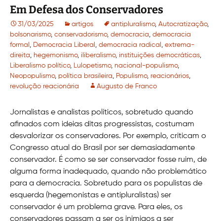
Em Defesa dos Conservadores
31/03/2025
artigos
antipluralismo
,
Autocratização
,
bolsonarismo
,
conservadorismo
,
democracia
,
democracia
formal
,
Democracia Liberal
,
democracia radical
,
extrema-
direita
,
hegemonismo
,
iliberalismo
,
instituições democráticas
,
Liberalismo político
,
Lulopetismo
,
nacional-populismo
,
Neopopulismo
,
política brasileira
,
Populismo
,
reacionários
,
revolução reacionária
Augusto de Franco
Jornalistas e analistas políticos, sobretudo quando
afinados com ideias ditas progressistas, costumam
desvalorizar os conservadores. Por exemplo, criticam o
Congresso atual do Brasil por ser demasiadamente
conservador. É como se ser conservador fosse ruim, de
alguma forma inadequado, quando não problemático
para a democracia. Sobretudo para os populistas de
esquerda (hegemonistas e antipluralistas) ser
conservador é um problema grave. Para eles, os
conservadores passam a ser os inimigos a ser