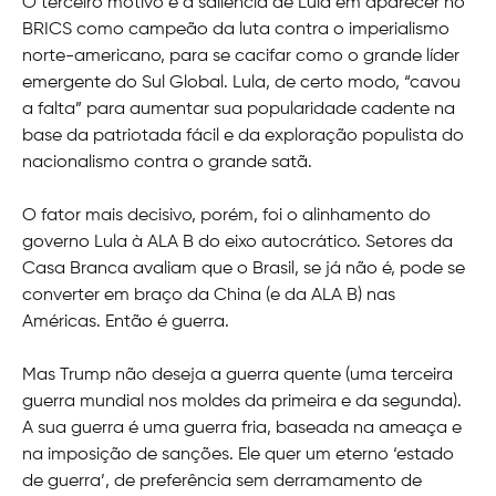
O terceiro motivo é a saliência de Lula em aparecer no
BRICS como campeão da luta contra o imperialismo
norte-americano, para se cacifar como o grande líder
emergente do Sul Global. Lula, de certo modo, “cavou
a falta” para aumentar sua popularidade cadente na
base da patriotada fácil e da exploração populista do
nacionalismo contra o grande satã.
O fator mais decisivo, porém, foi o alinhamento do
governo Lula à ALA B do eixo autocrático. Setores da
Casa Branca avaliam que o Brasil, se já não é, pode se
converter em braço da China (e da ALA B) nas
Américas. Então é guerra.
Mas Trump não deseja a guerra quente (uma terceira
guerra mundial nos moldes da primeira e da segunda).
A sua guerra é uma guerra fria, baseada na ameaça e
na imposição de sanções. Ele quer um eterno ‘estado
de guerra’, de preferência sem derramamento de