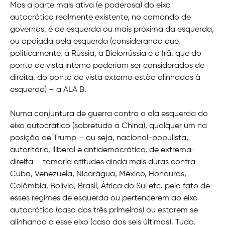
Mas a parte mais ativa (e poderosa) do eixo
autocrático realmente existente, no comando de
governos, é de esquerda ou mais próxima da esquerda,
ou apoiada pela esquerda (considerando que,
politicamente, a Rússia, a Bielorrússia e o Irã, que do
ponto de vista interno poderiam ser considerados de
direita, do ponto de vista externo estão alinhados à
esquerda) – a ALA B.
Numa conjuntura de guerra contra a ala esquerda do
eixo autocrático (sobretudo a China), qualquer um na
posição de Trump – ou seja, nacional-populista,
autoritário, iliberal e antidemocrático, de extrema-
direita – tomaria atitudes ainda mais duras contra
Cuba, Venezuela, Nicarágua, México, Honduras,
Colômbia, Bolívia, Brasil, África do Sul etc. pelo fato de
esses regimes de esquerda ou pertencerem ao eixo
autocrático (caso dos três primeiros) ou estarem se
alinhando a esse eixo (caso dos seis últimos). Tudo,