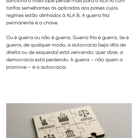
sanciona a Índia (que pende mais para a ALA A) com
tarifas semelhantes às aplicadas aos países cujos
regimes estão alinhados à ALA B. A guerra fria
permanente é a chave.
Ou é guerra ou não é guerra. Guerra fria é guerra. Se é
guerra, de qualquer modo, a autocracia (seja dita de
direita ou de esquerda) está vencendo; quer dizer, a
democracia está perdendo. A guerra – não quem a
promove – é a autocracia.