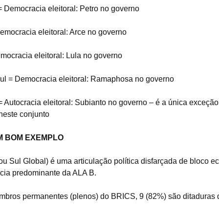
 Democracia eleitoral: Petro no governo
Democracia eleitoral: Arce no governo
emocracia eleitoral: Lula no governo
Sul = Democracia eleitoral: Ramaphosa no governo
= Autocracia eleitoral: Subianto no governo – é a única exceçã
 neste conjunto
UM BOM EXEMPLO
u Sul Global) é uma articulação política disfarçada de bloco 
ncia predominante da ALA B.
bros permanentes (plenos) do BRICS, 9 (82%) são ditaduras 