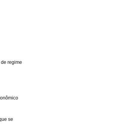
o de regime
econômico
que se