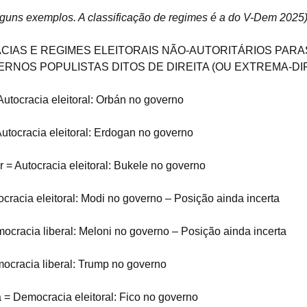
guns exemplos. A classificação de regimes é a do V-Dem 2025
IAS E REGIMES ELEITORAIS NÃO-AUTORITÁRIOS PARA
RNOS POPULISTAS DITOS DE DIREITA (OU EXTREMA-DIR
Autocracia eleitoral: Orbán no governo
Autocracia eleitoral: Erdogan no governo
r = Autocracia eleitoral: Bukele no governo
ocracia eleitoral: Modi no governo – Posição ainda incerta
mocracia liberal: Meloni no governo – Posição ainda incerta
cracia liberal: Trump no governo
 = Democracia eleitoral: Fico no governo