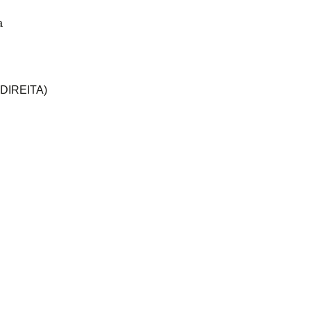
a
DIREITA)