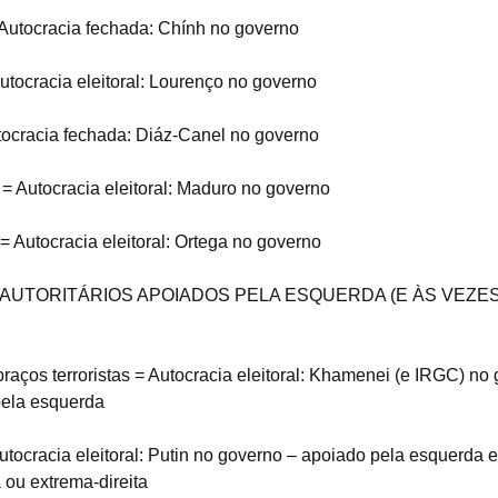
Autocracia fechada: Chính no governo
utocracia eleitoral: Lourenço no governo
ocracia fechada: Diáz-Canel no governo
= Autocracia eleitoral: Maduro no governo
= Autocracia eleitoral: Ortega no governo
AUTORITÁRIOS APOIADOS PELA ESQUERDA (E ÀS VEZE
braços terroristas = Autocracia eleitoral: Khamenei (e IRGC) no
pela esquerda
utocracia eleitoral: Putin no governo – apoiado pela esquerda e
a ou extrema-direita