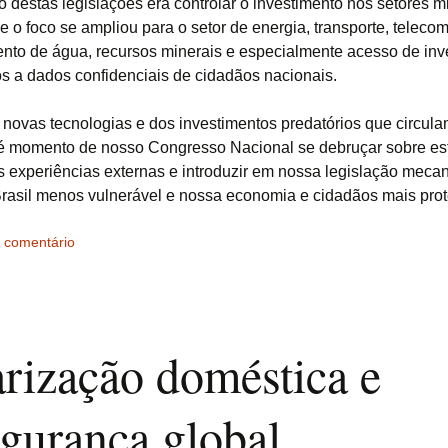
co destas legislações era controlar o investimento nos setores mi
je o foco se ampliou para o setor de energia, transporte, teleco
nto de água, recursos minerais e especialmente acesso de inv
os a dados confidenciais de cidadãos nacionais.
 novas tecnologias e dos investimentos predatórios que circula
é momento de nosso Congresso Nacional se debruçar sobre es
s experiências externas e introduzir em nossa legislação mec
rasil menos vulnerável e nossa economia e cidadãos mais prot
 comentário
arização doméstica e
egurança global