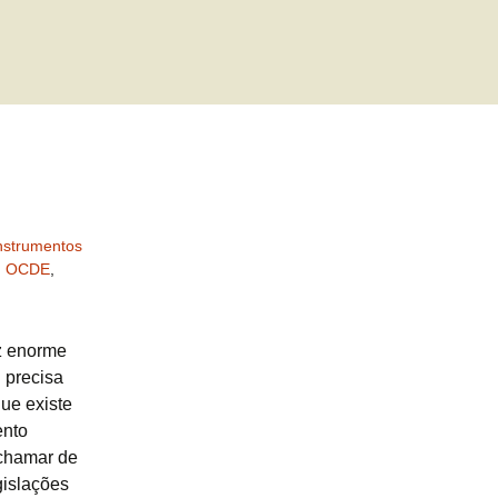
nstrumentos
,
OCDE
,
z enorme
 precisa
ue existe
ento
 chamar de
gislações