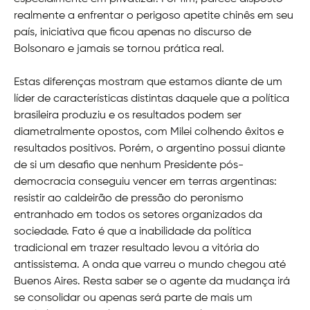
realmente a enfrentar o perigoso apetite chinês em seu
país, iniciativa que ficou apenas no discurso de
Bolsonaro e jamais se tornou prática real.
Estas diferenças mostram que estamos diante de um
líder de características distintas daquele que a política
brasileira produziu e os resultados podem ser
diametralmente opostos, com Milei colhendo êxitos e
resultados positivos. Porém, o argentino possui diante
de si um desafio que nenhum Presidente pós-
democracia conseguiu vencer em terras argentinas:
resistir ao caldeirão de pressão do peronismo
entranhado em todos os setores organizados da
sociedade. Fato é que a inabilidade da política
tradicional em trazer resultado levou a vitória do
antissistema. A onda que varreu o mundo chegou até
Buenos Aires. Resta saber se o agente da mudança irá
se consolidar ou apenas será parte de mais um