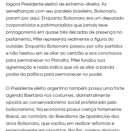
(agora Presidente eleito) de extrema-direita. As
semelhanças com seu paralelo brasileiro, Bolsonaro,
param por aqui. Enquanto Bolsonaro era um deputado
corporativista e patrimonialista que jamais teve
protagonismo em quase três décadas de presença no
parlamento, Milei representa realmente a figura do
outsider. Enquanto Bolsonaro passou por oito partidos
e não hesitou em se aliar ao centrão e aos conchavos
para permanecer no Planalto, Milei fundou sua
agremiação e nada indica que vá se aliar a banda
podre da política para permanecer no poder.
O Presidente eleito argentino também possui uma forte
agenda libertária nos costumes, diametralmente
oposta ao conservadorismo social profetizado pelo
bolsonarismo. Na economia possui crença fortemente
liberal, ao contrário do liberalismo de aparências dos
anos Bolsonaro, que vacilou em realizar reformas e
especialmente em privatizar. Por fim, parece disposto