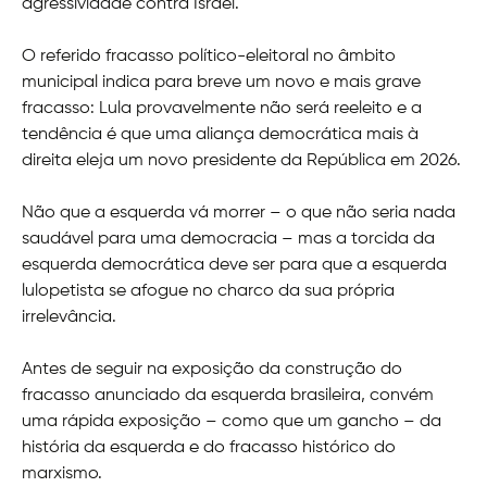
agressividade contra Israel.
O referido fracasso político-eleitoral no âmbito
municipal indica para breve um novo e mais grave
fracasso: Lula provavelmente não será reeleito e a
tendência é que uma aliança democrática mais à
direita eleja um novo presidente da República em 2026.
Não que a esquerda vá morrer – o que não seria nada
saudável para uma democracia – mas a torcida da
esquerda democrática deve ser para que a esquerda
lulopetista se afogue no charco da sua própria
irrelevância.
Antes de seguir na exposição da construção do
fracasso anunciado da esquerda brasileira, convém
uma rápida exposição – como que um gancho – da
história da esquerda e do fracasso histórico do
marxismo.