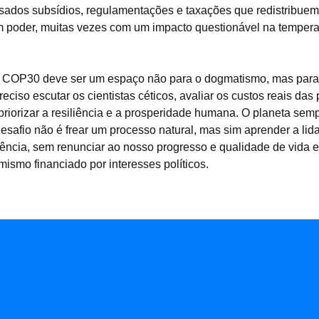
pesados subsídios, regulamentações e taxações que redistribuem
 poder, muitas vezes com um impacto questionável na tempera
a COP30 deve ser um espaço não para o dogmatismo, mas para
reciso escutar os cientistas céticos, avaliar os custos reais das 
 priorizar a resiliência e a prosperidade humana. O planeta se
esafio não é frear um processo natural, mas sim aprender a lid
gência, sem renunciar ao nosso progresso e qualidade de vida 
mismo financiado por interesses políticos.