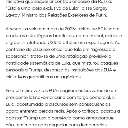
iniciativa que sequer encontrou endosso da Rússia:
“Esta é uma ideia exclusiva de Lula”, disse Sergey
Lavrov, Ministro das Relações Exteriores de Putin.
A resposta veio em maio de 2025: tarifas de 50% sobre
produtos estratégicos brasileiros, como etanol, celulose
e grãos – afetando US$ 10 bilhões em exportações. Ao
contrário do discurso oficial que fala em “agressão à
soberania”, trata-se de uma retaliação previsível à
hostilidade sistemática de Lula, que misturou ataques
pessoais a Trump, desprezo às instituições dos EUA e
iniciativas geopolíticas antagônicas.
Pela primeira vez, os EUA reagiram às bravatas de um
presidente latino-americano com força comercial. E
Lula, acostumado a discursos sem consequências,
agora enfrenta perdas reais. Após o tarifaço, dobrou a
aposta: “Trump usa o comércio como arma porque
não tem moral para negociar com democracias