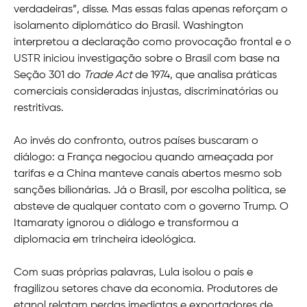
verdadeiras”, disse. Mas essas falas apenas reforçam o
isolamento diplomático do Brasil. Washington
interpretou a declaração como provocação frontal e o
USTR iniciou investigação sobre o Brasil com base na
Seção 301 do
Trade Act
de 1974, que analisa práticas
comerciais consideradas injustas, discriminatórias ou
restritivas.
Ao invés do confronto, outros países buscaram o
diálogo: a França negociou quando ameaçada por
tarifas e a China manteve canais abertos mesmo sob
sanções bilionárias. Já o Brasil, por escolha política, se
absteve de qualquer contato com o governo Trump. O
Itamaraty ignorou o diálogo e transformou a
diplomacia em trincheira ideológica.
Com suas próprias palavras, Lula isolou o país e
fragilizou setores chave da economia. Produtores de
etanol relatam perdas imediatas e exportadores de