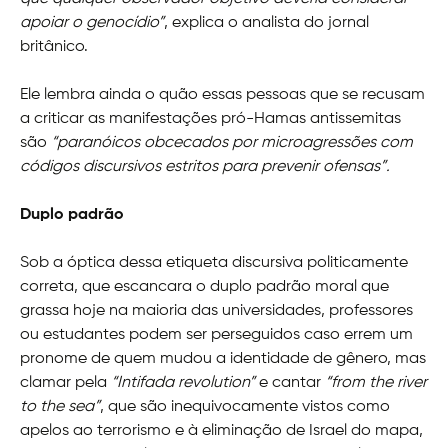
apoiar o genocídio”
, explica o analista do jornal
britânico.
Ele lembra ainda o quão essas pessoas que se recusam
a criticar as manifestações pró-Hamas antissemitas
são
“paranóicos obcecados por microagressões com
códigos discursivos estritos para prevenir ofensas”.
Duplo padrão
Sob a óptica dessa etiqueta discursiva politicamente
correta, que escancara o duplo padrão moral que
grassa hoje na maioria das universidades, professores
ou estudantes podem ser perseguidos caso errem um
pronome de quem mudou a identidade de gênero, mas
clamar pela
“Intifada revolution”
e cantar
“from the river
to the sea”
, que são inequivocamente vistos como
apelos ao terrorismo e à eliminação de Israel do mapa,