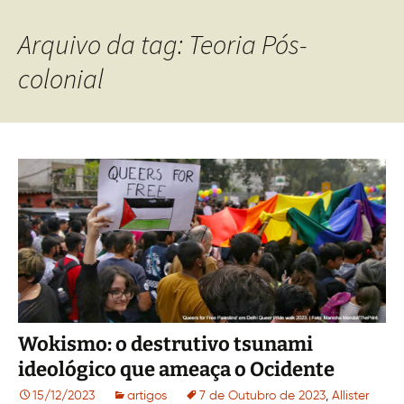
Arquivo da tag: Teoria Pós-
colonial
Wokismo: o destrutivo tsunami
ideológico que ameaça o Ocidente
15/12/2023
artigos
7 de Outubro de 2023
,
Allister