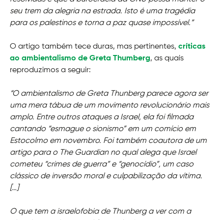
seu trem da alegria na estrada. Isto é uma tragédia
para os palestinos e torna a paz quase impossível.”
O artigo também tece duras, mas pertinentes,
críticas
ao ambientalismo de Greta Thumberg
, as quais
reproduzimos a seguir:
“O ambientalismo de Greta Thunberg parece agora ser
uma mera tábua de um movimento revolucionário mais
amplo. Entre outros ataques a Israel, ela foi filmada
cantando “esmague o sionismo” em um comício em
Estocolmo em novembro. Foi também coautora de um
artigo para o The Guardian no qual alega que Israel
cometeu “crimes de guerra” e “genocídio”, um caso
clássico de inversão moral e culpabilização da vítima.
[…]
O que tem a israelofobia de Thunberg a ver com a