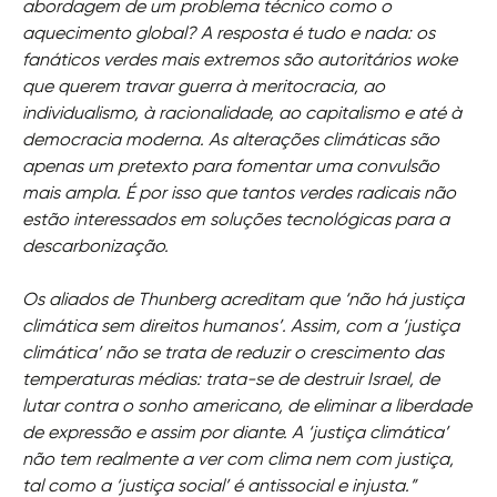
abordagem de um problema técnico como o
aquecimento global? A resposta é tudo e nada: os
fanáticos verdes mais extremos são autoritários woke
que querem travar guerra à meritocracia, ao
individualismo, à racionalidade, ao capitalismo e até à
democracia moderna. As alterações climáticas são
apenas um pretexto para fomentar uma convulsão
mais ampla. É por isso que tantos verdes radicais não
estão interessados em soluções tecnológicas para a
descarbonização.
Os aliados de Thunberg acreditam que ‘não há justiça
climática sem direitos humanos’. Assim, com a ‘justiça
climática’ não se trata de reduzir o crescimento das
temperaturas médias: trata-se de destruir Israel, de
lutar contra o sonho americano, de eliminar a liberdade
de expressão e assim por diante. A ‘justiça climática’
não tem realmente a ver com clima nem com justiça,
tal como a ‘justiça social’ é antissocial e injusta.”