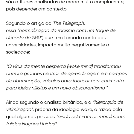
são atitudes analisadas de modo muito complacente,
pois dependeriam contexto.
Segundo o artigo do
The Telegraph
,
essa
“normalização do racismo com um toque de
década de 1930”
, que tem tomado conta das
universidades, impacta muito negativamente a
sociedade:
“O vírus da mente desperta (woke mind) transformou
outrora grandes centros de aprendizagem em campos
de doutrinação, veículos para fabricar consentimento
para ideias niilistas e um novo obscurantismo.”
Ainda segundo o analista britânico, é a
“hierarquia de
vitimização”
, própria da ideologia woke, a razão pela
qual algumas pessoas
“ainda admiram as moralmente
falidas Nações Unidas”
: