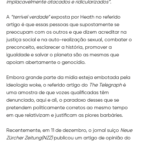
implacavelmente atacados e ridicularizados”
.
A
“terrível verdade”
exposta por Heath no referido
artigo é que essas pessoas que supostamente se
preocupam com os outros e que dizem acreditar na
justiça social e na auto-realização sexual, combater o
preconceito, esclarecer a história, promover a
igualdade e salvar o planeta são as mesmas que
apoiam abertamente o genocídio.
Embora grande parte da mídia esteja embotada pela
ideologia woke, o referido artigo do
The Telegraph
é
uma amostra de que vozes qualificadas têm
denunciado, aqui e ali, o paradoxo desses que se
pretendem politicamente corretos ao mesmo tempo
em que relativizam e justificam as piores barbáries.
Recentemente, em 11 de dezembro, o jornal suíço
Neue
Zürcher Zeitung(NZZ)
publicou um artigo de opinião do