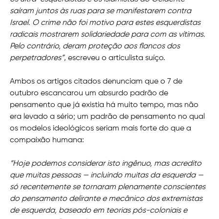
saíram juntos às ruas para se manifestarem contra
Israel. O crime não foi motivo para estes esquerdistas
radicais mostrarem solidariedade para com as vítimas.
Pelo contrário, deram proteção aos flancos dos
perpetradores”
, escreveu o articulista suíço.
Ambos os artigos citados denunciam que o 7 de
outubro escancarou um absurdo padrão de
pensamento que já existia há muito tempo, mas não
era levado a sério; um padrão de pensamento no qual
os modelos ideológicos seriam mais forte do que a
compaixão humana:
“Hoje podemos considerar isto ingênuo, mas acredito
que muitas pessoas — incluindo muitas da esquerda —
só recentemente se tornaram plenamente conscientes
do pensamento delirante e mecânico dos extremistas
de esquerda, baseado em teorias pós-coloniais e