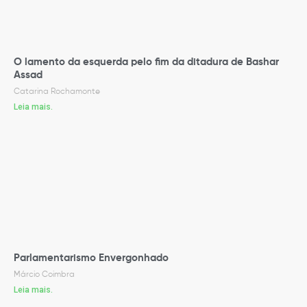
O lamento da esquerda pelo fim da ditadura de Bashar
Assad
Catarina Rochamonte
Leia mais.
Parlamentarismo Envergonhado
Márcio Coimbra
Leia mais.