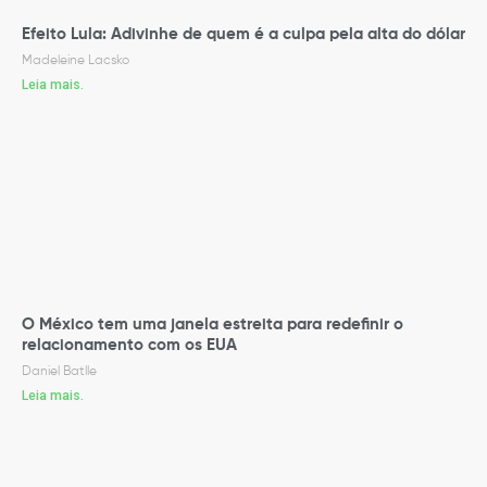
Efeito Lula: Adivinhe de quem é a culpa pela alta do dólar
Madeleine Lacsko
Leia mais.
O México tem uma janela estreita para redefinir o
relacionamento com os EUA
Daniel Batlle
Leia mais.