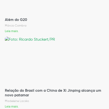
Além do G20
Márcio Coimbra
Leia mais.
Relação do Brasil com a China de Xi Jinping alcança um
novo patamar
Madeleine Lacsko
Leia mais.