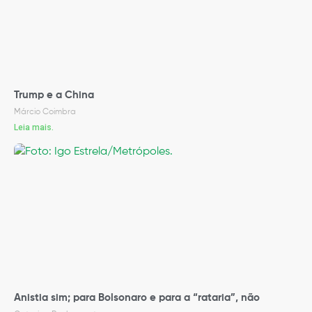
Trump e a China
Márcio Coimbra
Leia mais.
Anistia sim; para Bolsonaro e para a “rataria”, não