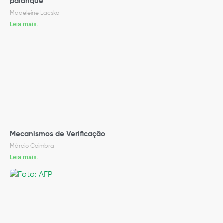
palanque
Madeleine Lacsko
Leia mais.
Mecanismos de Verificação
Márcio Coimbra
Leia mais.