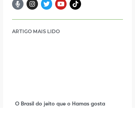
ARTIGO MAIS LIDO
O Brasil do jeito que o Hamas gosta
Madeleine Lacsko
22/02/2024
Leia mais »
YOUTUBE