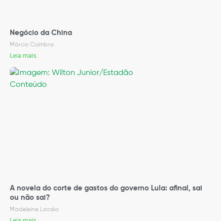
Negócio da China
Márcio Coimbra
Leia mais.
A novela do corte de gastos do governo Lula: afinal, sai
ou não sai?
Madeleine Lacsko
Leia mais.