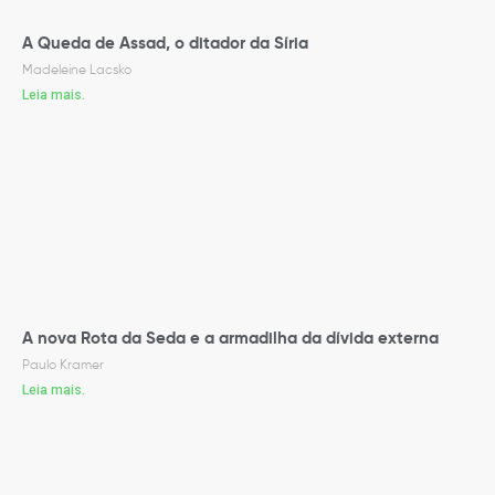
A Queda de Assad, o ditador da Síria
Madeleine Lacsko
Leia mais.
A nova Rota da Seda e a armadilha da dívida externa
Paulo Kramer
Leia mais.