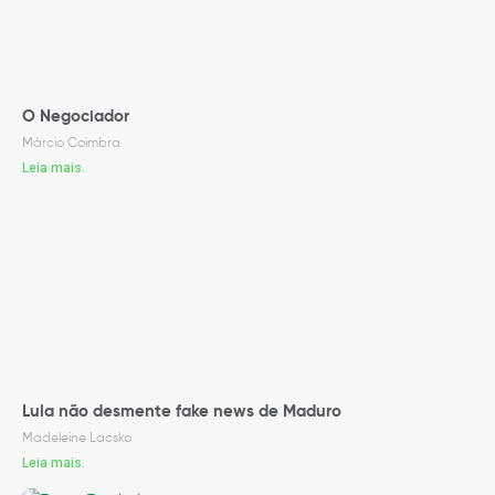
O Negociador
Márcio Coimbra
Leia mais.
Lula não desmente fake news de Maduro
Madeleine Lacsko
Leia mais.