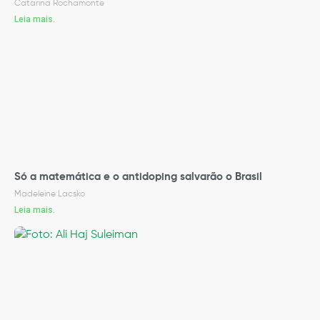
Catarina Rochamonte
Leia mais.
Só a matemática e o antidoping salvarão o Brasil
Madeleine Lacsko
Leia mais.