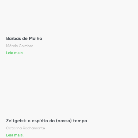
Barbas de Molho
Márcio Coimbra
Leia mais.
Zeitgeist: o espírito do (nosso) tempo
Catarina Rochamonte
Leia mais.