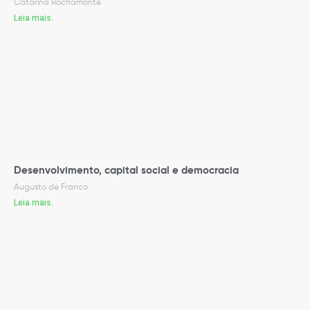
Catarina Rochamonte
Leia mais.
Desenvolvimento, capital social e democracia
Augusto de Franco
Leia mais.