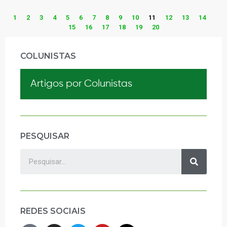
1
2
3
4
5
6
7
8
9
10
11
12
13
14
15
16
17
18
19
20
COLUNISTAS
Artigos por Colunistas
PESQUISAR
REDES SOCIAIS