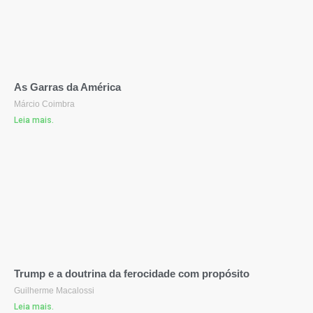
As Garras da América
Márcio Coimbra
Leia mais.
Trump e a doutrina da ferocidade com propósito
Guilherme Macalossi
Leia mais.