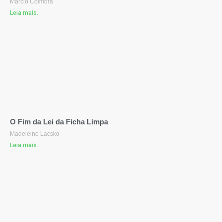
Márcio Coimbra
Leia mais.
O Fim da Lei da Ficha Limpa
Madeleine Lacsko
Leia mais.