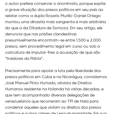
o autor prefere conservar o anonimato, porque expõe
a grave situação dos presos políticos em seu país ao
relatar como a dupla Rosario Murillo-Daniel Ortega
montou uma dinastia mais sangrenta e mais arbitrária
do que a da Ditadura de Somoza. Em seu artigo, ele
denuncia que nas prisões clandestinas
presumivelmente encontram-se entre 1.500 e 2.000
presos, sem procedimento legal em curso ou sob a
caricatura de imputar-lhes a acusação de que são
“traidores da Pátria”.
Precisamente para apoiar a luta pela liberdade dos
presos políticos em Cuba e na Nicarágua, convidamos
José Manuel Pinto Hurtado, ativista de Direitos
Humanos residente na Holanda há várias décadas, e
que tem acompanhado diversas delegações de
venezuelanos que recorreram ao TPI de Haia para
condenar aqueles que violam os direitos dos presos
políticos e outros crimes de Lesa-Humanidade. Em sua