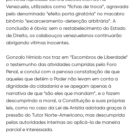
Venezuela, utilizados como “fichas de troca”, agravada
pelo denominado “efeito porta giratória” no macabro
binômio “excarceramento-detenção arbitrária”. A
conclusão é óbvia: sem o restabelecimento do Estado
de Direito, os calabouços venezuelanos continuarão
abrigando vítimas inocentes.
Gonzalo Himiob nos traz em “Escombros de Liberdade”
o testemunho das atividades cumpridas pelo Foro
Penal, e conclui com a penosa constatação de que
aqueles que detêm o Poder não levam em conta a
dignidade da cidadania e se apegam apenas à
narrativa de que “são eles que mandam”, e o fazem
descumprindo a moral, a Constituição e suas próprias
leis, como no caso da Lei de Anistia adotada graças à
pressão do Tutor Norte-Americano, mas descumprida
pelas autoridades interinas ao aplicá-la de maneira
parcial e interessada.