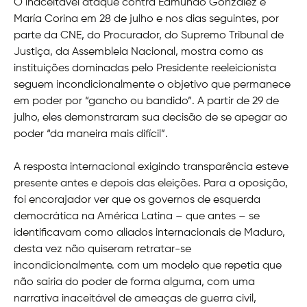
O inaceitável ataque contra Edmundo González e
María Corina em 28 de julho e nos dias seguintes, por
parte da CNE, do Procurador, do Supremo Tribunal de
Justiça, da Assembleia Nacional, mostra como as
instituições dominadas pelo Presidente reeleicionista
seguem incondicionalmente o objetivo que permanece
em poder por “gancho ou bandido”. A partir de 29 de
julho, eles demonstraram sua decisão de se apegar ao
poder “da maneira mais difícil”.
A resposta internacional exigindo transparência esteve
presente antes e depois das eleições. Para a oposição,
foi encorajador ver que os governos de esquerda
democrática na América Latina – que antes – se
identificavam como aliados internacionais de Maduro,
desta vez não quiseram retratar-se
incondicionalmente. com um modelo que repetia que
não sairia do poder de forma alguma, com uma
narrativa inaceitável de ameaças de guerra civil,