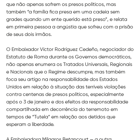
que não apenas sofrem os presos políticos, mas
também “a família fica presa em uma cadeia sem
grades quando um ente querido está preso”, e relata
em primeira pessoa a angústia que sofreu com a prisão
de seus dois irmãos.
O Embaixador Víctor Rodríguez Cedeño, negociador do
Estatuto de Roma durante os Governos democráticos,
não apenas enumera os Tratados Universais, Regionais
e Nacionais que o Regime descumpre, mas também
foca seu artigo na responsabilidade dos Estados
Unidos em relação à situação das terríveis violações
contra centenas de presos políticos, especialmente
após o 3 de janeiro e dos efeitos da responsabilidade
compartilhada em decorrência do terremoto em
tempos de “Tutela” em relação aos detidos que
esperam a liberdade.
A Embaixadora Milagros Betancourt — a outra