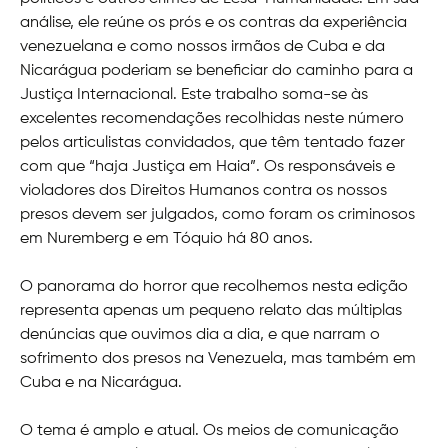
análise, ele reúne os prós e os contras da experiência
venezuelana e como nossos irmãos de Cuba e da
Nicarágua poderiam se beneficiar do caminho para a
Justiça Internacional. Este trabalho soma-se às
excelentes recomendações recolhidas neste número
pelos articulistas convidados, que têm tentado fazer
com que “haja Justiça em Haia”. Os responsáveis e
violadores dos Direitos Humanos contra os nossos
presos devem ser julgados, como foram os criminosos
em Nuremberg e em Tóquio há 80 anos.
O panorama do horror que recolhemos nesta edição
representa apenas um pequeno relato das múltiplas
denúncias que ouvimos dia a dia, e que narram o
sofrimento dos presos na Venezuela, mas também em
Cuba e na Nicarágua.
O tema é amplo e atual. Os meios de comunicação