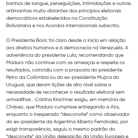
banhos de sangue, perseguições, intimidações e outras
artimanhas muito distantes dos princípios eleitorais
democráticos estabelecidos na Constituição
Bolivariana e nos Acordos Internacionais subscrito.
O Presidente Boric foi claro desde o início em relação
aos direitos humanos e à democracia na Venezuela. A
advertência do presidente Lula, recomendando que
Maduro não continue com as ameaças e respeite os
resultados, coincidiu com a proposta do presidente
Petro da Colômbia ou do ex-presidente Mujica do
Uruguai, que deram lições de alto nível sobre a
necessidade de reconhecer o resultado eleitoral sem
armadilhas . Cristina Kirschner exigiu, em memória de
Chávez, que Maduro cumprisse entregando a Ata,
enquanto o inesperado “desconvite” como observador
do ex-presidente da Argentina Alberto Fernández, por
exigir transparência, seguiu o mesmo padrão do
“desconvite” da União delegação da União Europeia e