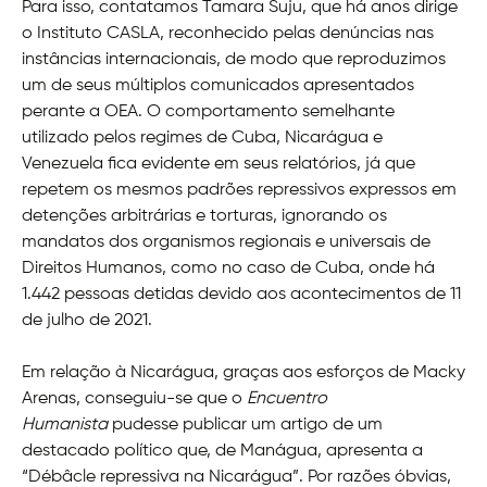
Para isso, contatamos Tamara Suju, que há anos dirige
o Instituto CASLA, reconhecido pelas denúncias nas
instâncias internacionais, de modo que reproduzimos
um de seus múltiplos comunicados apresentados
perante a OEA. O comportamento semelhante
utilizado pelos regimes de Cuba, Nicarágua e
Venezuela fica evidente em seus relatórios, já que
repetem os mesmos padrões repressivos expressos em
detenções arbitrárias e torturas, ignorando os
mandatos dos organismos regionais e universais de
Direitos Humanos, como no caso de Cuba, onde há
1.442 pessoas detidas devido aos acontecimentos de 11
de julho de 2021.
Em relação à Nicarágua, graças aos esforços de Macky
Arenas, conseguiu-se que o
Encuentro
Humanista
pudesse publicar um artigo de um
destacado político que, de Manágua, apresenta a
“Débâcle repressiva na Nicarágua”. Por razões óbvias,