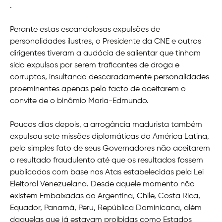
.
Perante estas escandalosas expulsões de
personalidades ilustres, o Presidente da CNE e outros
dirigentes tiveram a audácia de salientar que tinham
sido expulsos por serem traficantes de droga e
corruptos, insultando descaradamente personalidades
proeminentes apenas pelo facto de aceitarem o
convite de o binômio Maria-Edmundo.
Poucos dias depois, a arrogância madurista também
expulsou sete missões diplomáticas da América Latina,
pelo simples fato de seus Governadores não aceitarem
o resultado fraudulento até que os resultados fossem
publicados com base nas Atas estabelecidas pela Lei
Eleitoral Venezuelana. Desde aquele momento não
existem Embaixadas da Argentina, Chile, Costa Rica,
Equador, Panamá, Peru, República Dominicana, além
daquelas que já estavam proibidas como Estados