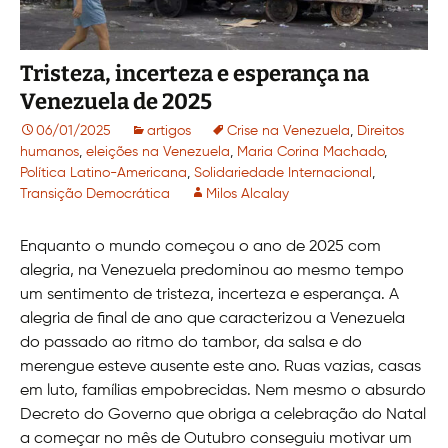
Tristeza, incerteza e esperança na
Venezuela de 2025
06/01/2025
artigos
Crise na Venezuela
,
Direitos
humanos
,
eleições na Venezuela
,
Maria Corina Machado
,
Política Latino-Americana
,
Solidariedade Internacional
,
Transição Democrática
Milos Alcalay
Enquanto o mundo começou o ano de 2025 com
alegria, na Venezuela predominou ao mesmo tempo
um sentimento de tristeza, incerteza e esperança. A
alegria de final de ano que caracterizou a Venezuela
do passado ao ritmo do tambor, da salsa e do
merengue esteve ausente este ano. Ruas vazias, casas
em luto, famílias empobrecidas. Nem mesmo o absurdo
Decreto do Governo que obriga a celebração do Natal
a começar no mês de Outubro conseguiu motivar um