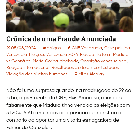
Crônica de uma Fraude Anunciada
05/08/2024
artigos
CNE Venezuela
,
Crise política
Venezuela
,
Eleições Venezuela 2024
,
Fraude Eleitoral
,
Maduro
vs González
,
María Corina Machado
,
Oposição venezuelana
,
Reação internacional
,
Resultados eleitorais contestados
,
Violação dos direitos humanos
Milos Alcalay
Não foi uma surpresa quando, na madrugada de 29 de
julho, o presidente da CNE, Elvis Amoroso, anunciou
falsamente que Maduro tinha vencido as eleições com
51,20%. A Ata em mãos da oposição demonstrou o
contrário ao apontar uma vitória esmagadora de
Edmundo González.