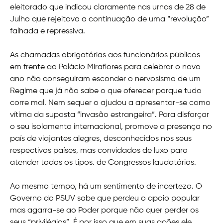
eleitorado que indicou claramente nas urnas de 28 de
Julho que rejeitava a continuação de uma “revolução”
falhada e repressiva.
As chamadas obrigatórias aos funcionários públicos
em frente ao Palácio Miraflores para celebrar o novo
ano não conseguiram esconder o nervosismo de um
Regime que já não sabe o que oferecer porque tudo
corre mal. Nem sequer o ajudou a apresentar-se como
vítima da suposta “invasão estrangeira”. Para disfarçar
o seu isolamento internacional, promove a presença no
país de viajantes alegres, desconhecidos nos seus
respectivos países, mas convidados de luxo para
atender todos os tipos. de Congressos laudatórios.
Ao mesmo tempo, há um sentimento de incerteza. O
Governo do PSUV sabe que perdeu o apoio popular
mas agarra-se ao Poder porque não quer perder os
seus “privilégios”. É por isso que em suas ações ele