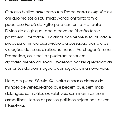
O relato bíblico resenhado em Êxodo narra os episódios
em que Moisés e seu irmão Aarão enfrentaram o
poderoso Faraó do Egito para cumprir o Mandato
Divino de exigir que todo o povo de Abraão fosse
posto em Liberdade. O clamor dos hebreus foi ouvido e
produziu o fim da escravidão e a cessação das piores
violações dos seus direitos humanos. Ao chegar à Terra
Prometida, os israelitas puderam rezar em
agradecimento ao Todo-Poderoso por ter quebrado as
correntes da dominação e começado uma nova vida.
Hoje, em pleno Século XXI, volta a soar o clamor de
milhões de venezuelanos que pedem que, sem mais
delongas, sem cálculos seletivos, sem mentiras, sem
armadilhas, todos os presos políticos sejam postos em
Liberdade.