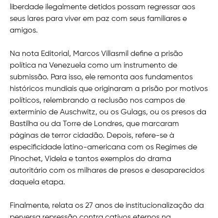
liberdade ilegalmente detidos possam regressar aos
seus lares para viver em paz com seus familiares e
amigos.
Na nota Editorial, Marcos Villasmil define a prisão
política na Venezuela como um instrumento de
submissão. Para isso, ele remonta aos fundamentos
históricos mundiais que originaram a prisão por motivos
políticos, relembrando a reclusão nos campos de
extermínio de Auschwitz, ou os Gulags, ou os presos da
Bastilha ou da Torre de Londres, que marcaram
páginas de terror cidadão. Depois, refere-se à
especificidade latino-americana com os Regimes de
Pinochet, Videla e tantos exemplos do drama
autoritário com os milhares de presos e desaparecidos
daquela etapa.
Finalmente, relata os 27 anos de institucionalização da
perversa repressão contra cativos eternos na