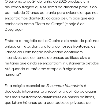
O terremoto de 24 de junho de 2026 produziu um
resultado trágico que se soma ao desastre produzido
por mais de 27 anos de tirania para evidenciar que nos
encontramos diante do colapso de um país que era
conhecido como “Terra de Graça” (e hoje é de
Desgraça).
Embora a tragédia de La Guaira e do resto do país nos
enlace em luto, dentro e fora de nossas fronteiras, os
Faraós da Dominação bolivariana continuam
insensíveis aos centenas de presos políticos civis e
militares que ainda se encontram injustamente detidos.
Até quando durará esse atropelo à dignidade
humana?
Esta edição especial de
Encuentro Humanista
é
dedicada inteiramente a recolher a opinião de alguns
dos mais destacados defensores de presos políticos,
que lutam há anos para que todos os privados de