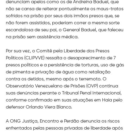
denunciam apelos como os de Andreína Baduel, que
não se cansa de reiterar pontualmente os maus-tratos
sofridos na prisão por seus dois irmãos presos que, se
não forem assistidos, poderiam correr a mesma sorte
escandalosa de seu pai, o General Baduel, que faleceu
na prisão sem assistência médica.
Por sua vez, o Comitê pela Liberdade dos Presos
Políticos (CLIPVVE) ressalta o desaparecimento de 7
presos políticos e a persistência de torturas, uso de gás
de pimenta e privação de água como retaliação
contra os detidos, mesmo após o terremoto. O
Observatório Venezuelano de Prisões (OVP) continua
suas denúncias perante o Tribunal Penal Internacional,
conforme confirmado em suas atuações em Haia pelo
defensor Orlando Viera Blanco.
A ONG Justiça, Encontro e Perdão denuncia os riscos
enfrentados pelas pessoas privadas de liberdade após