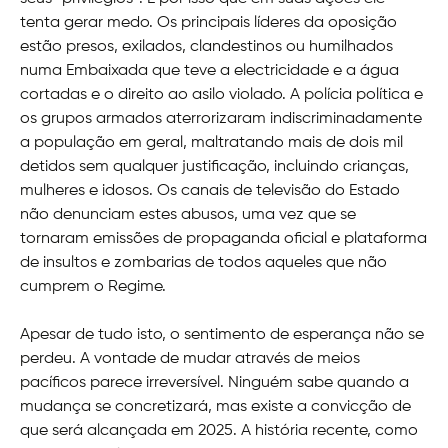
tenta gerar medo. Os principais líderes da oposição
estão presos, exilados, clandestinos ou humilhados
numa Embaixada que teve a electricidade e a água
cortadas e o direito ao asilo violado. A polícia política e
os grupos armados aterrorizaram indiscriminadamente
a população em geral, maltratando mais de dois mil
detidos sem qualquer justificação, incluindo crianças,
mulheres e idosos. Os canais de televisão do Estado
não denunciam estes abusos, uma vez que se
tornaram emissões de propaganda oficial e plataforma
de insultos e zombarias de todos aqueles que não
cumprem o Regime.
Apesar de tudo isto, o sentimento de esperança não se
perdeu. A vontade de mudar através de meios
pacíficos parece irreversível. Ninguém sabe quando a
mudança se concretizará, mas existe a convicção de
que será alcançada em 2025. A história recente, como