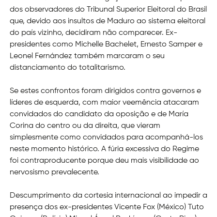
dos observadores do Tribunal Superior Eleitoral do Brasil
que, devido aos insultos de Maduro ao sistema eleitoral
do país vizinho, decidiram não comparecer. Ex-
presidentes como Michelle Bachelet, Ernesto Samper e
Leonel Fernández também marcaram o seu
distanciamento do totalitarismo.
Se estes confrontos foram dirigidos contra governos e
líderes de esquerda, com maior veemência atacaram
convidados do candidato da oposição e de María
Corina do centro ou da direita, que vieram
simplesmente como convidados para acompanhá-los
neste momento histórico. A fúria excessiva do Regime
foi contraproducente porque deu mais visibilidade ao
nervosismo prevalecente.
Descumprimento da cortesia internacional ao impedir a
presença dos ex-presidentes Vicente Fox (México) Tuto