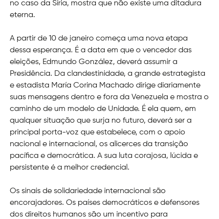
no caso da Síria, mostra que não existe uma ditadura
eterna.
A partir de 10 de janeiro começa uma nova etapa
dessa esperança. É a data em que o vencedor das
eleições, Edmundo González, deverá assumir a
Presidência. Da clandestinidade, a grande estrategista
e estadista María Corina Machado dirige diariamente
suas mensagens dentro e fora da Venezuela e mostra o
caminho de um modelo de Unidade. É ela quem, em
qualquer situação que surja no futuro, deverá ser a
principal porta-voz que estabelece, com o apoio
nacional e internacional, os alicerces da transição
pacífica e democrática. A sua luta corajosa, lúcida e
persistente é a melhor credencial.
Os sinais de solidariedade internacional são
encorajadores. Os países democráticos e defensores
dos direitos humanos são um incentivo para