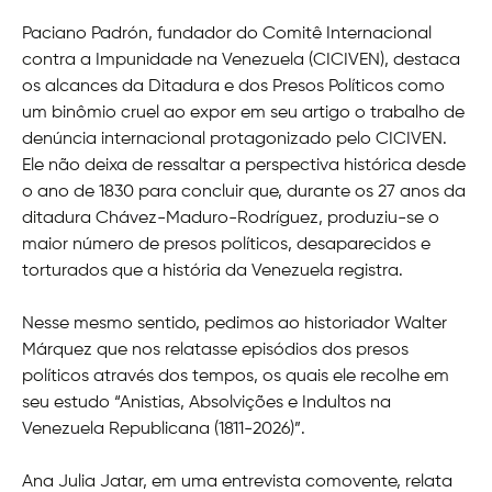
Paciano Padrón, fundador do Comitê Internacional
contra a Impunidade na Venezuela (CICIVEN), destaca
os alcances da Ditadura e dos Presos Políticos como
um binômio cruel ao expor em seu artigo o trabalho de
denúncia internacional protagonizado pelo CICIVEN.
Ele não deixa de ressaltar a perspectiva histórica desde
o ano de 1830 para concluir que, durante os 27 anos da
ditadura Chávez-Maduro-Rodríguez, produziu-se o
maior número de presos políticos, desaparecidos e
torturados que a história da Venezuela registra.
Nesse mesmo sentido, pedimos ao historiador Walter
Márquez que nos relatasse episódios dos presos
políticos através dos tempos, os quais ele recolhe em
seu estudo “Anistias, Absolvições e Indultos na
Venezuela Republicana (1811-2026)”.
Ana Julia Jatar, em uma entrevista comovente, relata