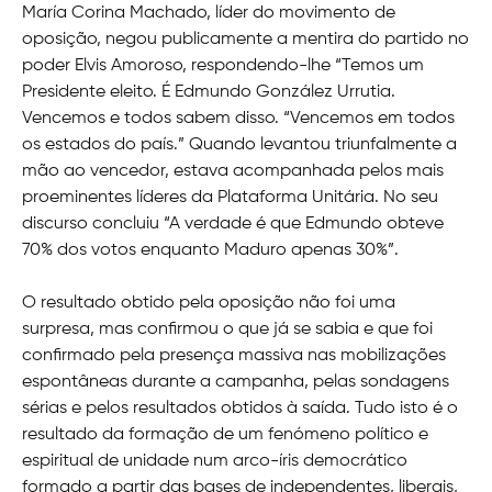
María Corina Machado, líder do movimento de
oposição, negou publicamente a mentira do partido no
poder Elvis Amoroso, respondendo-lhe “Temos um
Presidente eleito. É Edmundo González Urrutia.
Vencemos e todos sabem disso. “Vencemos em todos
os estados do país.” Quando levantou triunfalmente a
mão ao vencedor, estava acompanhada pelos mais
proeminentes líderes da Plataforma Unitária. No seu
discurso concluiu “A verdade é que Edmundo obteve
70% dos votos enquanto Maduro apenas 30%”.
O resultado obtido pela oposição não foi uma
surpresa, mas confirmou o que já se sabia e que foi
confirmado pela presença massiva nas mobilizações
espontâneas durante a campanha, pelas sondagens
sérias e pelos resultados obtidos à saída. Tudo isto é o
resultado da formação de um fenómeno político e
espiritual de unidade num arco-íris democrático
formado a partir das bases de independentes, liberais,