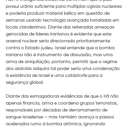
possui urânio suficiente para múltiplas ogivas nucleares
e poderia produzir material bélico em questão de
semanas usando tecnologia avançada instaladas em
locais clandestinos. Diante das reiteradas ameaças
genocidas de líderes iranianos é evidente que este
arsenal nuclear seria direcionado prioritariamente
contra o Estado judeu. Israel entende que a bomba
iraniana não é instrumento de dissuasão, mas uma
arma de aniquilação, portanto, permitir que o regime
dos aiatolás adquira tal poder seria uma condenação
à existência de Israel e uma catástrofe para a
segurança global.
Diante das esmagadoras evidências de que o Irã não
apenas financia, arma e coordena grupos terroristas,
responsáveis por décadas de derramamento de
sangue israelense — mas também avança a passos
acelerados rumo à bomba atômica, ignorando