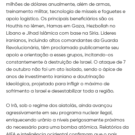
milhões de dólares anualmente, além de armas,
treinamento militar, tecnologia de mísseis e foguetes e
apoio logístico. Os principais beneficiários são os
Houthis no Iêmen, Hamas em Gaza, Hezbollah no
Líbano e Jihad Islâmica com base na Síria. Líderes
iranianos, incluindo altos comandantes da Guarda
Revolucionária, têm proclamado publicamente seu
apoio e orientação a esses grupos, incitando-os
constantemente à destruição de Israel. O ataque de 7
de outubro não foi um ato isolado, sendo o ápice de
anos de investimento iraniano e doutrinação
ideológica, projetado para infligir o máximo de
sofrimento a Israel e desestabilizar toda a região.
O Irã, sob o regime dos aiatolás, ainda avançou
agressivamente em seu programa nuclear ilegal,
enriquecendo urânio a níveis perigosamente próximos
do necessário para uma bomba atômica. Relatórios da
AIEA e inteligência ocidental confirmam que o país