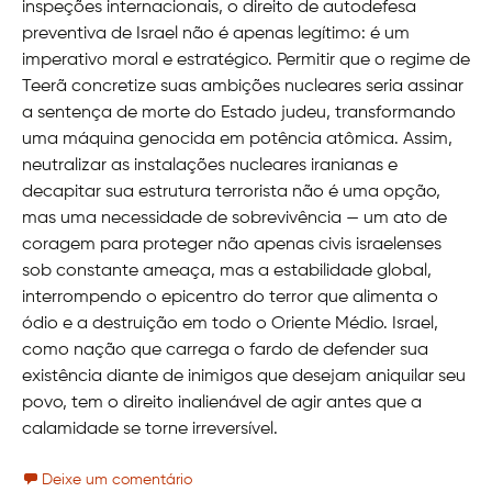
inspeções internacionais, o direito de autodefesa
preventiva de Israel não é apenas legítimo: é um
imperativo moral e estratégico. Permitir que o regime de
Teerã concretize suas ambições nucleares seria assinar
a sentença de morte do Estado judeu, transformando
uma máquina genocida em potência atômica. Assim,
neutralizar as instalações nucleares iranianas e
decapitar sua estrutura terrorista não é uma opção,
mas uma necessidade de sobrevivência — um ato de
coragem para proteger não apenas civis israelenses
sob constante ameaça, mas a estabilidade global,
interrompendo o epicentro do terror que alimenta o
ódio e a destruição em todo o Oriente Médio. Israel,
como nação que carrega o fardo de defender sua
existência diante de inimigos que desejam aniquilar seu
povo, tem o direito inalienável de agir antes que a
calamidade se torne irreversível.
Deixe um comentário