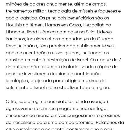
milhões de dólares anualmente, além de armas,
treinamento militar, tecnologia de mísseis e foguetes e
apoio logístico. Os principais beneficiários são os
Houthis no Iêmen, Hamas em Gaza, Hezbollah no
Líbano e Jihad Islâmica com base na Síria. Líderes
iranianos, incluindo altos comandantes da Guarda
Revolucionária, têm proclamado publicamente seu
apoio e orientação a esses grupos, incitando-os
constantemente à destruição de Israel. O ataque de 7
de outubro não foi um ato isolado, sendo o ápice de
anos de investimento iraniano e doutrinação
ideológica, projetado para infligir o máximo de
sofrimento a Israel e desestabilizar toda a região.
O Irã, sob o regime dos aiatolás, ainda avançou
agressivamente em seu programa nuclear ilegal,
enriquecendo urânio a níveis perigosamente próximos
do necessário para uma bomba atômica. Relatórios da
AIEA e inteligência ocidental confirmam que o país