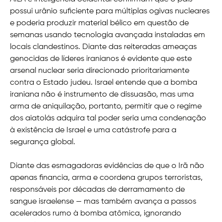
possui urânio suficiente para múltiplas ogivas nucleares
e poderia produzir material bélico em questão de
semanas usando tecnologia avançada instaladas em
locais clandestinos. Diante das reiteradas ameaças
genocidas de líderes iranianos é evidente que este
arsenal nuclear seria direcionado prioritariamente
contra o Estado judeu. Israel entende que a bomba
iraniana não é instrumento de dissuasão, mas uma
arma de aniquilação, portanto, permitir que o regime
dos aiatolás adquira tal poder seria uma condenação
à existência de Israel e uma catástrofe para a
segurança global.
Diante das esmagadoras evidências de que o Irã não
apenas financia, arma e coordena grupos terroristas,
responsáveis por décadas de derramamento de
sangue israelense — mas também avança a passos
acelerados rumo à bomba atômica, ignorando