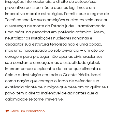
inspeções internacionais, o direito de autodefesa
preventiva de Israel não é apenas legítimo: é um
imperativo moral e estratégico. Permitir que o regime de
Teerã concretize suas ambições nucleares seria assinar
a sentença de morte do Estado judeu, transformando
uma máquina genocida em potência atômica. Assim,
neutralizar as instalações nucleares iranianas e
decapitar sua estrutura terrorista não é uma opção,
mas uma necessidade de sobrevivência — um ato de
coragem para proteger não apenas civis israelenses
sob constante ameaça, mas a estabilidade global,
interrompendo o epicentro do terror que alimenta o
ódio e a destruição em todo o Oriente Médio. Israel,
como nação que carrega o fardo de defender sua
existência diante de inimigos que desejam aniquilar seu
povo, tem o direito inalienável de agir antes que a
calamidade se torne irreversível.
Deixe um comentário