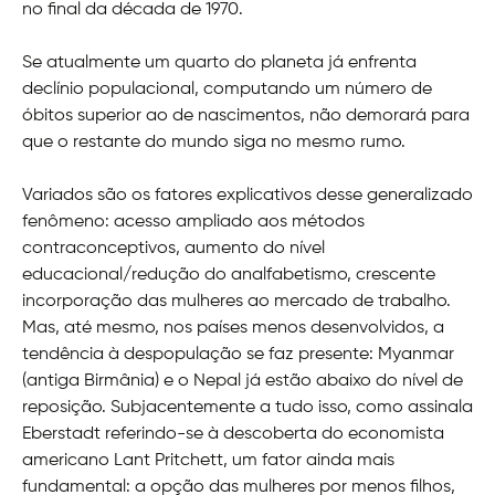
no final da década de 1970.
Se atualmente um quarto do planeta já enfrenta
declínio populacional, computando um número de
óbitos superior ao de nascimentos, não demorará para
que o restante do mundo siga no mesmo rumo.
Variados são os fatores explicativos desse generalizado
fenômeno: acesso ampliado aos métodos
contraconceptivos, aumento do nível
educacional/redução do analfabetismo, crescente
incorporação das mulheres ao mercado de trabalho.
Mas, até mesmo, nos países menos desenvolvidos, a
tendência à despopulação se faz presente: Myanmar
(antiga Birmânia) e o Nepal já estão abaixo do nível de
reposição. Subjacentemente a tudo isso, como assinala
Eberstadt referindo-se à descoberta do economista
americano Lant Pritchett, um fator ainda mais
fundamental: a opção das mulheres por menos filhos,