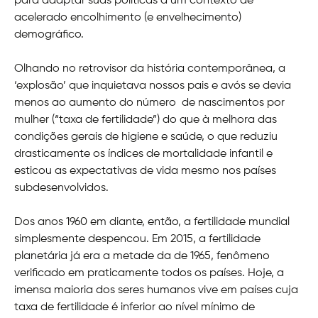
para adaptar suas políticas a um contexto de
acelerado encolhimento (e envelhecimento)
demográfico.
Olhando no retrovisor da história contemporânea, a
‘explosão’ que inquietava nossos pais e avós se devia
menos ao aumento do número de nascimentos por
mulher (“taxa de fertilidade”) do que à melhora das
condições gerais de higiene e saúde, o que reduziu
drasticamente os índices de mortalidade infantil e
esticou as expectativas de vida mesmo nos países
subdesenvolvidos.
Dos anos 1960 em diante, então, a fertilidade mundial
simplesmente despencou. Em 2015, a fertilidade
planetária já era a metade da de 1965, fenômeno
verificado em praticamente todos os países. Hoje, a
imensa maioria dos seres humanos vive em países cuja
taxa de fertilidade é inferior ao nível mínimo de