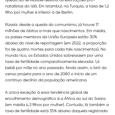
queda da fertilidade desafia as exortações pró-
natalistas do Islã. Em Istambul, na Turquia, a taxa de 1,2
filho por mulher é inferior à de Berlim.
Rússia: desde a queda do comunismo, já houve 17
milhões de óbitos a mais que nascimentos. Em média,
os países membros da União Europeia estão 30%
abaixo do nível de reportagem (em 2022, a proporção
foi de quatro mortes para cada três nascimentos). No
mundo rico, os Estados Unidos sobressaem por uma
taxa de fertilidade comparativamente elevada: 1,6
bebê por mãe no ano passado. Ainda assim, o birô do
censo projeta para o ano de 2080 o início de um
contínuo declínio da população americana.
A única exceção à essa tendência global de
encolhimento demográfico é a África ao sul do Saara
(em média 4,3 filhos por mulher). Contudo, lá também a
taxa de fertilidade está 35% abaixo daquela registrada