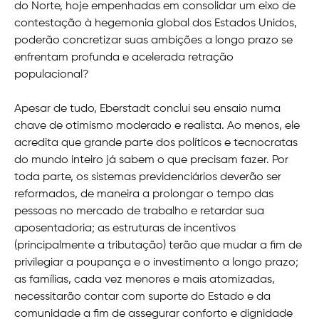
do Norte, hoje empenhadas em consolidar um eixo de
contestação à hegemonia global dos Estados Unidos,
poderão concretizar suas ambições a longo prazo se
enfrentam profunda e acelerada retração
populacional?
Apesar de tudo, Eberstadt conclui seu ensaio numa
chave de otimismo moderado e realista. Ao menos, ele
acredita que grande parte dos políticos e tecnocratas
do mundo inteiro já sabem o que precisam fazer. Por
toda parte, os sistemas previdenciários deverão ser
reformados, de maneira a prolongar o tempo das
pessoas no mercado de trabalho e retardar sua
aposentadoria; as estruturas de incentivos
(principalmente a tributação) terão que mudar a fim de
privilegiar a poupança e o investimento a longo prazo;
as famílias, cada vez menores e mais atomizadas,
necessitarão contar com suporte do Estado e da
comunidade a fim de assegurar conforto e dignidade