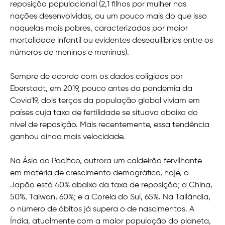
reposição populacional (2,1 filhos por mulher nas
nações desenvolvidas, ou um pouco mais do que isso
naquelas mais pobres, caracterizadas por maior
mortalidade infantil ou evidentes desequilíbrios entre os
números de meninos e meninas).
Sempre de acordo com os dados coligidos por
Eberstadt, em 2019, pouco antes da pandemia da
Covid19, dois terços da população global viviam em
países cuja taxa de fertilidade se situava abaixo do
nível de reposição. Mais recentemente, essa tendência
ganhou ainda mais velocidade.
Na Ásia do Pacífico, outrora um caldeirão fervilhante
em matéria de crescimento demográfico, hoje, o
Japão está 40% abaixo da taxa de reposição; a China,
50%, Taiwan, 60%; e a Coreia do Sul, 65%. Na Tailândia,
o número de óbitos já supera o de nascimentos. A
Índia, atualmente com a maior população do planeta,