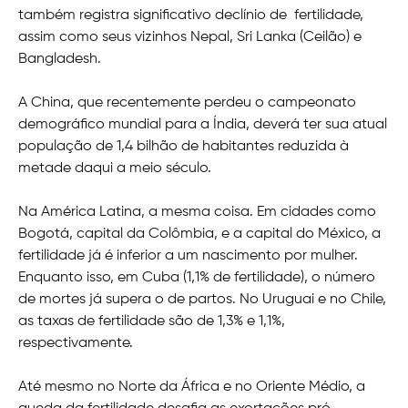
também registra significativo declínio de fertilidade,
assim como seus vizinhos Nepal, Sri Lanka (Ceilão) e
Bangladesh.
A China, que recentemente perdeu o campeonato
demográfico mundial para a Índia, deverá ter sua atual
população de 1,4 bilhão de habitantes reduzida à
metade daqui a meio século.
Na América Latina, a mesma coisa. Em cidades como
Bogotá, capital da Colômbia, e a capital do México, a
fertilidade já é inferior a um nascimento por mulher.
Enquanto isso, em Cuba (1,1% de fertilidade), o número
de mortes já supera o de partos. No Uruguai e no Chile,
as taxas de fertilidade são de 1,3% e 1,1%,
respectivamente.
Até mesmo no Norte da África e no Oriente Médio, a