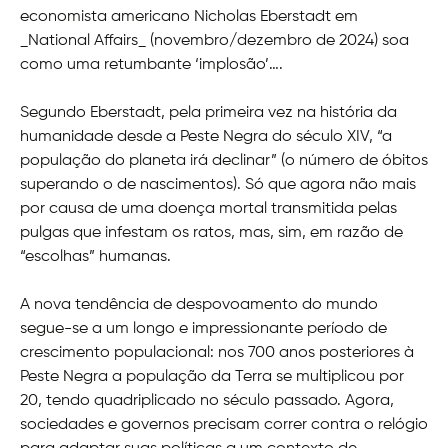
economista americano Nicholas Eberstadt em
_National Affairs_ (novembro/dezembro de 2024) soa
como uma retumbante ‘implosão’….
Segundo Eberstadt, pela primeira vez na história da
humanidade desde a Peste Negra do século XIV, “a
população do planeta irá declinar” (o número de óbitos
superando o de nascimentos). Só que agora não mais
por causa de uma doença mortal transmitida pelas
pulgas que infestam os ratos, mas, sim, em razão de
“escolhas” humanas.
A nova tendência de despovoamento do mundo
segue-se a um longo e impressionante período de
crescimento populacional: nos 700 anos posteriores à
Peste Negra a população da Terra se multiplicou por
20, tendo quadriplicado no século passado. Agora,
sociedades e governos precisam correr contra o relógio