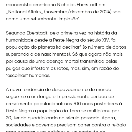
economista americano Nicholas Eberstadt em
_National Affairs_ (novembro/dezembro de 2024) soa
como uma retumbante ‘implosão’….
Segundo Eberstadt, pela primeira vez na história da
humanidade desde a Peste Negra do século XIV, “a
população do planeta irá declinar” (o número de óbitos
superando o de nascimentos). Só que agora não mais
por causa de uma doença mortal transmitida pelas
pulgas que infestam os ratos, mas, sim, em razão de
“escolhas” humanas.
A nova tendência de despovoamento do mundo
segue-se a um longo e impressionante período de
crescimento populacional: nos 700 anos posteriores à
Peste Negra a população da Terra se multiplicou por
20, tendo quadriplicado no século passado. Agora,
sociedades e governos precisam correr contra o relógio