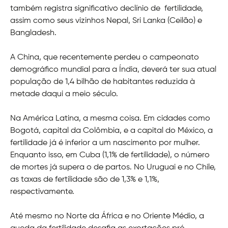
também registra significativo declínio de fertilidade,
assim como seus vizinhos Nepal, Sri Lanka (Ceilão) e
Bangladesh.
A China, que recentemente perdeu o campeonato
demográfico mundial para a Índia, deverá ter sua atual
população de 1,4 bilhão de habitantes reduzida à
metade daqui a meio século.
Na América Latina, a mesma coisa. Em cidades como
Bogotá, capital da Colômbia, e a capital do México, a
fertilidade já é inferior a um nascimento por mulher.
Enquanto isso, em Cuba (1,1% de fertilidade), o número
de mortes já supera o de partos. No Uruguai e no Chile,
as taxas de fertilidade são de 1,3% e 1,1%,
respectivamente.
Até mesmo no Norte da África e no Oriente Médio, a