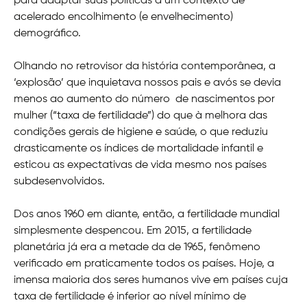
para adaptar suas políticas a um contexto de
acelerado encolhimento (e envelhecimento)
demográfico.
Olhando no retrovisor da história contemporânea, a
‘explosão’ que inquietava nossos pais e avós se devia
menos ao aumento do número de nascimentos por
mulher (“taxa de fertilidade”) do que à melhora das
condições gerais de higiene e saúde, o que reduziu
drasticamente os índices de mortalidade infantil e
esticou as expectativas de vida mesmo nos países
subdesenvolvidos.
Dos anos 1960 em diante, então, a fertilidade mundial
simplesmente despencou. Em 2015, a fertilidade
planetária já era a metade da de 1965, fenômeno
verificado em praticamente todos os países. Hoje, a
imensa maioria dos seres humanos vive em países cuja
taxa de fertilidade é inferior ao nível mínimo de