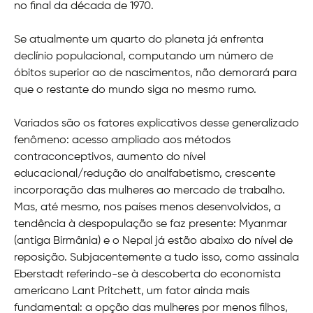
no final da década de 1970.
Se atualmente um quarto do planeta já enfrenta
declínio populacional, computando um número de
óbitos superior ao de nascimentos, não demorará para
que o restante do mundo siga no mesmo rumo.
Variados são os fatores explicativos desse generalizado
fenômeno: acesso ampliado aos métodos
contraconceptivos, aumento do nível
educacional/redução do analfabetismo, crescente
incorporação das mulheres ao mercado de trabalho.
Mas, até mesmo, nos países menos desenvolvidos, a
tendência à despopulação se faz presente: Myanmar
(antiga Birmânia) e o Nepal já estão abaixo do nível de
reposição. Subjacentemente a tudo isso, como assinala
Eberstadt referindo-se à descoberta do economista
americano Lant Pritchett, um fator ainda mais
fundamental: a opção das mulheres por menos filhos,