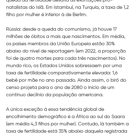
queda da fertilidade desafia as exortações pró-
natalistas do Islã. Em Istambul, na Turquia, a taxa de 1,2
filho por mulher é inferior à de Berlim.
Rússia: desde a queda do comunismo, já houve 17
milhões de óbitos a mais que nascimentos. Em média,
os países membros da União Europeia estão 30%
abaixo do nível de reportagem (em 2022, a proporção
foi de quatro mortes para cada três nascimentos). No
mundo rico, os Estados Unidos sobressaem por uma
taxa de fertilidade comparativamente elevada: 1,6
bebê por mãe no ano passado. Ainda assim, o birô do
censo projeta para o ano de 2080 o início de um
contínuo declínio da população americana.
A única exceção à essa tendência global de
encolhimento demográfico é a África ao sul do Saara
(em média 4,3 filhos por mulher). Contudo, lá também a
taxa de fertilidade está 35% abaixo daquela registrada