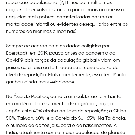
reposição populacional (2,1 filhos por mulher nas
nações desenvolvidas, ou um pouco mais do que isso
naquelas mais pobres, caracterizadas por maior
mortalidade infantil ou evidentes desequilíbrios entre os
números de meninos e meninas).
Sempre de acordo com os dados coligidos por
Eberstadt, em 2019, pouco antes da pandemia da
Covid19, dois terços da população global viviam em
países cuja taxa de fertilidade se situava abaixo do
nível de reposição. Mais recentemente, essa tendência
ganhou ainda mais velocidade.
Na Ásia do Pacífico, outrora um caldeirão fervilhante
em matéria de crescimento demográfico, hoje, o
Japão está 40% abaixo da taxa de reposição; a China,
50%, Taiwan, 60%; e a Coreia do Sul, 65%. Na Tailândia,
o número de óbitos já supera o de nascimentos. A
Índia, atualmente com a maior população do planeta,