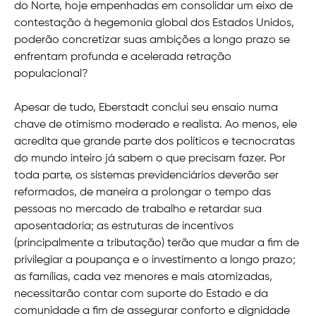
do Norte, hoje empenhadas em consolidar um eixo de
contestação à hegemonia global dos Estados Unidos,
poderão concretizar suas ambições a longo prazo se
enfrentam profunda e acelerada retração
populacional?
Apesar de tudo, Eberstadt conclui seu ensaio numa
chave de otimismo moderado e realista. Ao menos, ele
acredita que grande parte dos políticos e tecnocratas
do mundo inteiro já sabem o que precisam fazer. Por
toda parte, os sistemas previdenciários deverão ser
reformados, de maneira a prolongar o tempo das
pessoas no mercado de trabalho e retardar sua
aposentadoria; as estruturas de incentivos
(principalmente a tributação) terão que mudar a fim de
privilegiar a poupança e o investimento a longo prazo;
as famílias, cada vez menores e mais atomizadas,
necessitarão contar com suporte do Estado e da
comunidade a fim de assegurar conforto e dignidade