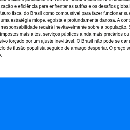
ação e eficiência para enfrentar as tarifas e os desafios globai
futuro fiscal do Brasil como combustível para fazer funcionar s
 É uma estratégia miope, egoísta e profundamente danosa. A con
e irresponsabilidade recairá inevitavelmente sobre a população. 
 impostos mais altos, serviços públicos ainda mais precários o
sivo forçado por um ajuste inevitável. O Brasil não pode se dar 
clo de ilusão populista seguido de amargo despertar. O preço s
o.