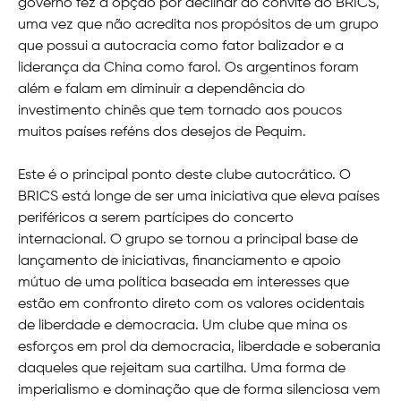
governo fez a opção por declinar do convite do BRICS,
uma vez que não acredita nos propósitos de um grupo
que possui a autocracia como fator balizador e a
liderança da China como farol. Os argentinos foram
além e falam em diminuir a dependência do
investimento chinês que tem tornado aos poucos
muitos países reféns dos desejos de Pequim.
Este é o principal ponto deste clube autocrático. O
BRICS está longe de ser uma iniciativa que eleva países
periféricos a serem partícipes do concerto
internacional. O grupo se tornou a principal base de
lançamento de iniciativas, financiamento e apoio
mútuo de uma política baseada em interesses que
estão em confronto direto com os valores ocidentais
de liberdade e democracia. Um clube que mina os
esforços em prol da democracia, liberdade e soberania
daqueles que rejeitam sua cartilha. Uma forma de
imperialismo e dominação que de forma silenciosa vem