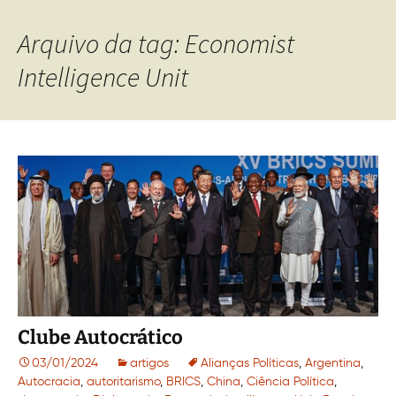
Arquivo da tag: Economist
Intelligence Unit
Clube Autocrático
03/01/2024
artigos
Alianças Políticas
,
Argentina
,
Autocracia
,
autoritarismo
,
BRICS
,
China
,
Ciência Política
,