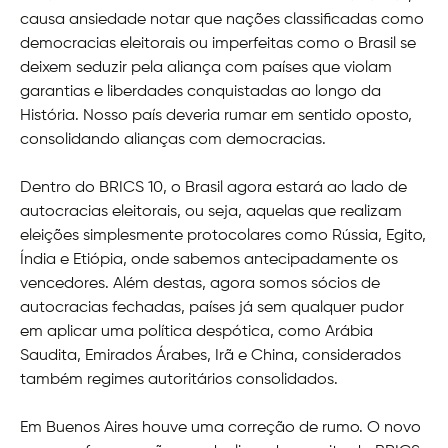
causa ansiedade notar que nações classificadas como
democracias eleitorais ou imperfeitas como o Brasil se
deixem seduzir pela aliança com países que violam
garantias e liberdades conquistadas ao longo da
História. Nosso país deveria rumar em sentido oposto,
consolidando alianças com democracias.
Dentro do BRICS 10, o Brasil agora estará ao lado de
autocracias eleitorais, ou seja, aquelas que realizam
eleições simplesmente protocolares como Rússia, Egito,
Índia e Etiópia, onde sabemos antecipadamente os
vencedores. Além destas, agora somos sócios de
autocracias fechadas, países já sem qualquer pudor
em aplicar uma política despótica, como Arábia
Saudita, Emirados Árabes, Irã e China, considerados
também regimes autoritários consolidados.
Em Buenos Aires houve uma correção de rumo. O novo