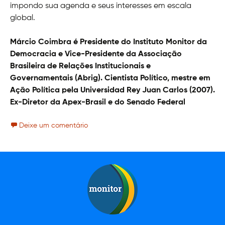
impondo sua agenda e seus interesses em escala
global.
M
árcio Coimbra é
Presidente do Instituto Monitor da
Democracia e Vice-Presidente da Associação
Brasileira de Relações Institucionais e
Governamentais (Abrig).
C
ientista
P
olítico, mestre em
Ação Política pela Universidad Rey Juan Carlos (2007).
Ex-
D
iretor da Apex-Brasil
e do
Senado Federal
Deixe um comentário