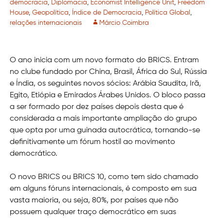
democracia
,
Diplomacia
,
Economist Intelligence Unit
,
Freedom
House
,
Geopolítica
,
Índice de Democracia
,
Política Global
,
relações internacionais
Márcio Coimbra
O ano inicia com um novo formato do BRICS. Entram
no clube fundado por China, Brasil, África do Sul, Rússia
e Índia, os seguintes novos sócios: Arábia Saudita, Irã,
Egito, Etiópia e Emirados Árabes Unidos. O bloco passa
a ser formado por dez países depois desta que é
considerada a mais importante ampliação do grupo
que opta por uma guinada autocrática, tornando-se
definitivamente um fórum hostil ao movimento
democrático.
O novo BRICS ou BRICS 10, como tem sido chamado
em alguns fóruns internacionais, é composto em sua
vasta maioria, ou seja, 80%, por países que não
possuem qualquer traço democrático em suas