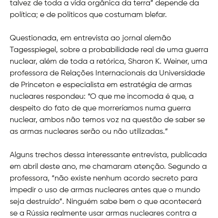
talvez de toda a vida orgânica da terra” depende da
política; e de políticos que costumam blefar.
Questionada, em entrevista ao jornal alemão
Tagesspiegel, sobre a probabilidade real de uma guerra
nuclear, além de toda a retórica, Sharon K. Weiner, uma
professora de Relações Internacionais da Universidade
de Princeton e especialista em estratégia de armas
nucleares respondeu: “O que me incomoda é que, a
despeito do fato de que morreríamos numa guerra
nuclear, ambos não temos voz na questão de saber se
as armas nucleares serão ou não utilizadas.”
Alguns trechos dessa interessante entrevista, publicada
em abril deste ano, me chamaram atenção. Segundo a
professora, “não existe nenhum acordo secreto para
impedir o uso de armas nucleares antes que o mundo
seja destruído”. Ninguém sabe bem o que acontecerá
se a Rússia realmente usar armas nucleares contra a