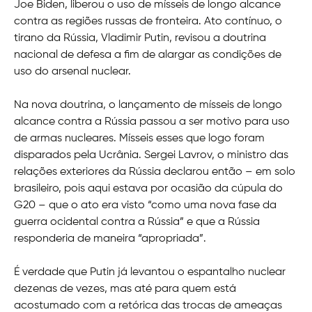
Joe Biden, liberou o uso de mísseis de longo alcance
contra as regiões russas de fronteira. Ato contínuo, o
tirano da Rússia, Vladimir Putin, revisou a doutrina
nacional de defesa a fim de alargar as condições de
uso do arsenal nuclear.
Na nova doutrina, o lançamento de mísseis de longo
alcance contra a Rússia passou a ser motivo para uso
de armas nucleares. Mísseis esses que logo foram
disparados pela Ucrânia. Sergei Lavrov, o ministro das
relações exteriores da Rússia declarou então – em solo
brasileiro, pois aqui estava por ocasião da cúpula do
G20 – que o ato era visto “como uma nova fase da
guerra ocidental contra a Rússia” e que a Rússia
responderia de maneira “apropriada”.
É verdade que Putin já levantou o espantalho nuclear
dezenas de vezes, mas até para quem está
acostumado com a retórica das trocas de ameaças