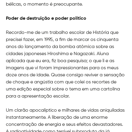
bélicas, o momento é preocupante.
Poder de destruição e poder político
Recordo-me de um trabalho escolar de História que
precisei fazer, em 1995, a fim de marcar os cinquenta
anos do lançamento da bomba atômica sobre as
cidades japoneses Hiroshima e Nagazaki. Aluna
aplicada que eu era, fiz boa pesquisa; o que li e as
imagens que vi foram impressionantes para os meus
doze anos de idade. Quase consigo reviver a sensação
de choque e angústia com que colei os recortes de
uma edição especial sobre o tema em uma cartolina
para a apresentação escolar.
Um clarão apocalíptico e milhares de vidas aniquiladas
instantaneamente. A liberação de uma enorme
concentração de energia e seus efeitos devastadores.
A radioatividade como terrível subproduto da já