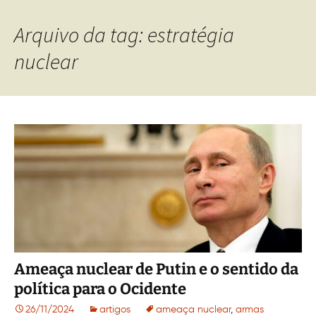
Arquivo da tag: estratégia
nuclear
Ameaça nuclear de Putin e o sentido da
política para o Ocidente
26/11/2024
artigos
ameaça nuclear
,
armas