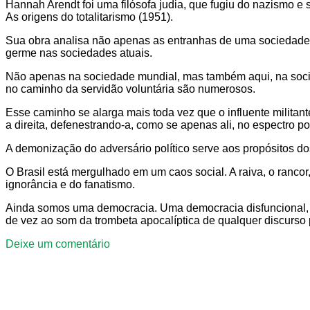
Hannah Arendt foi uma filósofa judia, que fugiu do nazismo
As origens do totalitarismo (1951).
Sua obra analisa não apenas as entranhas de uma sociedade q
germe nas sociedades atuais.
Não apenas na sociedade mundial, mas também aqui, na sociedad
no caminho da servidão voluntária são numerosos.
Esse caminho se alarga mais toda vez que o influente militant
a direita, defenestrando-a, como se apenas ali, no espectro pol
A demonização do adversário político serve aos propósitos dos 
O Brasil está mergulhado em um caos social. A raiva, o ranco
ignorância e do fanatismo.
Ainda somos uma democracia. Uma democracia disfuncional, ag
de vez ao som da trombeta apocalíptica de qualquer discurso 
Deixe um comentário