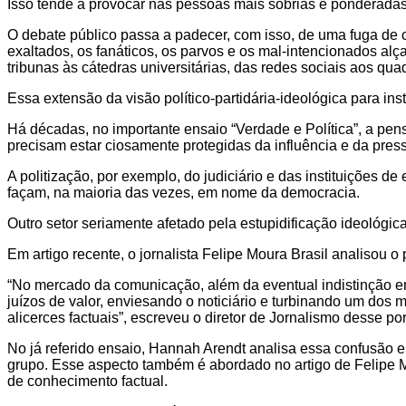
Isso tende a provocar nas pessoas mais sóbrias e ponderadas
O debate público passa a padecer, com isso, de uma fuga de 
exaltados, os fanáticos, os parvos e os mal-intencionados al
tribunas às cátedras universitárias, das redes sociais aos qua
Essa extensão da visão político-partidária-ideológica para inst
Há décadas, no importante ensaio “Verdade e Política”, a pen
precisam estar ciosamente protegidas da influência e da press
A politização, por exemplo, do judiciário e das instituições de
façam, na maioria das vezes, em nome da democracia.
Outro setor seriamente afetado pela estupidificação ideológi
Em artigo recente, o jornalista Felipe Moura Brasil analisou o
“No mercado da comunicação, além da eventual indistinção entr
juízos de valor, enviesando o noticiário e turbinando um dos
alicerces factuais”, escreveu o diretor de Jornalismo desse po
No já referido ensaio, Hannah Arendt analisa essa confusão e
grupo. Esse aspecto também é abordado no artigo de Felipe Mo
de conhecimento factual.