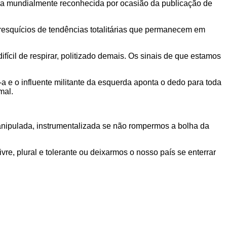
ora mundialmente reconhecida por ocasião da publicação de
resquícios de tendências totalitárias que permanecem em
ícil de respirar, politizado demais. Os sinais de que estamos
a e o influente militante da esquerda aponta o dedo para toda
mal.
manipulada, instrumentalizada se não rompermos a bolha da
, plural e tolerante ou deixarmos o nosso país se enterrar