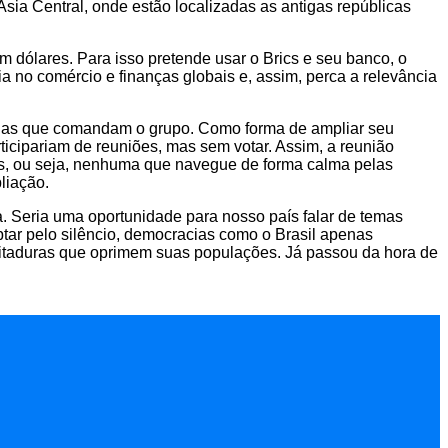
ia Central, onde estão localizadas as antigas repúblicas
m dólares. Para isso pretende usar o Brics e seu banco, o
a no comércio e finanças globais e, assim, perca a relevância
racias que comandam o grupo. Como forma de ampliar seu
icipariam de reuniões, mas sem votar. Assim, a reunião
tros, ou seja, nenhuma que navegue de forma calma pelas
liação.
la. Seria uma oportunidade para nosso país falar de temas
tar pelo silêncio, democracias como o Brasil apenas
 ditaduras que oprimem suas populações. Já passou da hora de